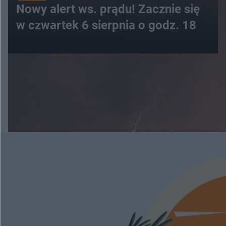
Nowy alert ws. prądu! Zacznie się
w czwartek 6 sierpnia o godz. 18
WIĘCEJ
ESKAPADY