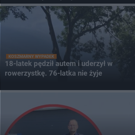
KOSZMARNY WYPADEK
18-latek pędził autem i uderzył w
rowerzystkę. 76-latka nie żyje