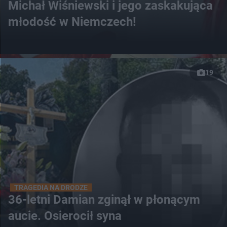
Michał Wiśniewski i jego zaskakująca
młodość w Niemczech!
19
TRAGEDIA NA DRODZE
36-letni Damian zginął w płonącym
aucie. Osierocił syna