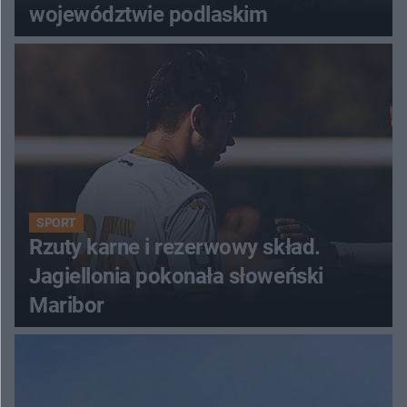
województwie podlaskim
SPORT
Rzuty karne i rezerwowy skład.
Jagiellonia pokonała słoweński
Maribor