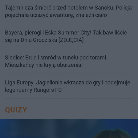
Tajemnicza śmierć przed hotelem w Sanoku. Policja
pojechała uciszyć awanturę, znaleźli ciało
Bayera, pierogi i Eska Summer City! Tak bawiliście
się na Dniu Grodziska [ZDJĘCIA]
Siedlce: Brud i smród w tunelu pod torami.
Mieszkańcy nie kryją oburzenia!
Liga Europy. Jagiellonia wkracza do gry i podejmuje
legendarny Rangers FC
QUIZY