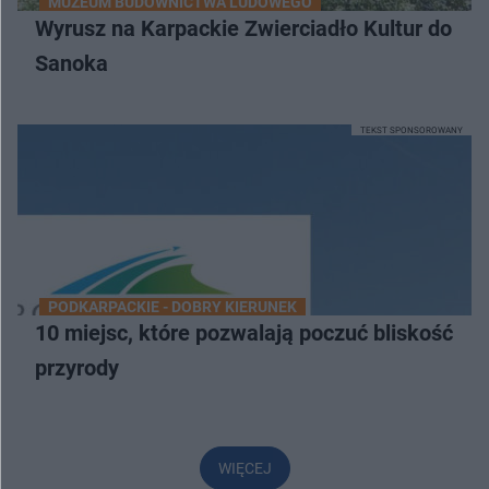
MUZEUM BUDOWNICTWA LUDOWEGO
Wyrusz na Karpackie Zwierciadło Kultur do
Sanoka
TEKST SPONSOROWANY
PODKARPACKIE - DOBRY KIERUNEK
10 miejsc, które pozwalają poczuć bliskość
przyrody
WIĘCEJ