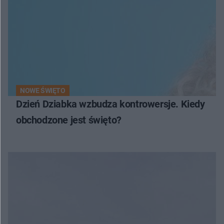
NOWE ŚWIĘTO
Dzień Dziabka wzbudza kontrowersje. Kiedy
obchodzone jest święto?