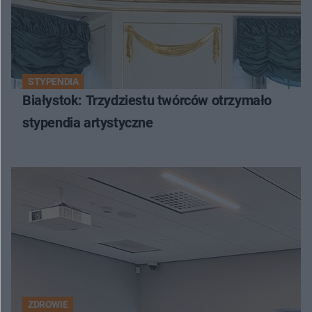
STYPENDIA
Białystok: Trzydziestu twórców otrzymało
stypendia artystyczne
ZDROWIE