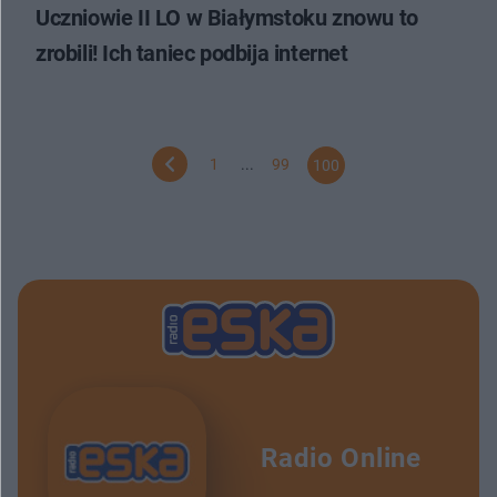
Uczniowie II LO w Białymstoku znowu to
zrobili! Ich taniec podbija internet
1
...
99
100
Radio Online