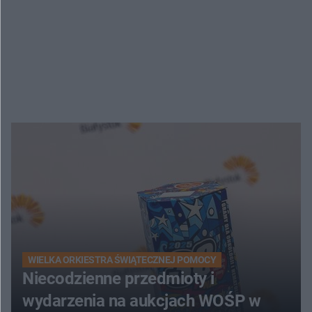
WIELKA ORKIESTRA ŚWIĄTECZNEJ POMOCY
Niecodzienne przedmioty i
wydarzenia na aukcjach WOŚP w