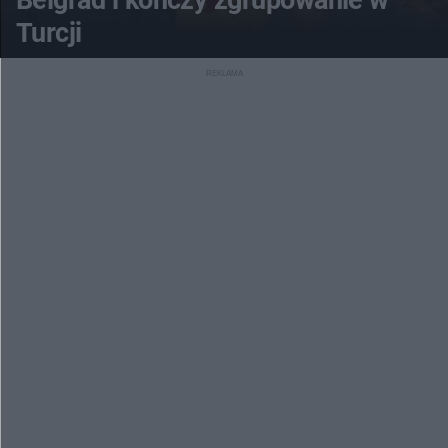
Belgrad i kończy zgrupowanie w
Turcji