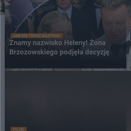
JAK SIĘ TERAZ NAZYWA?
Znamy nazwisko Heleny! Żona
Brzozowskiego podjęła decyzję
PILNE