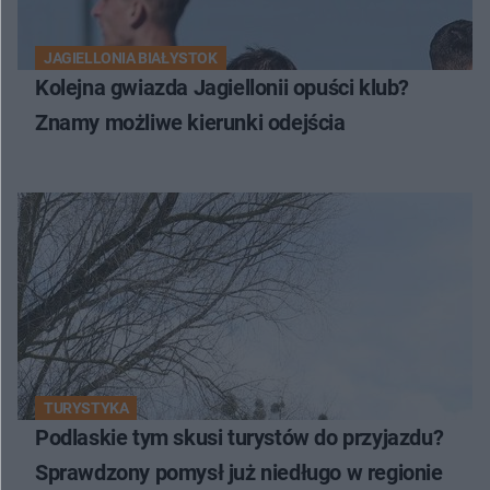
JAGIELLONIA BIAŁYSTOK
Kolejna gwiazda Jagiellonii opuści klub?
Znamy możliwe kierunki odejścia
TURYSTYKA
Podlaskie tym skusi turystów do przyjazdu?
Sprawdzony pomysł już niedługo w regionie