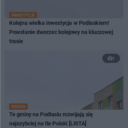
INWESTYCJE
Kolejna wielka inwestycja w Podlaskiem!
Powstanie dworzec kolejowy na kluczowej
trasie
5
REGION
Te gminy na Podlasiu rozwijają się
najszybciej na tle Polski [LISTA]