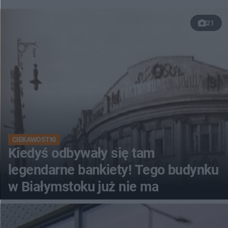
21
CIEKAWOSTKI
Kiedyś odbywały się tam
legendarne bankiety! Tego budynku
w Białymstoku już nie ma