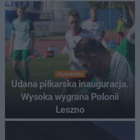
dziesiątki milionów
PIŁKA NOŻNA
Udana piłkarska inauguracja.
Wysoka wygrana Polonii
Leszno