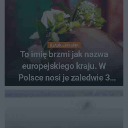
RZADKIE IMIONA
To imię brzmi jak nazwa
europejskiego kraju. W
Polsce nosi je zaledwie 3
kobiety