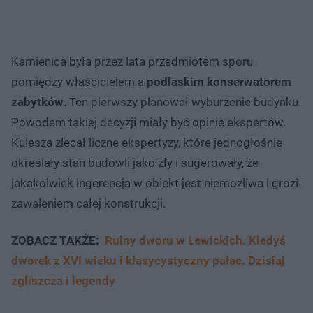
Kamienica była przez lata przedmiotem sporu
pomiędzy właścicielem a
podlaskim konserwatorem
zabytków
. Ten pierwszy planował wyburzenie budynku.
Powodem takiej decyzji miały być opinie ekspertów.
Kulesza zlecał liczne ekspertyzy, które jednogłośnie
określały stan budowli jako zły i sugerowały, że
jakakolwiek ingerencja w obiekt jest niemożliwa i grozi
zawaleniem całej konstrukcji.
ZOBACZ TAKŻE:
Ruiny dworu w Lewickich. Kiedyś
dworek z XVI wieku i klasycystyczny pałac. Dzisiaj
zgliszcza i legendy