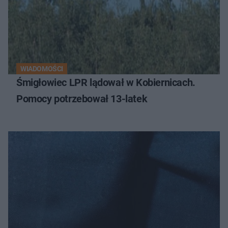
WIADOMOŚCI
Śmigłowiec LPR lądował w Kobiernicach.
Pomocy potrzebował 13-latek