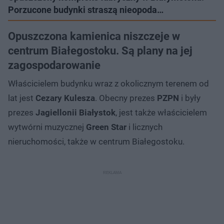
Porzucone budynki straszą nieopoda…
Opuszczona kamienica niszczeje w
centrum Białegostoku. Są plany na jej
zagospodarowanie
Właścicielem budynku wraz z okolicznym terenem od
lat jest
Cezary Kulesza
. Obecny prezes
PZPN
i były
prezes
Jagiellonii Białystok
, jest także właścicielem
wytwórni muzycznej
Green Star
i licznych
nieruchomości, także w centrum Białegostoku.