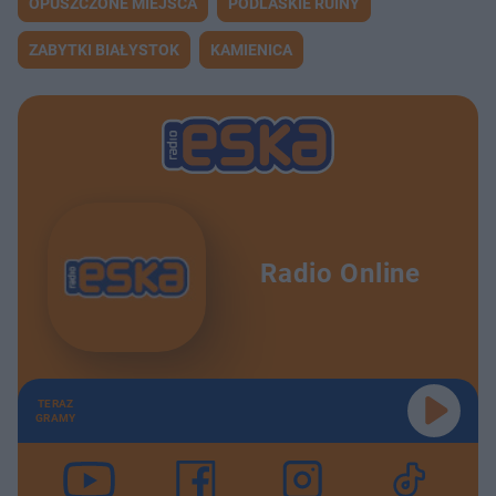
OPUSZCZONE MIEJSCA
PODLASKIE RUINY
ZABYTKI BIAŁYSTOK
KAMIENICA
Radio Online
TERAZ
GRAMY