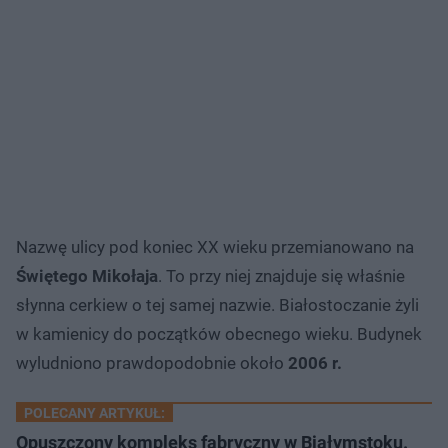
Nazwę ulicy pod koniec XX wieku przemianowano na
Świętego Mikołaja
. To przy niej znajduje się właśnie
słynna cerkiew o tej samej nazwie. Białostoczanie żyli
w kamienicy do początków obecnego wieku. Budynek
wyludniono prawdopodobnie około
2006 r.
POLECANY ARTYKUŁ:
Opuszczony kompleks fabryczny w Białymstoku.