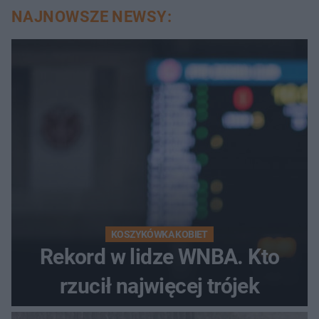
NAJNOWSZE NEWSY:
KOSZYKÓWKA KOBIET
Rekord w lidze WNBA. Kto
rzucił najwięcej trójek