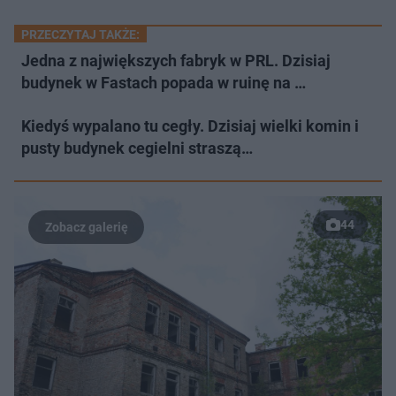
PRZECZYTAJ TAKŻE:
Jedna z największych fabryk w PRL. Dzisiaj
budynek w Fastach popada w ruinę na …
Kiedyś wypalano tu cegły. Dzisiaj wielki komin i
pusty budynek cegielni straszą…
44