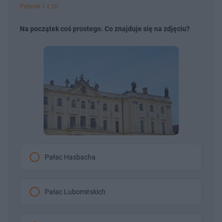
Pytanie 1 z 20
Na początek coś prostego. Co znajduje się na zdjęciu?
Pałac Hasbacha
Pałac Lubomirskich