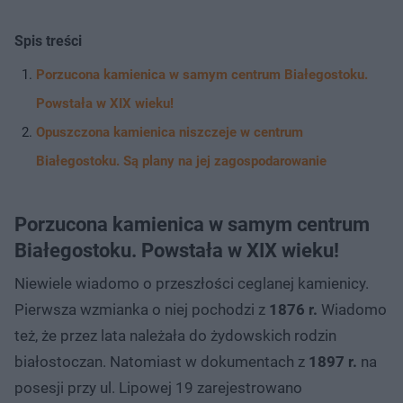
Spis treści
Porzucona kamienica w samym centrum Białegostoku.
Powstała w XIX wieku!
Opuszczona kamienica niszczeje w centrum
Białegostoku. Są plany na jej zagospodarowanie
Porzucona kamienica w samym centrum
Białegostoku. Powstała w XIX wieku!
Niewiele wiadomo o przeszłości ceglanej kamienicy.
Pierwsza wzmianka o niej pochodzi z
1876 r.
Wiadomo
też, że przez lata należała do żydowskich rodzin
białostoczan. Natomiast w dokumentach z
1897 r.
na
posesji przy ul. Lipowej 19 zarejestrowano