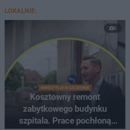
LOKALNIE:
5
INWESTYCJE W SZCZECINIE
Kosztowny remont
zabytkowego budynku
szpitala. Prace pochłoną