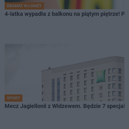
DRAMAT W ŁOMŻY
4-latka wypadła z balkonu na piątym piętrze! Pi
SPORT
Mecz Jagiellonii z Widzewem. Będzie 7 specjaln