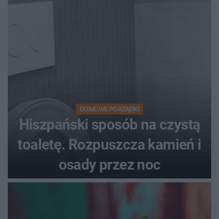
DOMOWE PORZĄDKI
Hiszpański sposób na czystą
toaletę. Rozpuszcza kamień i
osady przez noc