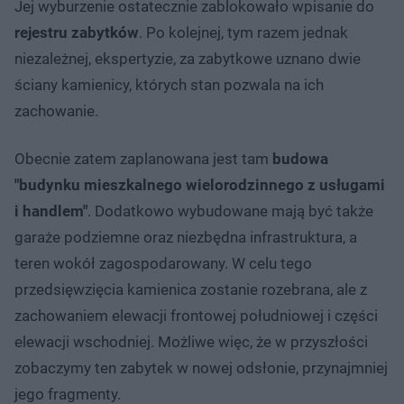
Jej wyburzenie ostatecznie zablokowało wpisanie do
rejestru zabytków
. Po kolejnej, tym razem jednak
niezależnej, ekspertyzie, za zabytkowe uznano dwie
ściany kamienicy, których stan pozwala na ich
zachowanie.
Obecnie zatem zaplanowana jest tam
budowa
"budynku mieszkalnego wielorodzinnego z usługami
i handlem"
. Dodatkowo wybudowane mają być także
garaże podziemne oraz niezbędna infrastruktura, a
teren wokół zagospodarowany. W celu tego
przedsięwzięcia kamienica zostanie rozebrana, ale z
zachowaniem elewacji frontowej południowej i części
elewacji wschodniej. Możliwe więc, że w przyszłości
zobaczymy ten zabytek w nowej odsłonie, przynajmniej
jego fragmenty.