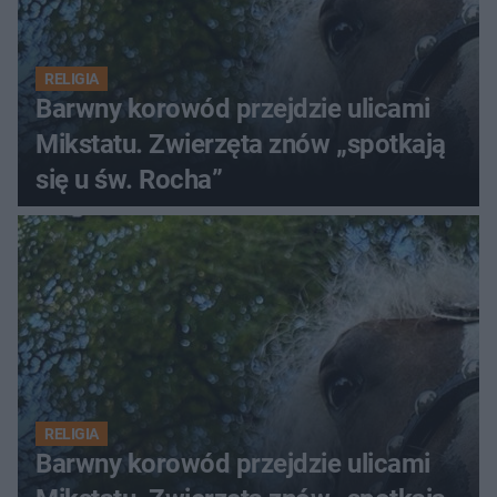
RELIGIA
Barwny korowód przejdzie ulicami
Mikstatu. Zwierzęta znów „spotkają
się u św. Rocha”
RELIGIA
Barwny korowód przejdzie ulicami