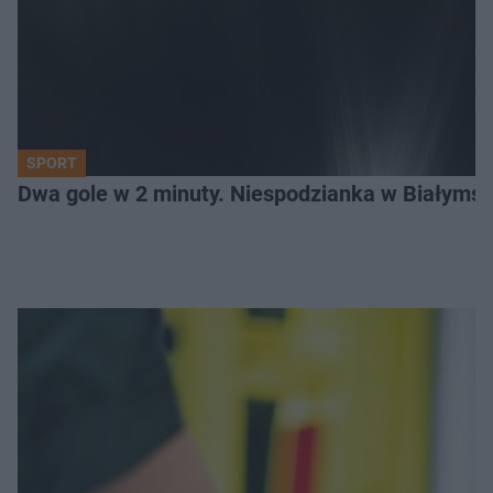
SPORT
Dwa gole w 2 minuty. Niespodzianka w Białymst