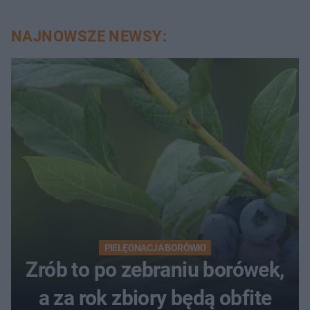
NAJNOWSZE NEWSY:
PIELĘGNACJA BORÓWKI
Zrób to po zebraniu borówek,
a za rok zbiory będą obfite