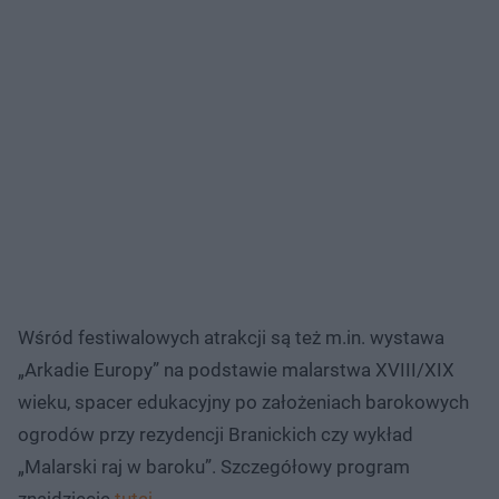
Wśród festiwalowych atrakcji są też m.in. wystawa
„Arkadie Europy” na podstawie malarstwa XVIII/XIX
wieku, spacer edukacyjny po założeniach barokowych
ogrodów przy rezydencji Branickich czy wykład
„Malarski raj w baroku”. Szczegółowy program
znajdziecie
tutaj
.