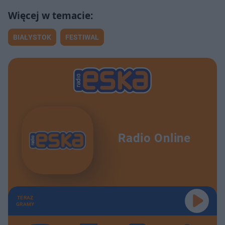
BIAŁYSTOK
FESTIWAL
Radio Online
TERAZ
GRAMY