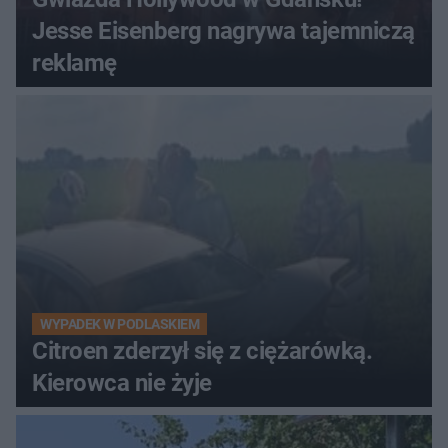
Jesse Eisenberg nagrywa tajemniczą
reklamę
WYPADEK W PODLASKIEM
Citroen zderzył się z ciężarówką.
Kierowca nie żyje