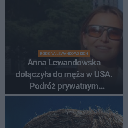
RODZINA LEWANDOWSKICH
Anna Lewandowska
dołączyła do męża w USA.
Podróż prywatnym
odrzutowcem to dopiero
początek!