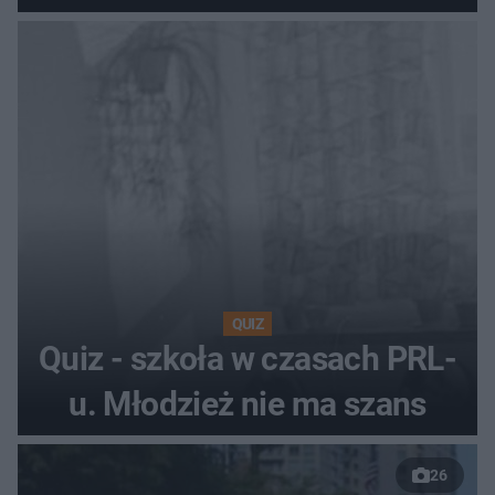
QUIZ
Quiz - szkoła w czasach PRL-
u. Młodzież nie ma szans
26