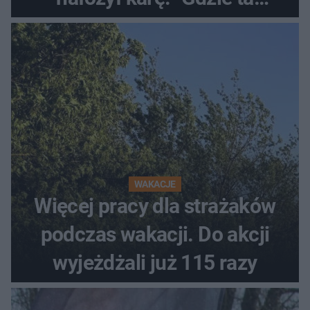
tolerancja?"
WAKACJE
Więcej pracy dla strażaków
podczas wakacji. Do akcji
wyjeżdżali już 115 razy