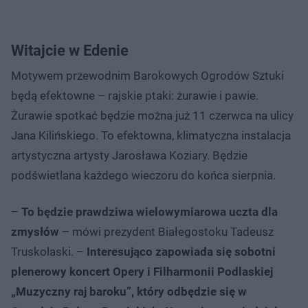
Witajcie w Edenie
Motywem przewodnim Barokowych Ogrodów Sztuki
będą efektowne – rajskie ptaki: żurawie i pawie.
Żurawie spotkać będzie można już 11 czerwca na ulicy
Jana Kilińskiego. To efektowna, klimatyczna instalacja
artystyczna artysty Jarosława Koziary. Będzie
podświetlana każdego wieczoru do końca sierpnia.
–
To będzie prawdziwa wielowymiarowa uczta dla
zmysłów
– mówi prezydent Białegostoku Tadeusz
Truskolaski. –
Interesująco zapowiada się sobotni
plenerowy koncert Opery i Filharmonii Podlaskiej
„Muzyczny raj baroku”, który odbędzie się w