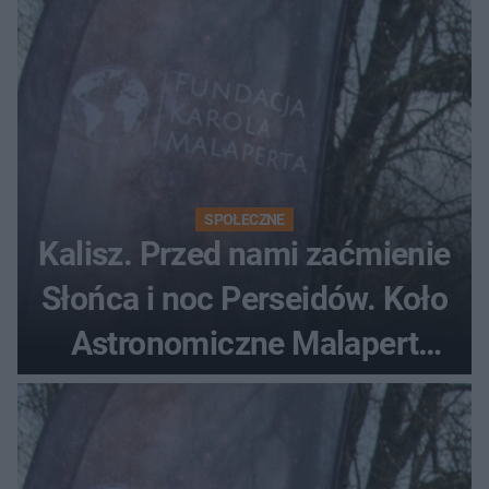
SPOŁECZNE
Kalisz. Przed nami zaćmienie
Słońca i noc Perseidów. Koło
Astronomiczne Malapert
zaprasza na wspólne
obserwacje