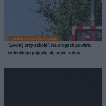
BEZPIECZEŃSTWO NA DROGACH
"Zwolnij przy szkole". Na drogach powiatu
kieleckiego pojawią się nowe radary