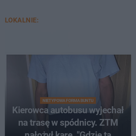
LOKALNIE:
NIETYPOWA FORMA BUNTU
Kierowca autobusu wyjechał
na trasę w spódnicy. ZTM
nałożył karę. "Gdzie ta