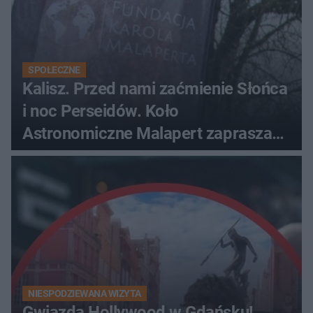
SPOŁECZNE
Kalisz. Przed nami zaćmienie Słońca
i noc Perseidów. Koło
Astronomiczne Malapert zaprasza
na wspólne obserwacje
NIESPODZIEWANA WIZYTA
Gwiazda Hollywood w Gdańsku!