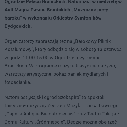
Ogrodzie Pałacu Branickich. Natomiast w niedzielę w
Auli Magna Pałacu Branickich „Muzyczne perły
baroku” w wykonaniu Orkiestry Symfoników
Bydgoskich.
Organizatorzy zapraszają też na „Barokowy Piknik
Kostiumowy”, który odbędzie się w sobotę 13 czerwca
w godz. 11:00-15:00 w Ogrodzie przy Pałacu
Branickich. W programie muzyka klasyczna na żywo,
warsztaty artystyczne, pokaz baniek mydlanych i
fotościanka.
Natomiast „Rajski ogród Szekspira” to spektakl
taneczno-muzyczny Zespołu Muzyki i Tańca Dawnego
„Capella Antiqua Bialostociensis” oraz Teatru Tulaga z
Domu Kultury „Śródmieście”. Będzie można obejrzeć