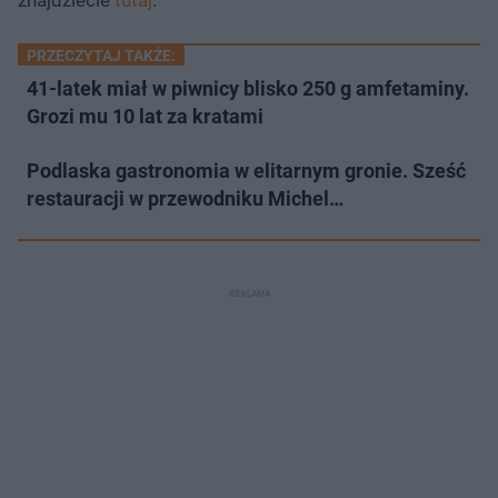
PRZECZYTAJ TAKŻE:
41-latek miał w piwnicy blisko 250 g amfetaminy.
Grozi mu 10 lat za kratami
Podlaska gastronomia w elitarnym gronie. Sześć
restauracji w przewodniku Michel…