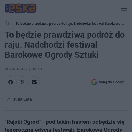
To będzie prawdziwa podróż do raju. Nadchodzi festiwal Barokowe
Ogrody Sztuki
To będzie prawdziwa podróż do
raju. Nadchodzi festiwal
Barokowe Ogrody Sztuki
2026-06-05
12:41
Dodaj do Google
Julia Łata
"Rajski Ogród" - pod takim hasłem odbędzie się
tegoroczna edycja festiwalu Barokowe Ogrody