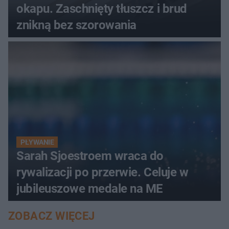
okapu. Zaschnięty tłuszcz i brud
znikną bez szorowania
PŁYWANIE
Sarah Sjoestroem wraca do
rywalizacji po przerwie. Celuje w
jubileuszowe medale na ME
ZOBACZ WIĘCEJ