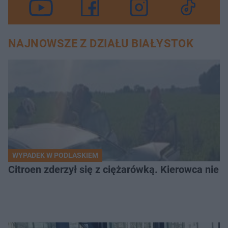
NAJNOWSZE Z DZIAŁU BIAŁYSTOK
WYPADEK W PODLASKIEM
Citroen zderzył się z ciężarówką. Kierowca nie ż