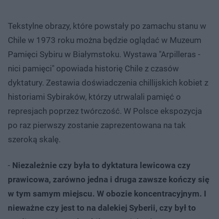
Tekstylne obrazy, które powstały po zamachu stanu w
Chile w 1973 roku można będzie oglądać w Muzeum
Pamięci Sybiru w Białymstoku. Wystawa "Arpilleras -
nici pamięci" opowiada historię Chile z czasów
dyktatury. Zestawia doświadczenia chillijskich kobiet z
historiami Sybiraków, którzy utrwalali pamięć o
represjach poprzez twórczość. W Polsce ekspozycja
po raz pierwszy zostanie zaprezentowana na tak
szeroką skalę.
-
Niezależnie czy była to dyktatura lewicowa czy
prawicowa, zarówno jedna i druga zawsze kończy się
w tym samym miejscu. W obozie koncentracyjnym. I
nieważne czy jest to na dalekiej Syberii, czy był to