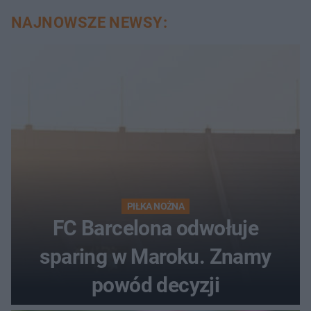
NAJNOWSZE NEWSY:
PIŁKA NOŻNA
FC Barcelona odwołuje
sparing w Maroku. Znamy
powód decyzji