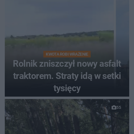
KWOTA ROBI WRAŻENIE
Rolnik zniszczył nowy asfalt
traktorem. Straty idą w setki
tysięcy
55