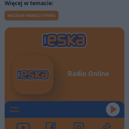
MUZEUM PAMIĘCI SYBIRU
Radio Online
TERAZ
GRAMY