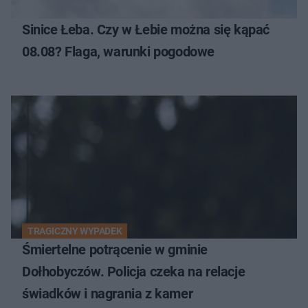
Sinice Łeba. Czy w Łebie można się kąpać
08.08? Flaga, warunki pogodowe
TRAGICZNY WYPADEK
Śmiertelne potrącenie w gminie
Dołhobyczów. Policja czeka na relacje
świadków i nagrania z kamer