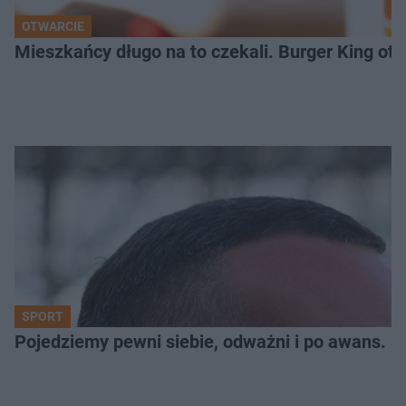
OTWARCIE
Mieszkańcy długo na to czekali. Burger King ot
SPORT
Pojedziemy pewni siebie, odważni i po awans. S