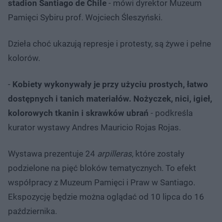
stadion Santiago de Chile
- mówi dyrektor Muzeum
Pamięci Sybiru prof. Wojciech Śleszyński.
Dzieła choć ukazują represje i protesty, są żywe i pełne
kolorów.
-
Kobiety wykonywały je przy użyciu prostych, łatwo
dostępnych i tanich materiałów. Nożyczek, nici, igieł,
kolorowych tkanin i skrawków ubrań
- podkreśla
kurator wystawy Andres Mauricio Rojas Rojas.
Wystawa prezentuje 24
arpilleras
, które zostały
podzielone na pięć bloków tematycznych. To efekt
współpracy z Muzeum Pamięci i Praw w Santiago.
Ekspozycję będzie można oglądać od 10 lipca do 16
października.