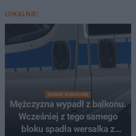
LOKALNIE:
DRAMAT W KRAKOWIE
Mężczyzna wypadł z balkonu.
Wcześniej z tego samego
bloku spadła wersalka z