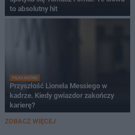
to absolutny hit
PIŁKA NOŻNA
Przyszłość Lionela Messiego w
kadrze. Kiedy gwiazdor zakończy
karierę?
ZOBACZ WIĘCEJ