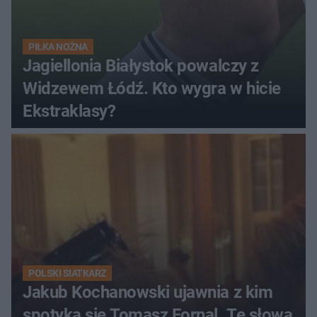
PIŁKA NOŻNA
Jagiellonia Białystok powalczy z
Widzewem Łódź. Kto wygra w hicie
Ekstraklasy?
POLSKI SIATKARZ
Jakub Kochanowski ujawnia z kim
spotyka się Tomasz Fornal. Te słowa