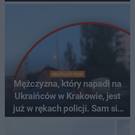
pościelą
BRUTALNY ATAK
Mężczyzna, który napadł na
Ukraińców w Krakowie, jest
już w rękach policji. Sam się
zgłosił