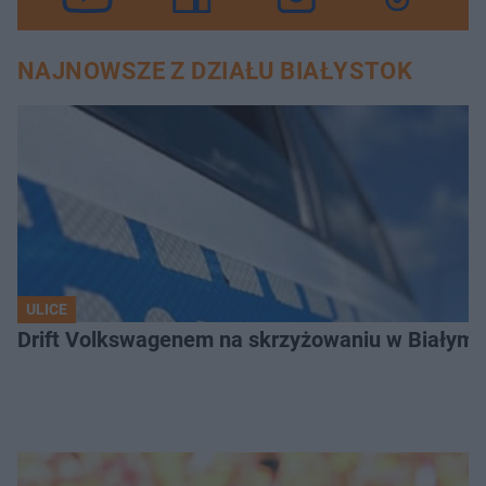
NAJNOWSZE Z DZIAŁU BIAŁYSTOK
ULICE
Drift Volkswagenem na skrzyżowaniu w Białyms