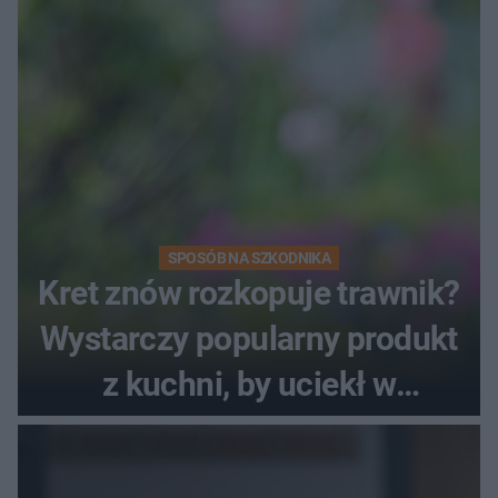
SPOSÓB NA SZKODNIKA
Kret znów rozkopuje trawnik?
Wystarczy popularny produkt
z kuchni, by uciekł w
popłochu