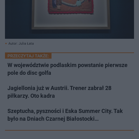
Autor: Julia Łata
PRZECZYTAJ TAKŻE:
W województwie podlaskim powstanie pierwsze
pole do disc golfa
Jagiellonia już w Austrii. Trener zabrał 28
piłkarzy. Oto kadra
Szeptucha, pyszności i Eska Summer City. Tak
było na Dniach Czarnej Białostocki…