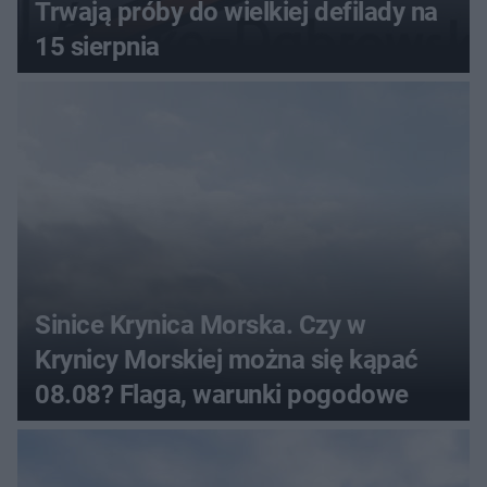
Trwają próby do wielkiej defilady na
15 sierpnia
Sinice Krynica Morska. Czy w
Krynicy Morskiej można się kąpać
08.08? Flaga, warunki pogodowe