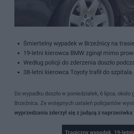
Śmiertelny wypadek w Brzeźnicy na tras
19-letni kierowca BMW zginął mimo prow
Według policji do zderzenia doszło podcz
38-letni kierowca Toyoty trafił do szpitala.
Do wypadku doszło w poniedziałek, 6 lipca, około
Brzeźnica. Ze wstępnych ustaleń policjantów wyni
wyprzedzania zderzył się z jadącą z naprzeciwka
Tragiczny wypadek. 19-letnia