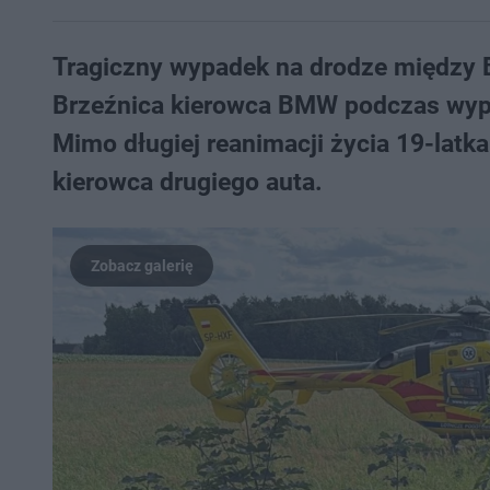
Tragiczny wypadek na drodze między
Brzeźnica kierowca BMW podczas wyprz
Mimo długiej reanimacji życia 19-latka 
kierowca drugiego auta.