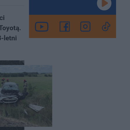
ci
Toyotą.
-letni