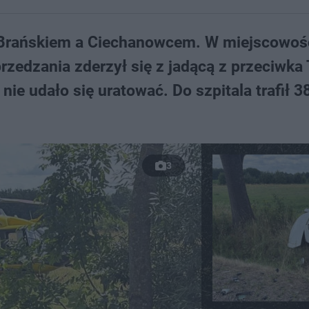
 Brańskiem a Ciechanowcem. W miejscowoś
edzania zderzył się z jadącą z przeciwka 
nie udało się uratować. Do szpitala trafił 38
3