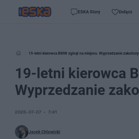
ESKA Story
Dołącz
19-letni kierowca BMW zginął na miejscu. Wyprzedzanie zakończył
19-letni kierowca 
Wyprzedzanie zakoń
2026-07-07
7:41
Jacek Chlewicki