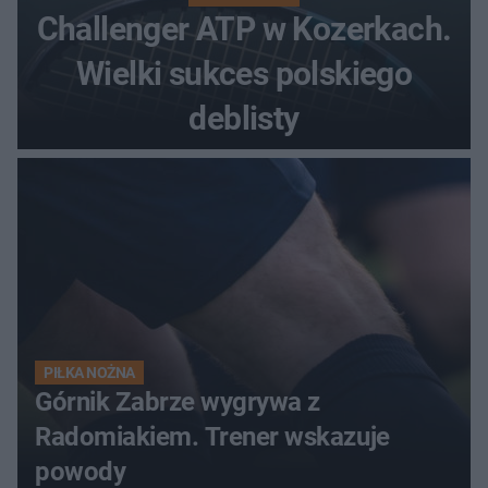
Challenger ATP w Kozerkach.
Wielki sukces polskiego
deblisty
PIŁKA NOŻNA
Górnik Zabrze wygrywa z
Radomiakiem. Trener wskazuje
powody