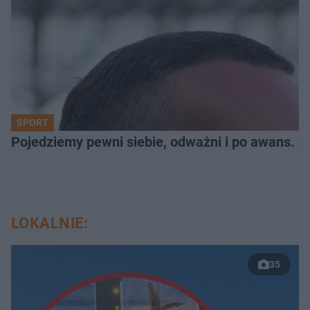
SPORT
Pojedziemy pewni siebie, odważni i po awans. S
LOKALNIE:
35