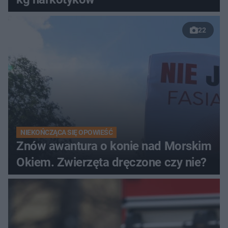
22
NIEKOŃCZĄCA SIĘ OPOWIEŚĆ
Znów awantura o konie nad Morskim
Okiem. Zwierzęta dręczone czy nie?