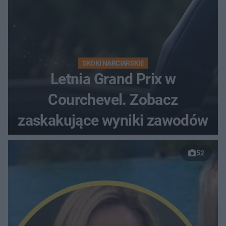
SKOKI NARCIARSKIE
Letnia Grand Prix w
Courchevel. Zobacz
zaskakujące wyniki zawodów
52