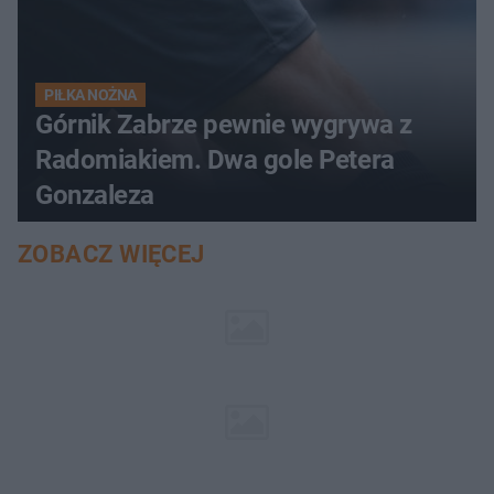
PIŁKA NOŻNA
Górnik Zabrze pewnie wygrywa z
Radomiakiem. Dwa gole Petera
Gonzaleza
ZOBACZ WIĘCEJ