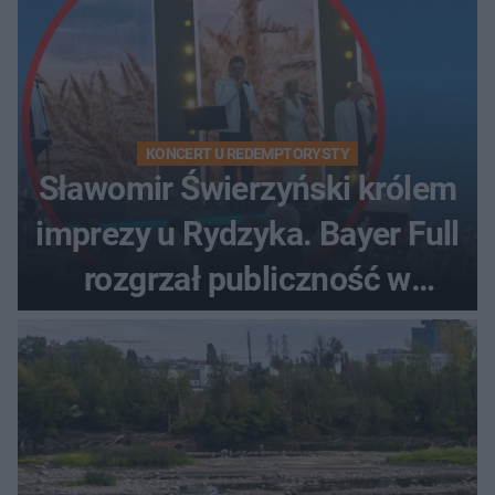
KONCERT U REDEMPTORYSTY
Sławomir Świerzyński królem
imprezy u Rydzyka. Bayer Full
rozgrzał publiczność w
Toruniu