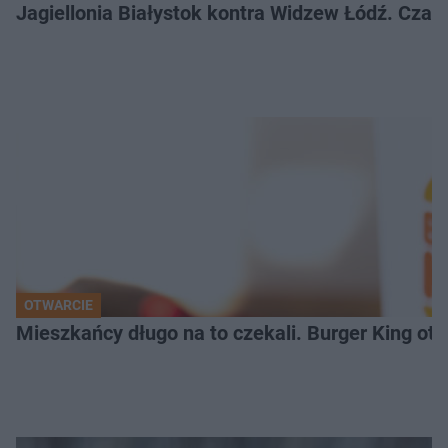
Jagiellonia Białystok kontra Widzew Łódź. Czas
OTWARCIE
Mieszkańcy długo na to czekali. Burger King ot