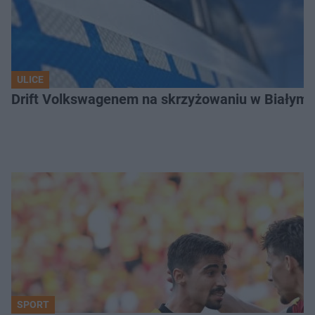
ULICE
Drift Volkswagenem na skrzyżowaniu w Białyms
SPORT