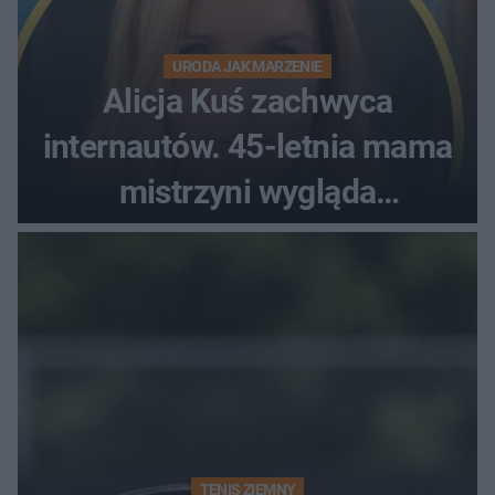
URODA JAK MARZENIE
Alicja Kuś zachwyca
internautów. 45-letnia mama
mistrzyni wygląda
zjawiskowo
TENIS ZIEMNY