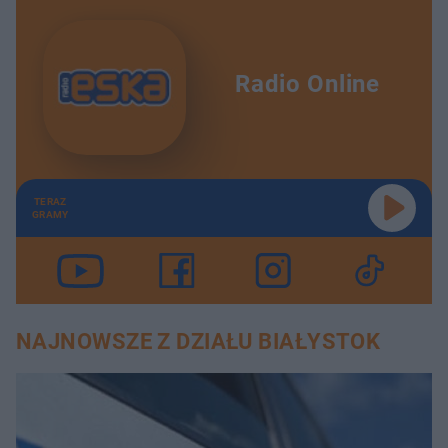
Radio Online
TERAZ
GRAMY
NAJNOWSZE Z DZIAŁU BIAŁYSTOK