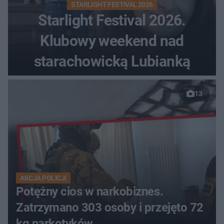
STARLIGHT FESTIVAL 2026
Starlight Festival 2026.
Klubowy weekend nad
starachowicką Lubianką
13
AKCJA POLICJI
Potężny cios w narkobiznes.
Zatrzymano 303 osoby i przejęto 72
kg narkotyków