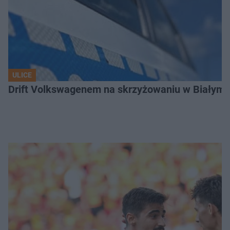
ULICE
Drift Volkswagenem na skrzyżowaniu w Białyms