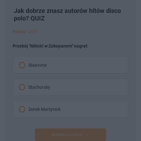
Jak dobrze znasz autorów hitów disco
polo? QUIZ
Pytanie 1 z 15
Przebój "Miłość w Zakopanem" nagrał:
Sławomir
Stachursky
Zenek Martyniuk
Następne pytanie