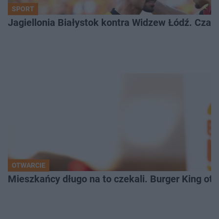
SPORT
Jagiellonia Białystok kontra Widzew Łódź. Czas
OTWARCIE
Mieszkańcy długo na to czekali. Burger King ot