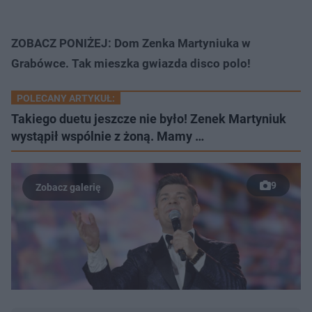
ZOBACZ PONIŻEJ: Dom Zenka Martyniuka w
Grabówce. Tak mieszka gwiazda disco polo!
POLECANY ARTYKUŁ:
Takiego duetu jeszcze nie było! Zenek Martyniuk
wystąpił wspólnie z żoną. Mamy …
9