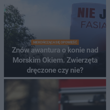
NIEKOŃCZĄCA SIĘ OPOWIEŚĆ
Znów awantura o konie nad
Morskim Okiem. Zwierzęta
dręczone czy nie?