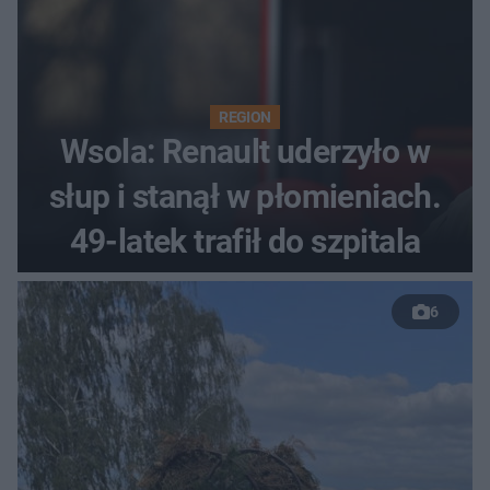
REGION
Wsola: Renault uderzyło w
słup i stanął w płomieniach.
49-latek trafił do szpitala
6