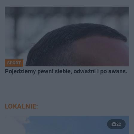
SPORT
Pojedziemy pewni siebie, odważni i po awans. S
LOKALNIE:
22