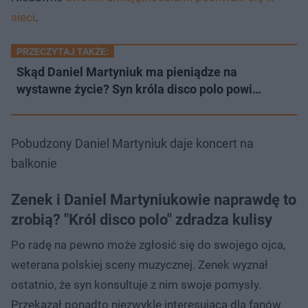
sieci
.
PRZECZYTAJ TAKŻE:
Skąd Daniel Martyniuk ma pieniądze na
wystawne życie? Syn króla disco polo powi…
Pobudzony Daniel Martyniuk daje koncert na
balkonie
Zenek i Daniel Martyniukowie naprawdę to
zrobią? "Król disco polo" zdradza kulisy
Po radę na pewno może zgłosić się do swojego ojca,
weterana polskiej sceny muzycznej. Zenek wyznał
ostatnio, że syn konsultuje z nim swoje pomysły.
Przekazał ponadto niezwykle interesującą dla fanów