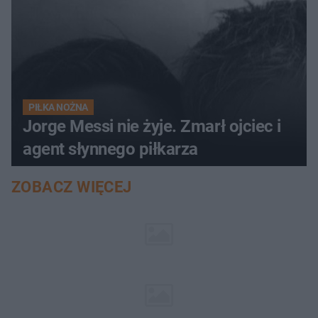
PIŁKA NOŻNA
Jorge Messi nie żyje. Zmarł ojciec i
agent słynnego piłkarza
ZOBACZ WIĘCEJ