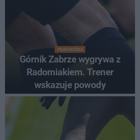
PIŁKA NOŻNA
Górnik Zabrze wygrywa z
Radomiakiem. Trener
wskazuje powody