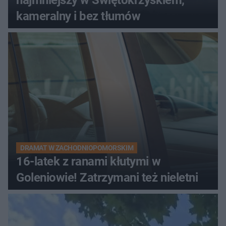
najmniejszy w Świętokrzyskiem,
kameralny i bez tłumów
DRAMAT W ZACHODNIOPOMORSKIM
16-latek z ranami kłutymi w
Goleniowie! Zatrzymani też nieletni