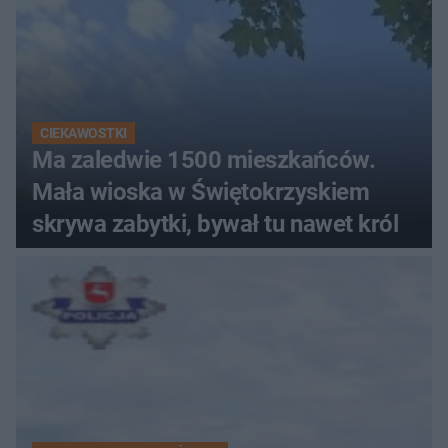
CIEKAWOSTKI
Ma zaledwie 1500 mieszkańców.
Mała wioska w Świętokrzyskiem
skrywa zabytki, bywał tu nawet król