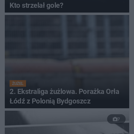
Kto strzelał gole?
ŻUŻEL
2. Ekstraliga żużlowa. Porażka Orła
Łódź z Polonią Bydgoszcz
7