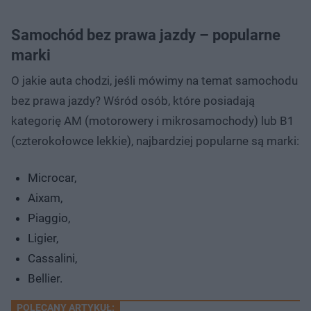
Samochód bez prawa jazdy – popularne
marki
O jakie auta chodzi, jeśli mówimy na temat samochodu
bez prawa jazdy? Wśród osób, które posiadają
kategorię AM (motorowery i mikrosamochody) lub B1
(czterokołowce lekkie), najbardziej popularne są marki:
Microcar,
Aixam,
Piaggio,
Ligier,
Cassalini,
Bellier.
POLECANY ARTYKUŁ: