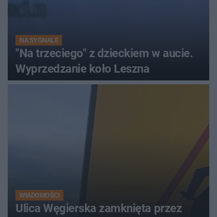
NA SYGNALE
"Na trzeciego" z dzieckiem w aucie.
Wyprzedzanie koło Leszna
WIADOMOŚCI
Ulica Węgierska zamknięta przez