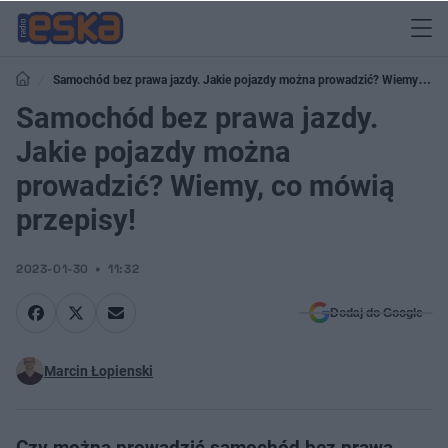
Samochód bez prawa jazdy. Jakie pojazdy można prowadzić? Wiemy, co
mówią przepisy!
Samochód bez prawa jazdy.
Jakie pojazdy można
prowadzić? Wiemy, co mówią
przepisy!
2023-01-30
11:32
Dodaj do Google
Marcin Łopienski
Czy można prowadzić samochód bez prawa