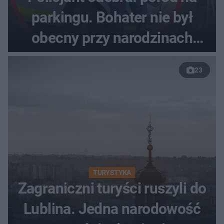
parkingu. Bohater nie był
obecny przy narodzinach
własnych dzieci
23
TURYSTYKA
Zagraniczni turyści ruszyli do
Lublina. Jedna narodowość