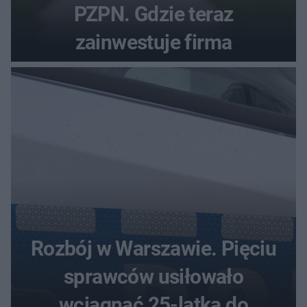
PZPN. Gdzie teraz
zainwestuje firma
Rozbój w Warszawie. Pięciu
sprawców usiłowało
wciągnąć 25-latka do