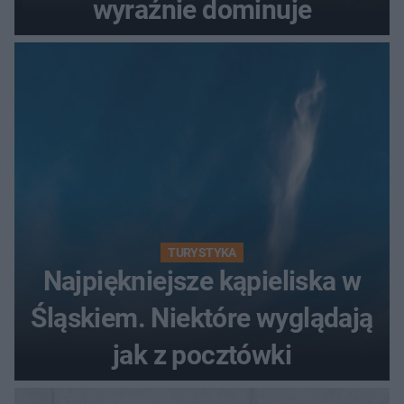
wyraźnie dominuje
TURYSTYKA
Najpiękniejsze kąpieliska w
Śląskiem. Niektóre wyglądają
jak z pocztówki