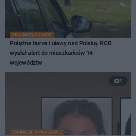
PROGNOZA POGODY
Potężne burze i ulewy nad Polską. RCB
wysłał alert do mieszkańców 14
województw
5
ZAGINIĘCIE W WARSZAWIE