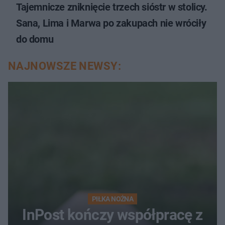
Tajemnicze zniknięcie trzech sióstr w stolicy.
Sana, Lima i Marwa po zakupach nie wróciły
do domu
NAJNOWSZE NEWSY:
PIŁKA NOŻNA
InPost kończy współpracę z