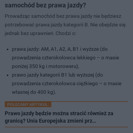
samochód bez prawa jazdy?
Prowadząc samochód bez prawa jazdy nie będziesz
potrzebować prawa jazdy kategorii B. Nie obejdzie się
jednak bez uprawnień. Chodzi o:
prawa jazdy: AM, A1, A2, A, B1 i wyższe (do
prowadzenia czterokołowca lekkiego – o masie
poniżej 350 kg i motoroweru),
prawo jazdy kategorii B1 lub wyższej (do
prowadzenia czterokołowca ciężkiego – o masie
własnej do 400 kg).
POLECANY ARTYKUŁ:
Prawo jazdy będzie można stracić również za
granicą? Unia Europejska zmieni prz…