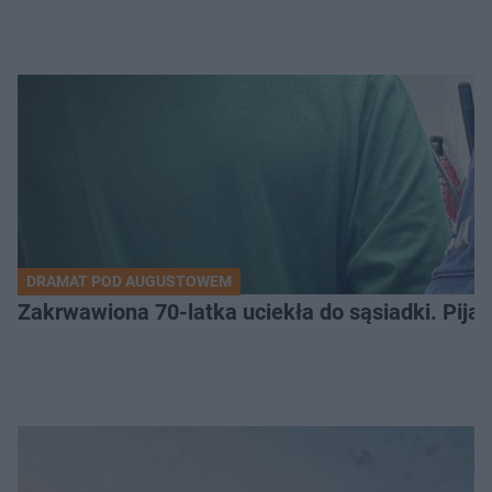
DRAMAT POD AUGUSTOWEM
Zakrwawiona 70-latka uciekła do sąsiadki. Pija