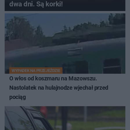
dwa dni. Są korki!
WYPADEK NA PRZEJEŹDZIE
O włos od koszmaru na Mazowszu.
Nastolatek na hulajnodze wjechał przed
pociąg