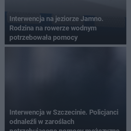
Interwencja na jeziorze Jamno.
Rodzina na rowerze wodnym
potrzebowała pomocy
Interwencja w Szczecinie. Policjanci
odnaleźli w zaroślach
potrzebującego pomocy mężczyznę