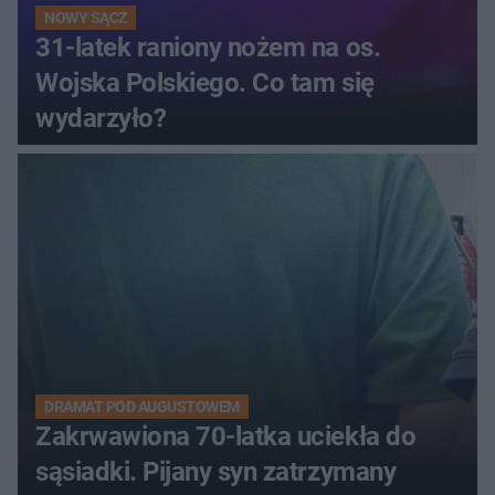
NOWY SĄCZ
31-latek raniony nożem na os.
Wojska Polskiego. Co tam się
wydarzyło?
DRAMAT POD AUGUSTOWEM
Zakrwawiona 70-latka uciekła do
sąsiadki. Pijany syn zatrzymany