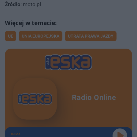
Źródło
: moto.pl
UE
UNIA EUROPEJSKA
UTRATA PRAWA JAZDY
Radio Online
TERAZ