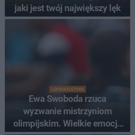
jaki jest twój największy lęk
LEKKOATLETYKA
Ewa Swoboda rzuca
wyzwanie mistrzyniom
olimpijskim. Wielkie emocje