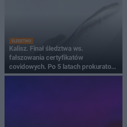
ŚLEDZTWO
Kalisz. Finał śledztwa ws.
fałszowania certyfikatów
covidowych. Po 5 latach prokurator
zamyka sprawę