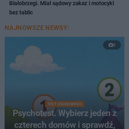
Białobrzegi. Miał sądowy zakaz i motocykl
bez tablic
NAJNOWSZE NEWSY:
5
TEST OSOBOWOŚCI
Psychotest. Wybierz jeden z
czterech domów i sprawdź,