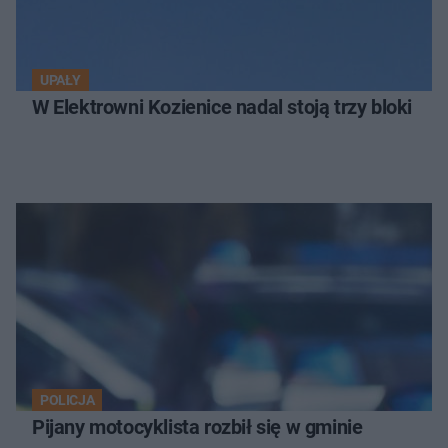
UPAŁY
W Elektrowni Kozienice nadal stoją trzy bloki
POLICJA
Pijany motocyklista rozbił się w gminie