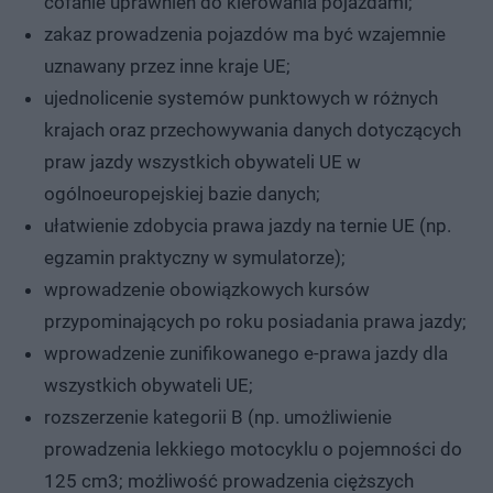
cofanie uprawnień do kierowania pojazdami;
zakaz prowadzenia pojazdów ma być wzajemnie
uznawany przez inne kraje UE;
ujednolicenie systemów punktowych w różnych
krajach oraz przechowywania danych dotyczących
praw jazdy wszystkich obywateli UE w
ogólnoeuropejskiej bazie danych;
ułatwienie zdobycia prawa jazdy na ternie UE (np.
egzamin praktyczny w symulatorze);
wprowadzenie obowiązkowych kursów
przypominających po roku posiadania prawa jazdy;
wprowadzenie zunifikowanego e-prawa jazdy dla
wszystkich obywateli UE;
rozszerzenie kategorii B (np. umożliwienie
prowadzenia lekkiego motocyklu o pojemności do
125 cm3; możliwość prowadzenia cięższych