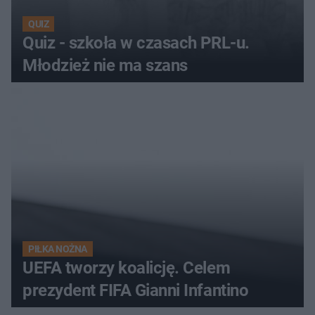
QUIZ
Quiz - szkoła w czasach PRL-u.
Młodzież nie ma szans
PIŁKA NOŻNA
UEFA tworzy koalicję. Celem
prezydent FIFA Gianni Infantino