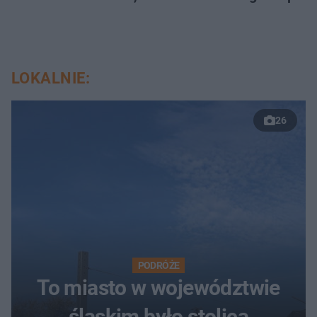
LOKALNIE:
26
PODRÓŻE
To miasto w województwie
śląskim było stolicą