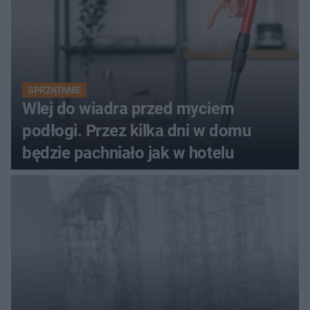
SPRZĄTANIE
Wlej do wiadra przed myciem
podłogi. Przez kilka dni w domu
będzie pachniało jak w hotelu