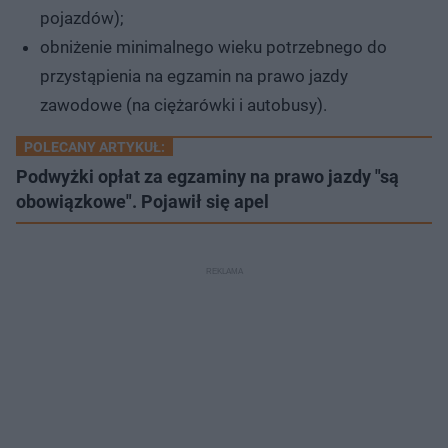
pojazdów);
obniżenie minimalnego wieku potrzebnego do
przystąpienia na egzamin na prawo jazdy
zawodowe (na ciężarówki i autobusy).
POLECANY ARTYKUŁ:
Podwyżki opłat za egzaminy na prawo jazdy "są
obowiązkowe". Pojawił się apel