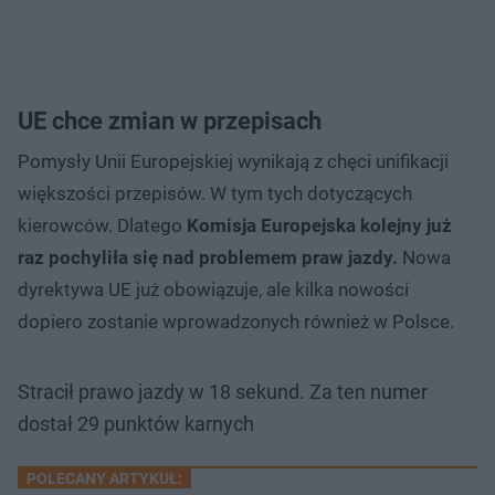
UE chce zmian w przepisach
Pomysły Unii Europejskiej wynikają z chęci unifikacji
większości przepisów. W tym tych dotyczących
kierowców. Dlatego
Komisja Europejska kolejny już
raz pochyliła się nad problemem praw jazdy.
Nowa
dyrektywa UE już obowiązuje, ale kilka nowości
dopiero zostanie wprowadzonych również w Polsce.
Stracił prawo jazdy w 18 sekund. Za ten numer
dostał 29 punktów karnych
POLECANY ARTYKUŁ: