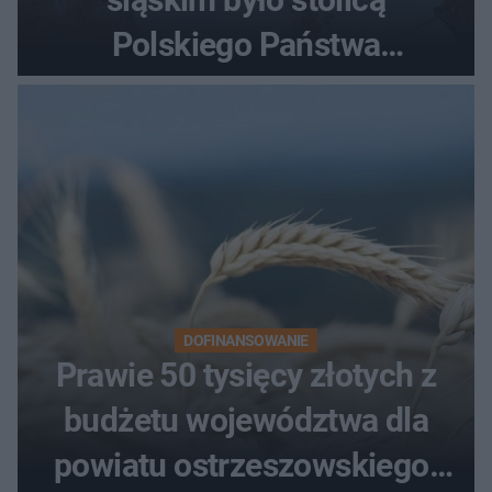
Polskiego Państwa
Podziemnego. Dziś zna je
każdy pielgrzym
DOFINANSOWANIE
Prawie 50 tysięcy złotych z
budżetu województwa dla
powiatu ostrzeszowskiego.