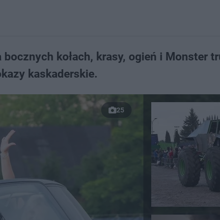
bocznych kołach, krasy, ogień i Monster tr
kazy kaskaderskie.
25