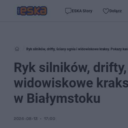
ESKA Story
Dołącz
Ryk silników, drifty, ściany ognia i widowiskowe kraksy. Pokazy k
Ryk silników, drifty
widowiskowe kraks
w Białymstoku
2024-08-13
17:00