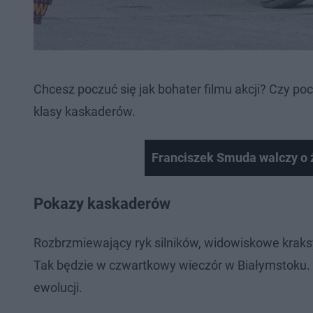
Chcesz poczuć się jak bohater filmu akcji? Czy p
klasy kaskaderów.
Franciszek Smuda walczy o 
Pokazy kaskaderów
Rozbrzmiewający ryk silników, widowiskowe kraksy i
Tak będzie w czwartkowy wieczór w Białymstoku.
ewolucji.