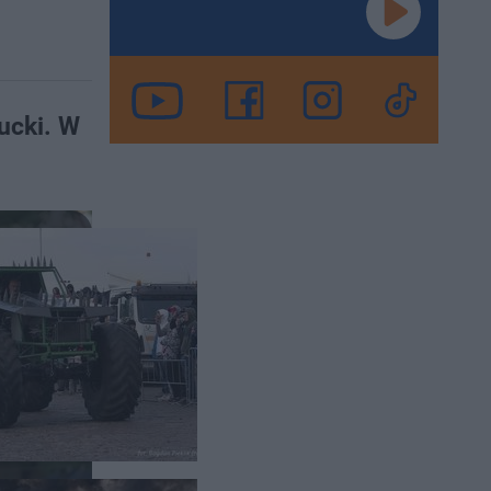
ucki. W