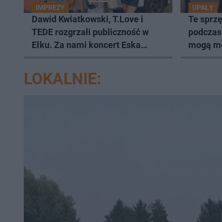
IMPREZY
UPAŁY
Dawid Kwiatkowski, T.Love i
Te sprzę
TEDE rozgrzali publiczność w
podczas
Ełku. Za nami koncert Eska
mogą m
Music Tour [ZDJĘCIA]
LOKALNIE: