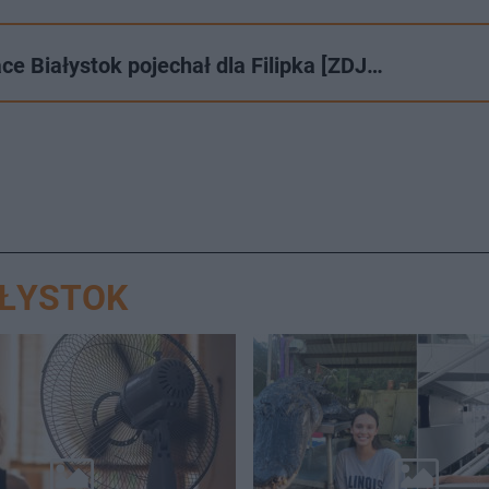
ce Białystok pojechał dla Filipka [ZDJ…
AŁYSTOK