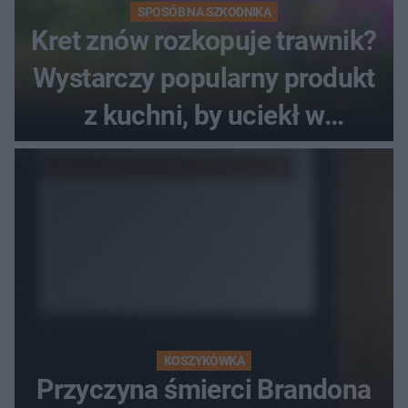
SPOSÓB NA SZKODNIKA
Kret znów rozkopuje trawnik?
Wystarczy popularny produkt
z kuchni, by uciekł w
popłochu
KOSZYKÓWKA
Przyczyna śmierci Brandona