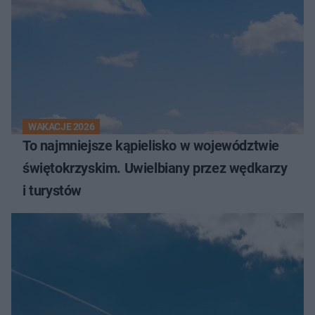
WAKACJE 2026
To najmniejsze kąpielisko w województwie
świętokrzyskim. Uwielbiany przez wędkarzy
i turystów