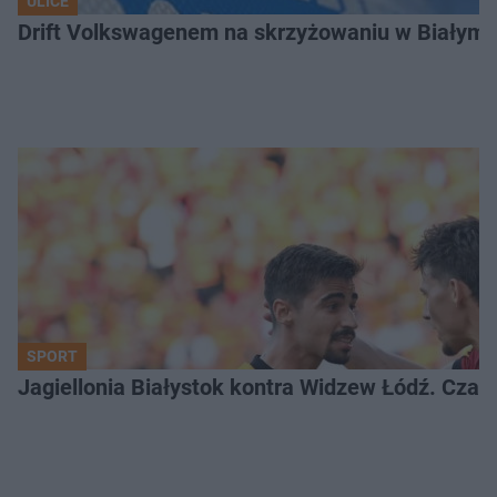
ULICE
Drift Volkswagenem na skrzyżowaniu w Białyms
SPORT
Jagiellonia Białystok kontra Widzew Łódź. Czas