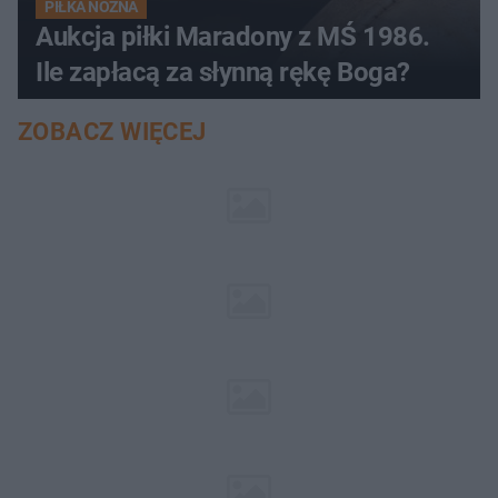
PIŁKA NOŻNA
Aukcja piłki Maradony z MŚ 1986.
Ile zapłacą za słynną rękę Boga?
ZOBACZ WIĘCEJ