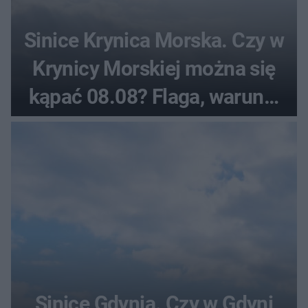
Sinice Krynica Morska. Czy w
Krynicy Morskiej można się
kąpać 08.08? Flaga, warunki
pogodowe
Sinice Gdynia. Czy w Gdyni