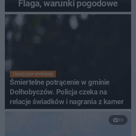
Flaga, warunki pogodowe
TRAGICZNY WYPADEK
Śmiertelne potrącenie w gminie
Dołhobyczów. Policja czeka na
relacje świadków i nagrania z kamer
10