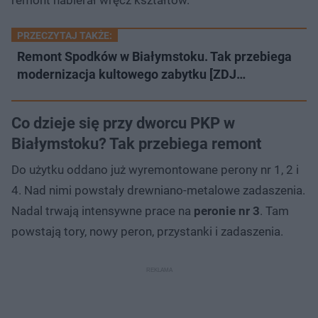
PRZECZYTAJ TAKŻE:
Remont Spodków w Białymstoku. Tak przebiega
modernizacja kultowego zabytku [ZDJ…
Co dzieje się przy dworcu PKP w
Białymstoku? Tak przebiega remont
Do użytku oddano już wyremontowane perony nr 1, 2 i
4. Nad nimi powstały drewniano-metalowe zadaszenia.
Nadal trwają intensywne prace na
peronie nr 3
. Tam
powstają tory, nowy peron, przystanki i zadaszenia.