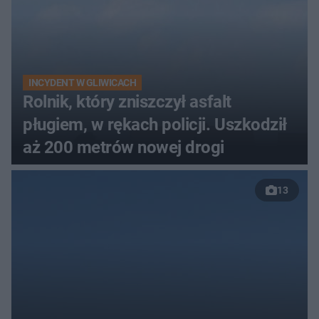
INCYDENT W GLIWICACH
Rolnik, który zniszczył asfalt
pługiem, w rękach policji. Uszkodził
aż 200 metrów nowej drogi
13