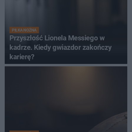
PIŁKA NOŻNA
Przyszłość Lionela Messiego w
kadrze. Kiedy gwiazdor zakończy
karierę?