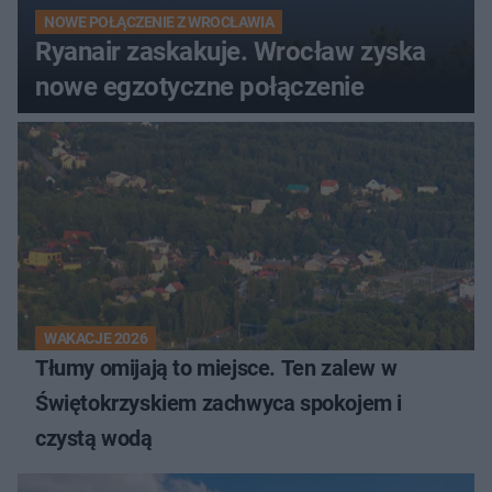
NOWE POŁĄCZENIE Z WROCŁAWIA
Ryanair zaskakuje. Wrocław zyska
nowe egzotyczne połączenie
WAKACJE 2026
Tłumy omijają to miejsce. Ten zalew w
Świętokrzyskiem zachwyca spokojem i
czystą wodą