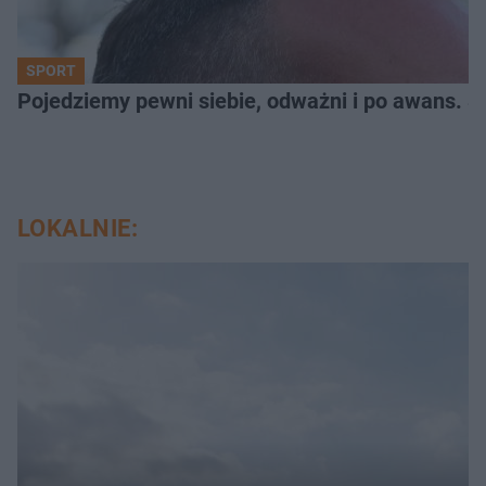
SPORT
Pojedziemy pewni siebie, odważni i po awans. S
LOKALNIE: