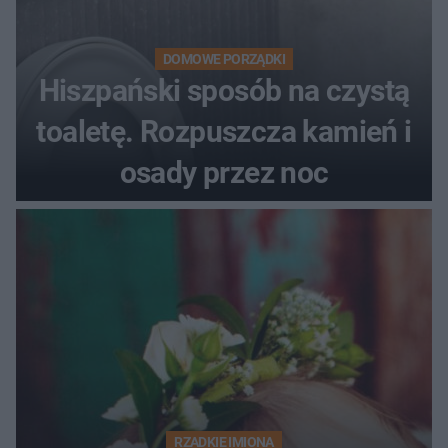
DOMOWE PORZĄDKI
Hiszpański sposób na czystą
toaletę. Rozpuszcza kamień i
osady przez noc
RZADKIE IMIONA