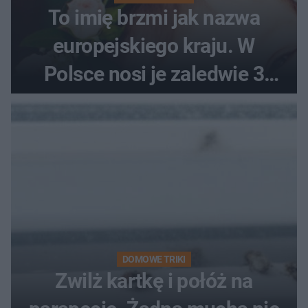
To imię brzmi jak nazwa
europejskiego kraju. W
Polsce nosi je zaledwie 3
kobiety
DOMOWE TRIKI
Zwilż kartkę i połóż na