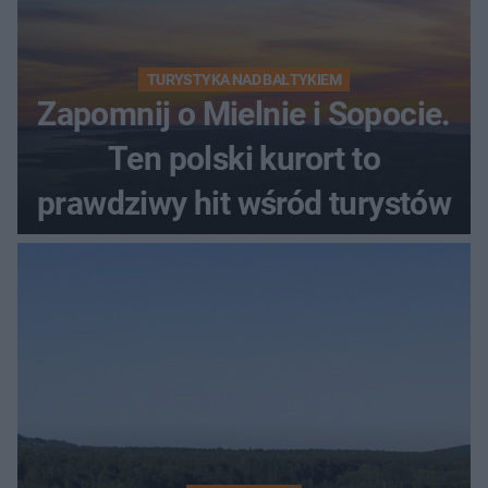
TURYSTYKA NAD BAŁTYKIEM
Zapomnij o Mielnie i Sopocie.
Ten polski kurort to
prawdziwy hit wśród turystów