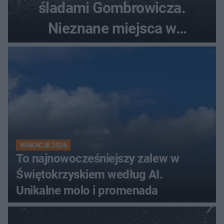
śladami Gombrowicza.
Nieznane miejsca w
Świętokrzyskiem
WAKACJE 2026
To najnowocześniejszy zalew w
Świętokrzyskiem według AI.
Unikalne molo i promenada