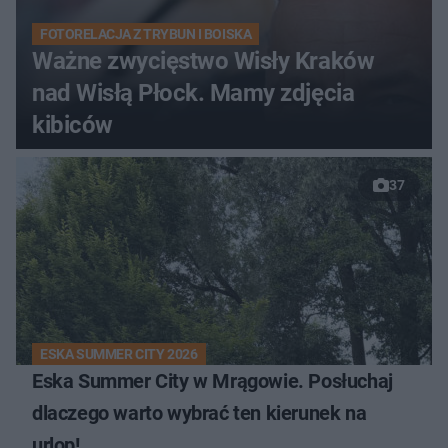
FOTORELACJA Z TRYBUN I BOISKA
Ważne zwycięstwo Wisły Kraków
nad Wisłą Płock. Mamy zdjęcia
kibiców
37
ESKA SUMMER CITY 2026
Eska Summer City w Mrągowie. Posłuchaj
dlaczego warto wybrać ten kierunek na
urlop!