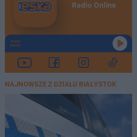
Radio Online
TERAZ
GRAMY
NAJNOWSZE Z DZIAŁU BIAŁYSTOK