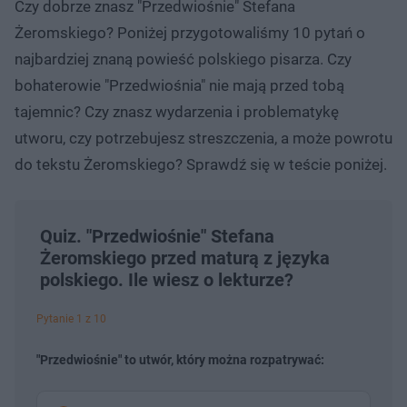
Czy dobrze znasz "Przedwiośnie" Stefana
Żeromskiego? Poniżej przygotowaliśmy 10 pytań o
najbardziej znaną powieść polskiego pisarza. Czy
bohaterowie "Przedwiośnia" nie mają przed tobą
tajemnic? Czy znasz wydarzenia i problematykę
utworu, czy potrzebujesz streszczenia, a może powrotu
do tekstu Żeromskiego? Sprawdź się w teście poniżej.
Quiz. "Przedwiośnie" Stefana
Żeromskiego przed maturą z języka
polskiego. Ile wiesz o lekturze?
Pytanie 1 z 10
"Przedwiośnie" to utwór, który można rozpatrywać: