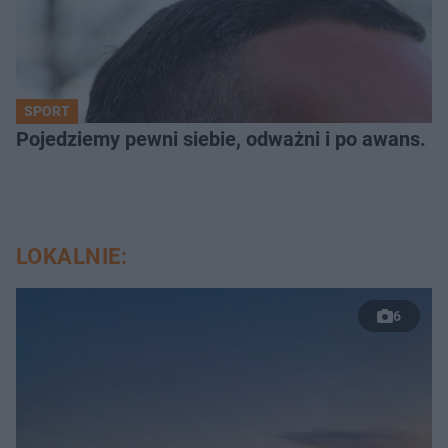
SPORT
Pojedziemy pewni siebie, odważni i po awans. S
LOKALNIE:
6