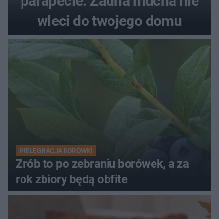
parapecie. Żadna mucha nie
wleci do twojego domu
PIELĘGNACJA BORÓWKI
Zrób to po zebraniu borówek, a za
rok zbiory będą obfite