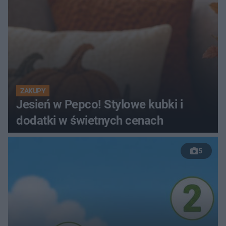
ZAKUPY
Jesień w Pepco! Stylowe kubki i
dodatki w świetnych cenach
5