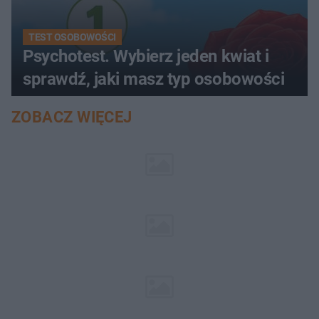
TEST OSOBOWOŚCI
Psychotest. Wybierz jeden kwiat i
sprawdź, jaki masz typ osobowości
ZOBACZ WIĘCEJ