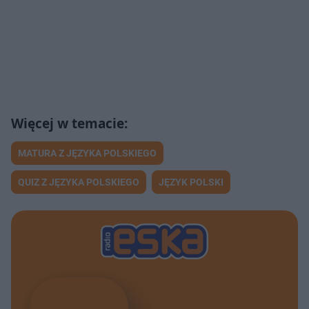
MATURA Z JĘZYKA POLSKIEGO
QUIZ Z JĘZYKA POLSKIEGO
JĘZYK POLSKI