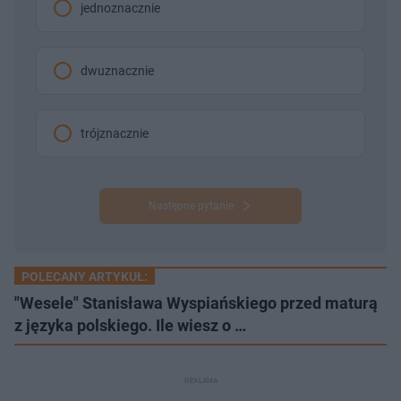
jednoznacznie
dwuznacznie
trójznacznie
Następne pytanie
POLECANY ARTYKUŁ:
"Wesele" Stanisława Wyspiańskiego przed maturą
z języka polskiego. Ile wiesz o …