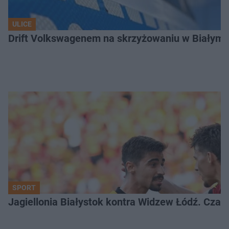
ULICE
Drift Volkswagenem na skrzyżowaniu w Białyms
SPORT
Jagiellonia Białystok kontra Widzew Łódź. Czas