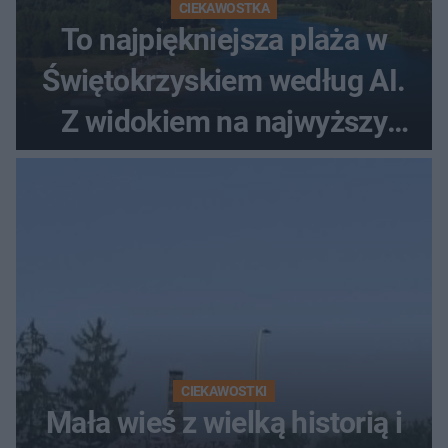
CIEKAWOSTKA
To najpiękniejsza plaża w
Świętokrzyskiem według AI.
Z widokiem na najwyższy
szczyt Gór Świętokrzyskich
CIEKAWOSTKI
Mała wieś z wielką historią i