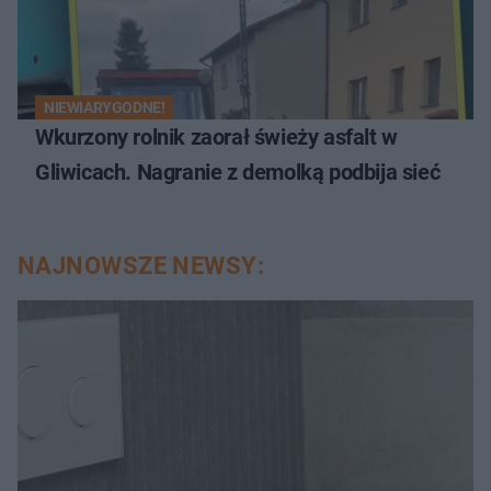
NIEWIARYGODNE!
Wkurzony rolnik zaorał świeży asfalt w
Gliwicach. Nagranie z demolką podbija sieć
NAJNOWSZE NEWSY: