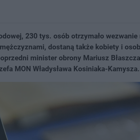
rodowej, 230 tys. osób otrzymało wezwanie
mężczyznami, dostaną także kobiety i oso
 poprzedni minister obrony Mariusz Błaszcza
szefa MON Władysława Kosiniaka-Kamysza.