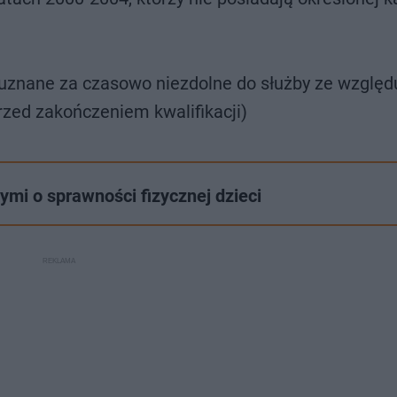
y uznane za czasowo niezdolne do służby ze względ
rzed zakończeniem kwalifikacji)
mi o sprawności fizycznej dzieci