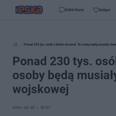
ESKA Story
Dołącz
Ponad 230 tys. osób z listem od armii. Te osoby będą musiały staw
Ponad 230 tys. osób
osoby będą musiały
wojskowej
2024-02-29
12:37