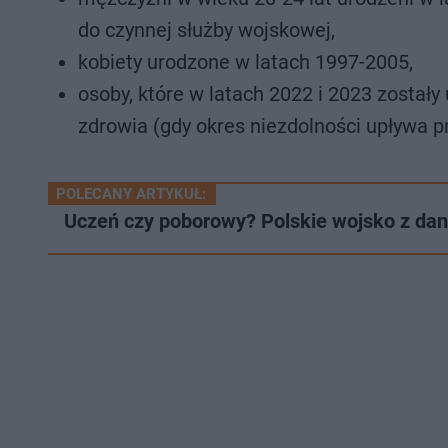
do czynnej służby wojskowej,
kobiety urodzone w latach 1997-2005,
osoby, które w latach 2022 i 2023 został
zdrowia (gdy okres niezdolności upływa p
POLECANY ARTYKUŁ:
Uczeń czy poborowy? Polskie wojsko z dany