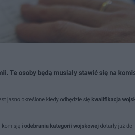
mii. Te osoby będą musiały stawić się na komis
est jasno określone kiedy odbędzie się
kwalifikacja woj
 komisję i
odebrania kategorii wojskowej
dotarły już
do