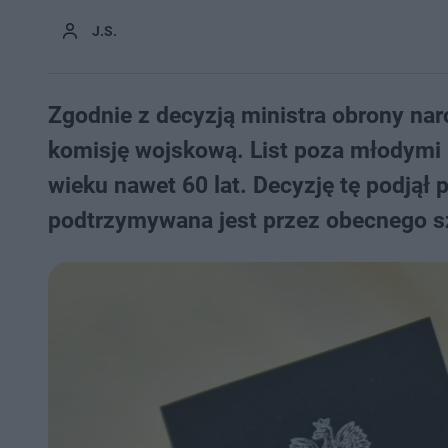
J.S.
Zgodnie z decyzją ministra obrony na
komisję wojskową. List poza młodymi 
wieku nawet 60 lat. Decyzję tę podjął
podtrzymywana jest przez obecnego 