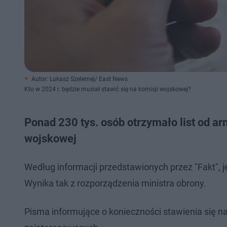
Autor: Lukasz Szelemej/ East News
Kto w 2024 r. będzie musiał stawić się na komisji wojskowej?
Ponad 230 tys. osób otrzymało list od ar
wojskowej
Według informacji przedstawionych przez "Fakt", j
Wynika tak z rozporządzenia ministra obrony.
Pisma informujące o konieczności stawienia się na