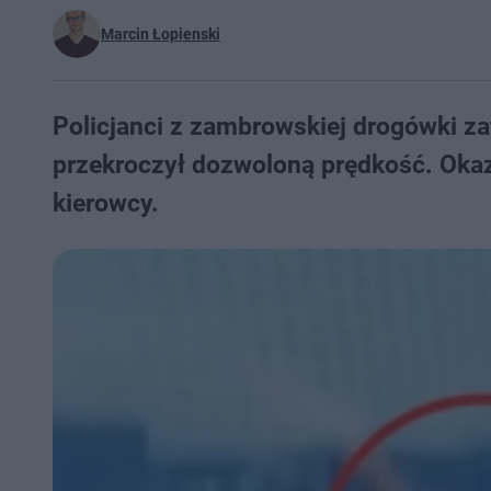
Marcin Łopienski
Policjanci z zambrowskiej drogówki za
przekroczył dozwoloną prędkość. Okaza
kierowcy.