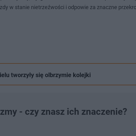
zdy w stanie nietrzeźwości i odpowie za znaczne przekr
lu tworzyły się olbrzymie kolejki
yzmy - czy znasz ich znaczenie?