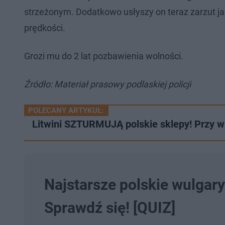
strzeżonym. Dodatkowo usłyszy on teraz zarzut ja
prędkości.
Grozi mu do 2 lat pozbawienia wolności.
Źródło: Materiał prasowy podlaskiej policji
POLECANY ARTYKUŁ:
Litwini SZTURMUJĄ polskie sklepy! Przy wie
Najstarsze polskie wulgar
Sprawdź się! [QUIZ]