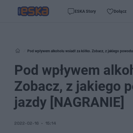
ESKA Story
Dołącz
Pod wpływem alkoholu wsiadł za kółko. Zobacz, z jakiego powodu
Pod wpływem alkoh
Zobacz, z jakiego 
jazdy [NAGRANIE]
2022-02-16
15:14