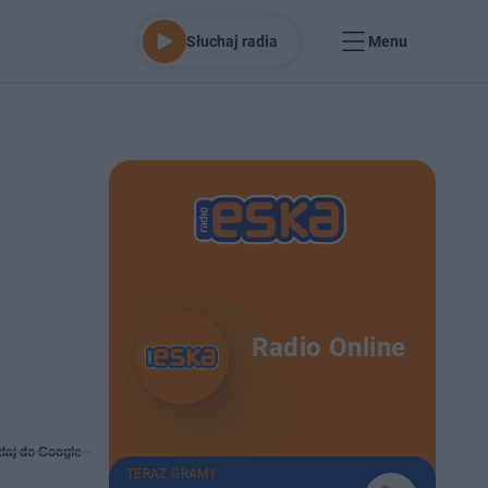
Słuchaj radia
Menu
Radio Online
daj do Google
TERAZ GRAMY