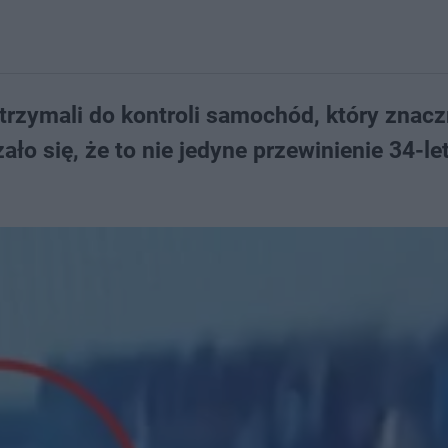
trzymali do kontroli samochód, który znacz
ło się, że to nie jedyne przewinienie 34-le