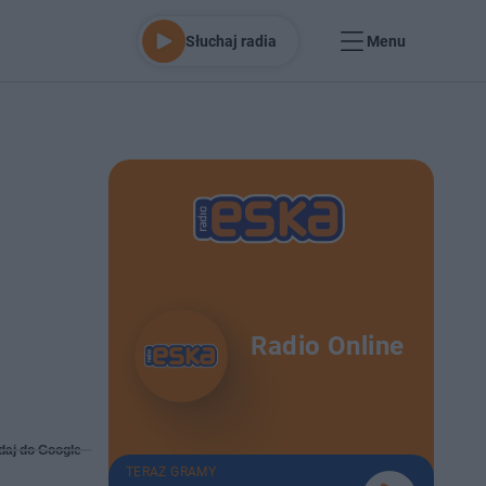
Słuchaj radia
Menu
Radio Online
daj do Google
TERAZ GRAMY