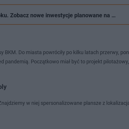
ku. Zobacz nowe inwestycje planowane na …
 BKM. Do miasta powróciły po kilku latach przerwy, po
ed pandemią. Początkowo miał być to projekt pilotażowy,
oly
Znajdziemy w niej spersonalizowane plansze z lokalizacj