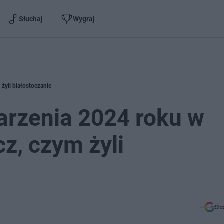
Słuchaj
Wygraj
żyli białostoczanie
arzenia 2024 roku w
z, czym żyli
Do