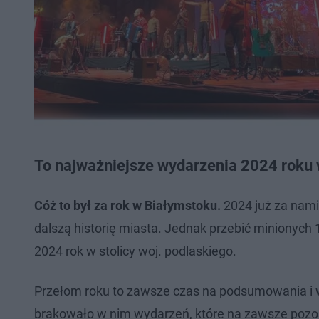
To najważniejsze wydarzenia 2024 roku
Cóż to był za rok w Białymstoku.
2024 już za nami
dalszą historię miasta. Jednak przebić minionych
2024 rok w stolicy woj. podlaskiego.
Przełom roku to zawsze czas na podsumowania i w
brakowało w nim wydarzeń, które na zawsze pozos