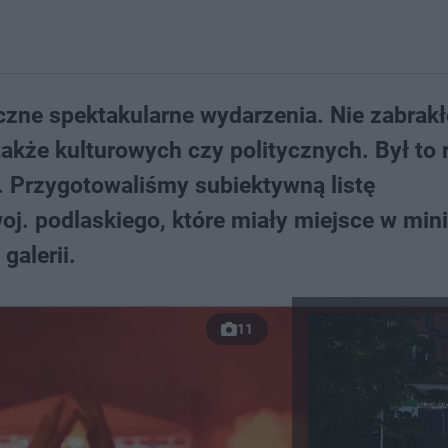
czne spektakularne wydarzenia. Nie zabrak
także kulturowych czy politycznych. Był to 
. Przygotowaliśmy subiektywną listę
oj. podlaskiego, które miały miejsce w min
galerii.
11