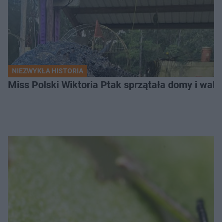
NIEZWYKŁA HISTORIA
Miss Polski Wiktoria Ptak sprzątała domy i walc