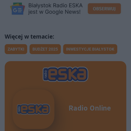
ZABYTKI
BUDŻET 2025
INWESTYCJE BIAŁYSTOK
Radio Online