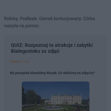
Rolnicy. Podlasie. Gienek kontuzjowany. Córka
ruszyła na pomoc
QUIZ: Rozpoznaj te atrakcje i zabytki
Białegostoku ze zdjęć
Pytanie 1 z 10
Na początek absolutny klasyk. Co widzimy na zdjęciu?