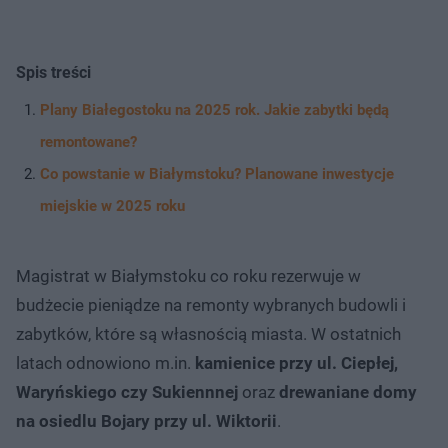
Spis treści
Plany Białegostoku na 2025 rok. Jakie zabytki będą
remontowane?
Co powstanie w Białymstoku? Planowane inwestycje
miejskie w 2025 roku
Magistrat w Białymstoku co roku rezerwuje w
budżecie pieniądze na remonty wybranych budowli i
zabytków, które są własnością miasta. W ostatnich
latach odnowiono m.in.
kamienice przy ul. Ciepłej,
Waryńskiego czy Sukiennnej
oraz
drewaniane domy
na osiedlu Bojary przy ul. Wiktorii
.