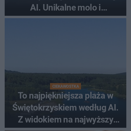
AI. Unikalne molo i
promenada
CIEKAWOSTKA
To najpiękniejsza plaża w
Świętokrzyskiem według AI.
Z widokiem na najwyższy