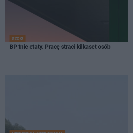
SZOK!
BP tnie etaty. Pracę straci kilkaset osób