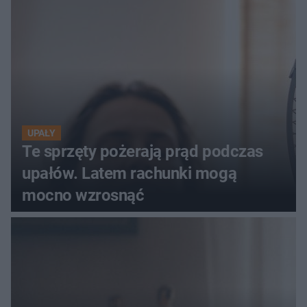
szczyt Gór Świętokrzyskich
UPAŁY
Te sprzęty pożerają prąd podczas
upałów. Latem rachunki mogą
mocno wzrosnąć