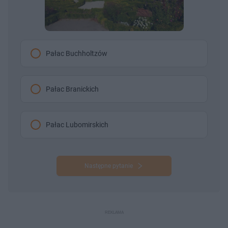
Pałac Buchholtzów
Pałac Branickich
Pałac Lubomirskich
Następne pytanie