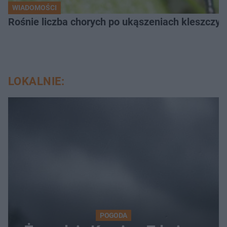
WIADOMOŚCI
Rośnie liczba chorych po ukąszeniach kleszcz
LOKALNIE:
POGODA