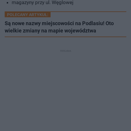
magazyny przy ul. Węglowej
POLECANY ARTYKUŁ:
Są nowe nazwy miejscowości na Podlasiu! Oto
wielkie zmiany na mapie województwa