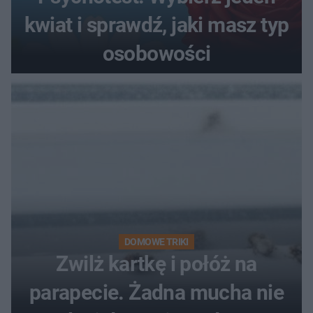
kwiat i sprawdź, jaki masz typ
osobowości
DOMOWE TRIKI
Zwilż kartkę i połóż na
parapecie. Żadna mucha nie