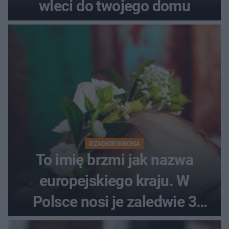
wleci do twojego domu
RZADKIE IMIONA
To imię brzmi jak nazwa
europejskiego kraju. W
Polsce nosi je zaledwie 3
kobiety