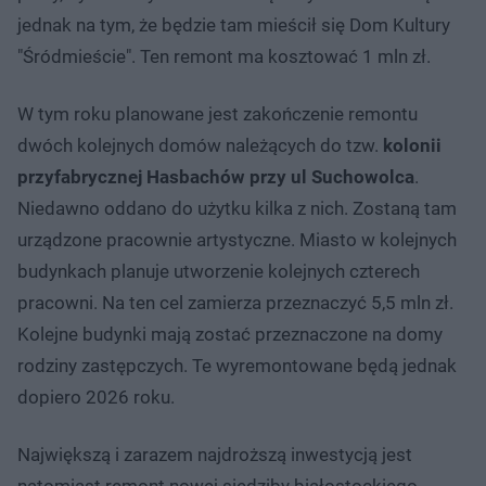
jednak na tym, że będzie tam mieścił się Dom Kultury
"Śródmieście". Ten remont ma kosztować 1 mln zł.
W tym roku planowane jest zakończenie remontu
dwóch kolejnych domów należących do tzw.
kolonii
przyfabrycznej Hasbachów przy ul Suchowolca
.
Niedawno oddano do użytku kilka z nich. Zostaną tam
urządzone pracownie artystyczne. Miasto w kolejnych
budynkach planuje utworzenie kolejnych czterech
pracowni. Na ten cel zamierza przeznaczyć 5,5 mln zł.
Kolejne budynki mają zostać przeznaczone na domy
rodziny zastępczych. Te wyremontowane będą jednak
dopiero 2026 roku.
Największą i zarazem najdroższą inwestycją jest
natomiast remont nowej siedziby białostockiego