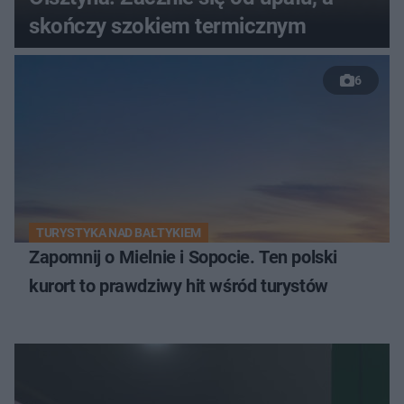
skończy szokiem termicznym
6
TURYSTYKA NAD BAŁTYKIEM
Zapomnij o Mielnie i Sopocie. Ten polski
kurort to prawdziwy hit wśród turystów