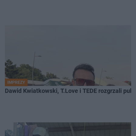
IMPREZY
Dawid Kwiatkowski, T.Love i TEDE rozgrzali pub