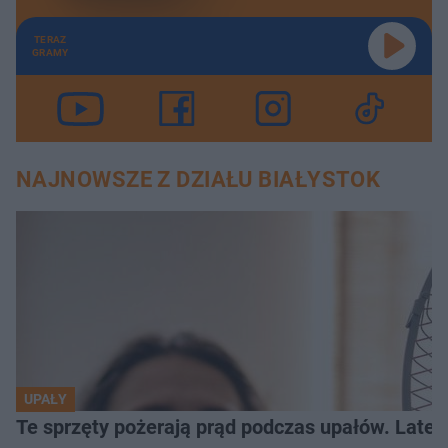
TERAZ
GRAMY
NAJNOWSZE Z DZIAŁU BIAŁYSTOK
UPAŁY
Te sprzęty pożerają prąd podczas upałów. Lat