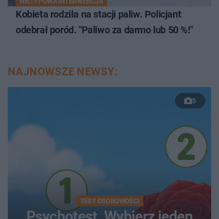
NIETYPOWA INTERWENCJA
Kobieta rodziła na stacji paliw. Policjant
odebrał poród. "Paliwo za darmo lub 50 %!"
NAJNOWSZE NEWSY:
5
TEST OSOBOWOŚCI
Psychotest. Wybierz jeden