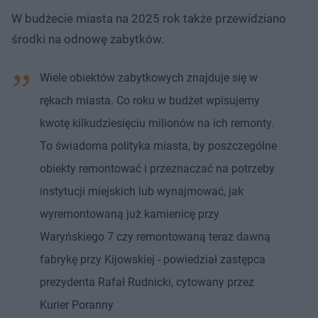
W budżecie miasta na 2025 rok także przewidziano
środki na odnowę zabytków.
Wiele obiektów zabytkowych znajduje się w
rękach miasta. Co roku w budżet wpisujemy
kwotę kilkudziesięciu milionów na ich remonty.
To świadoma polityka miasta, by poszczególne
obiekty remontować i przeznaczać na potrzeby
instytucji miejskich lub wynajmować, jak
wyremontowaną już kamienicę przy
Waryńskiego 7 czy remontowaną teraz dawną
fabrykę przy Kijowskiej - powiedział zastępca
prezydenta Rafał Rudnicki, cytowany przez
Kurier Poranny