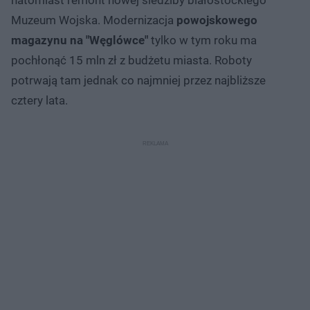
Muzeum Wojska. Modernizacja
powojskowego
magazynu na "Węglówce"
tylko w tym roku ma
pochłonąć 15 mln zł z budżetu miasta. Roboty
potrwają tam jednak co najmniej przez najbliższe
cztery lata.