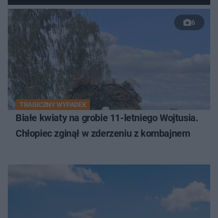
6
TRAGICZNY WYPADEK
Białe kwiaty na grobie 11-letniego Wojtusia.
Chłopiec zginął w zderzeniu z kombajnem