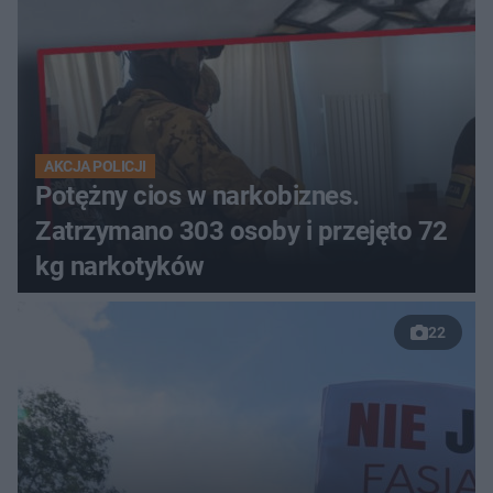
AKCJA POLICJI
Potężny cios w narkobiznes.
Zatrzymano 303 osoby i przejęto 72
kg narkotyków
22