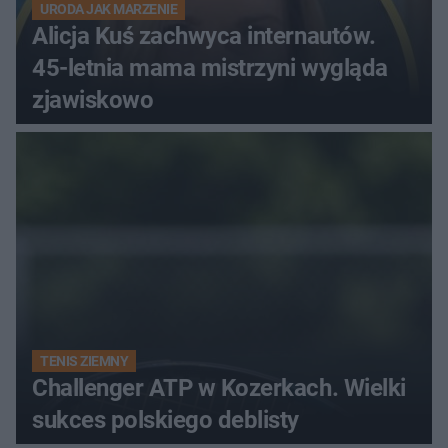
URODA JAK MARZENIE
Alicja Kuś zachwyca internautów.
45-letnia mama mistrzyni wygląda
zjawiskowo
TENIS ZIEMNY
Challenger ATP w Kozerkach. Wielki
sukces polskiego deblisty