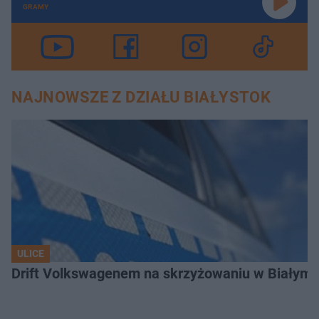
GRAMY
NAJNOWSZE Z DZIAŁU BIAŁYSTOK
ULICE
Drift Volkswagenem na skrzyżowaniu w Białyms