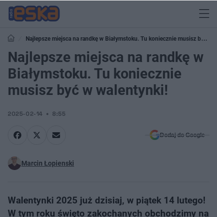
Najlepsze miejsca na randkę w Białymstoku. Tu koniecznie musisz być w
walentynki!
Najlepsze miejsca na randkę w
Białymstoku. Tu koniecznie
musisz być w walentynki!
2025-02-14
8:55
Dodaj do Google
Marcin Łopienski
Walentynki 2025 już dzisiaj, w piątek 14 lutego!
W tym roku święto zakochanych obchodzimy na