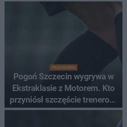
PIŁKA NOŻNA
Pogoń Szczecin wygrywa w
Ekstraklasie z Motorem. Kto
przyniósł szczęście trenerowi
gospodarzy?