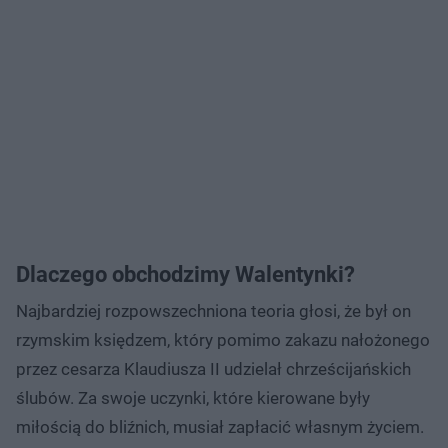
Dlaczego obchodzimy Walentynki?
Najbardziej rozpowszechniona teoria głosi, że był on
rzymskim księdzem, który pomimo zakazu nałożonego
przez cesarza Klaudiusza II udzielał chrześcijańskich
ślubów. Za swoje uczynki, które kierowane były
miłością do bliźnich, musiał zapłacić własnym życiem.