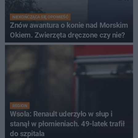
NIEKOŃCZĄCA SIĘ OPOWIEŚĆ
Znów awantura o konie nad Morskim
Okiem. Zwierzęta dręczone czy nie?
REGION
Wsola: Renault uderzyło w słup i
stanął w płomieniach. 49-latek trafił
do szpitala