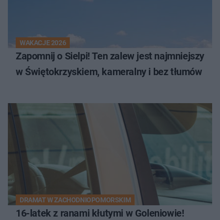
WAKACJE 2026
Zapomnij o Sielpi! Ten zalew jest najmniejszy
w Świętokrzyskiem, kameralny i bez tłumów
DRAMAT W ZACHODNIOPOMORSKIM
16-latek z ranami kłutymi w Goleniowie!