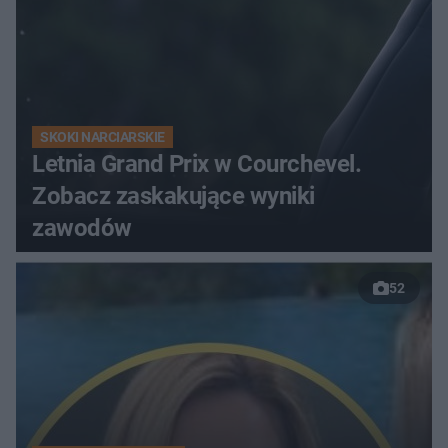
SKOKI NARCIARSKIE
Letnia Grand Prix w Courchevel.
Zobacz zaskakujące wyniki
zawodów
52