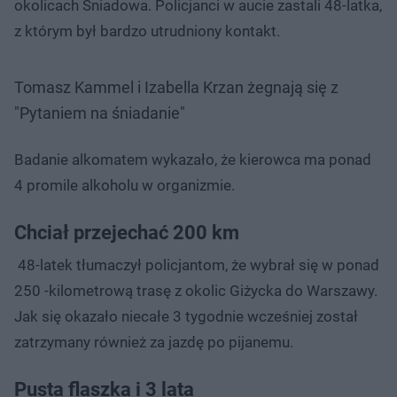
okolicach Śniadowa. Policjanci w aucie zastali 48-latka,
z którym był bardzo utrudniony kontakt.
Tomasz Kammel i Izabella Krzan żegnają się z
"Pytaniem na śniadanie"
Badanie alkomatem wykazało, że kierowca ma ponad
4 promile alkoholu w organizmie.
Chciał przejechać 200 km
48-latek tłumaczył policjantom, że wybrał się w ponad
250 -kilometrową trasę z okolic Giżycka do Warszawy.
Jak się okazało niecałe 3 tygodnie wcześniej został
zatrzymany również za jazdę po pijanemu.
Pusta flaszka i 3 lata