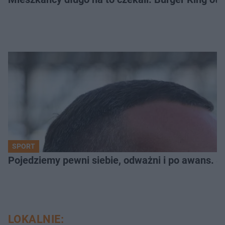
SPORT
Pojedziemy pewni siebie, odważni i po awans. S
LOKALNIE: