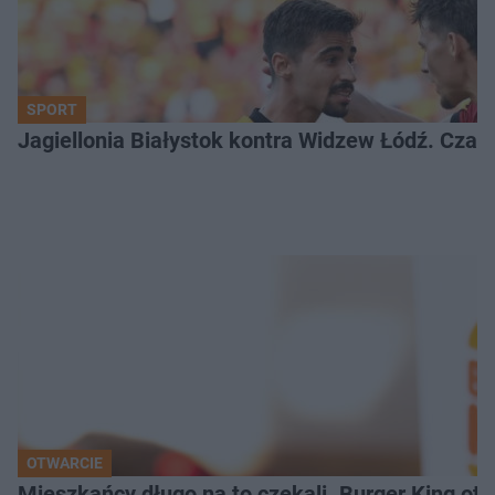
SPORT
Jagiellonia Białystok kontra Widzew Łódź. Czas
OTWARCIE
Mieszkańcy długo na to czekali. Burger King ot