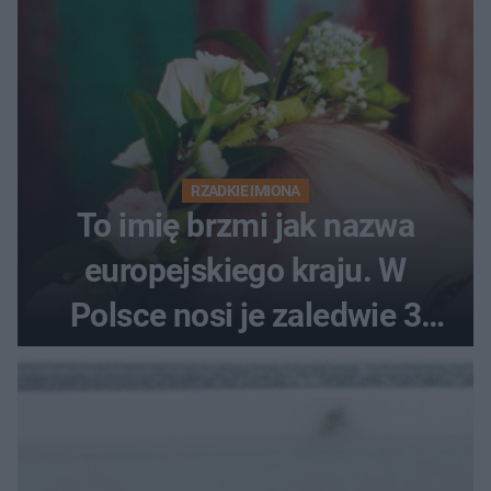
RZADKIE IMIONA
To imię brzmi jak nazwa
europejskiego kraju. W
Polsce nosi je zaledwie 3
kobiety