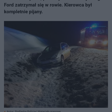
Ford zatrzymał się w rowie. Kierowca był
kompletnie pijany.
Autor: Podlaska Policja/ Materiały prasowe