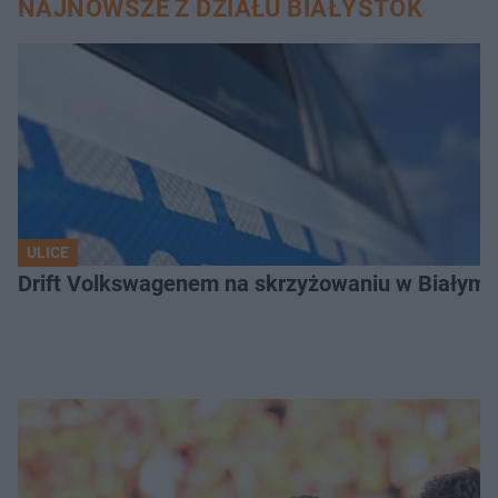
NAJNOWSZE Z DZIAŁU BIAŁYSTOK
ULICE
Drift Volkswagenem na skrzyżowaniu w Białyms