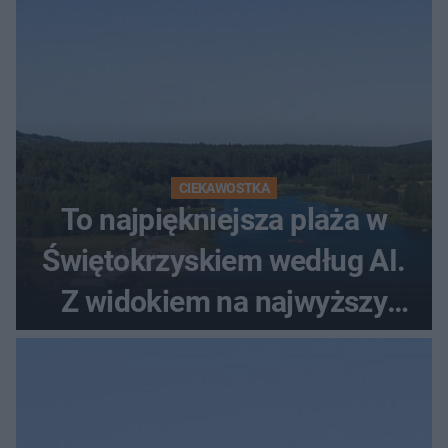
CIEKAWOSTKA
To najpiękniejsza plaża w
Świętokrzyskiem według AI.
Z widokiem na najwyższy
szczyt Gór Świętokrzyskich