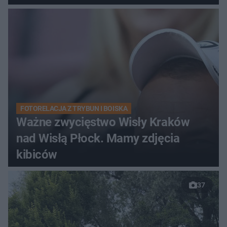
FOTORELACJA Z TRYBUN I BOISKA
Ważne zwycięstwo Wisły Kraków
nad Wisłą Płock. Mamy zdjęcia
kibiców
37