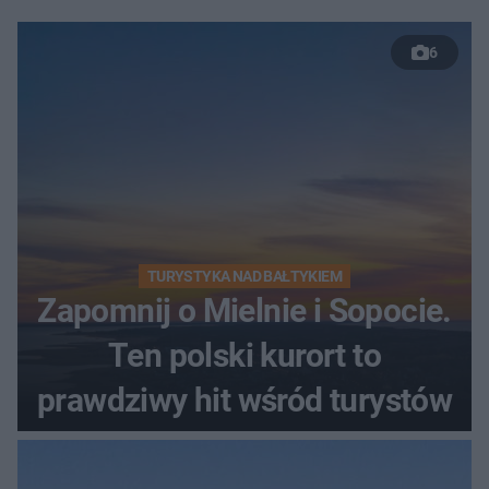
6
TURYSTYKA NAD BAŁTYKIEM
Zapomnij o Mielnie i Sopocie.
Ten polski kurort to
prawdziwy hit wśród turystów