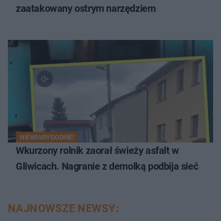
zaatakowany ostrym narzędziem
NIEWIARYGODNE!
Wkurzony rolnik zaorał świeży asfalt w
Gliwicach. Nagranie z demolką podbija sieć
NAJNOWSZE NEWSY: