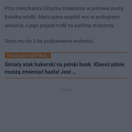
Przy mieszkańcu Giżycka znaleziono w połowie pustą
butelkę wódki. Mężczyzna spędził noc w policyjnym
areszcie, a jego pojazd trafił na parking strzeżony.
Grozi mu do 3 lat pozbawienia wolności.
POLECANY ARTYKUŁ:
Śmiały atak hakerski na polski bank. Klienci pilnie
muszą zmieniać hasła! Jest …