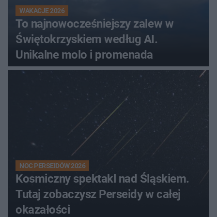
WAKACJE 2026
To najnowocześniejszy zalew w
Świętokrzyskiem według AI.
Unikalne molo i promenada
NOC PERSEIDÓW 2026
Kosmiczny spektakl nad Śląskiem.
Tutaj zobaczysz Perseidy w całej
okazałości