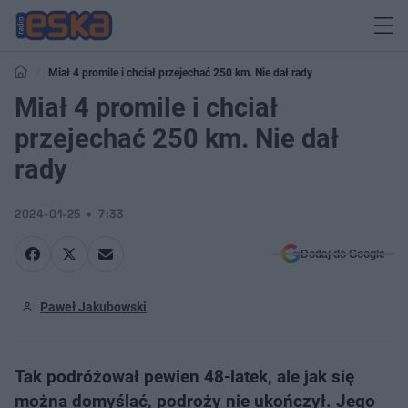
Miał 4 promile i chciał przejechać 250 km. Nie dał rady
Miał 4 promile i chciał
przejechać 250 km. Nie dał
rady
2024-01-25
7:33
Dodaj do Google
Paweł Jakubowski
Tak podróżował pewien 48-latek, ale jak się
można domyślać, podroży nie ukończył. Jego