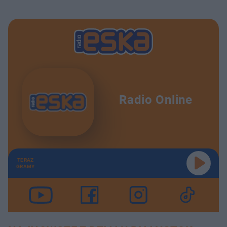
Radio Online
TERAZ
GRAMY