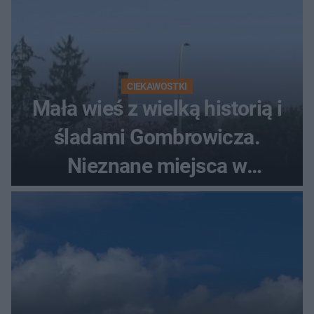
CIEKAWOSTKI
Mała wieś z wielką historią i
śladami Gombrowicza.
Nieznane miejsca w
Świętokrzyskiem