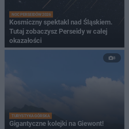
NOC PERSEIDÓW 2026
Kosmiczny spektakl nad Śląskiem.
Tutaj zobaczysz Perseidy w całej
okazałości
8
TURYSTYKA GÓRSKA
Gigantyczne kolejki na Giewont!