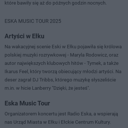
które bawiły się aż do późnych godzin nocnych.
ESKA MUSIC TOUR 2025
Artyści w Ełku
Na wakacyjnej scenie Eski w Ełku pojawiła się królowa
polskiej muzyki rozrywkowej - Maryla Rodowicz, oraz
autor największych klubowych hitów - Tymek, a także
Ikarus Feel, który tworzą obiecujący młodzi artyści. Na
deser zagrał DJ Tribbs, którego muzykę słyszeliście
m.in. w hicie Lanberry "Dzięki, że jesteś".
Eska Music Tour
Organizatorem koncertu jest Radio Eska, a wspierają
nas Urząd Miasta w Ełku i Ełckie Centrum Kultury.