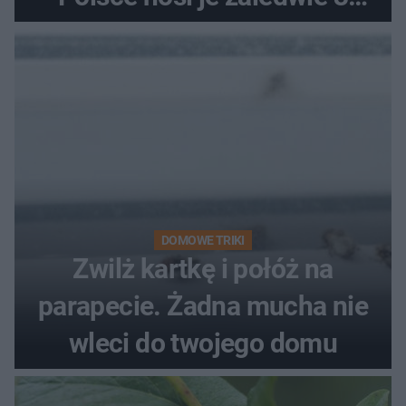
kobiety
DOMOWE TRIKI
Zwilż kartkę i połóż na
parapecie. Żadna mucha nie
wleci do twojego domu