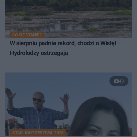
CO SIĘ STANIE?
W sierpniu padnie rekord, chodzi o Wisłę!
Hydrolodzy ostrzegają
43
STARLIGHT FESTIVAL 2026