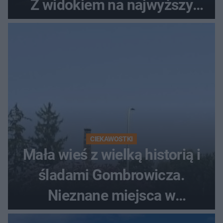
Z widokiem na najwyższy
szczyt Gór Świętokrzyskich
CIEKAWOSTKI
Mała wieś z wielką historią i
śladami Gombrowicza.
Nieznane miejsca w
Świętokrzyskiem