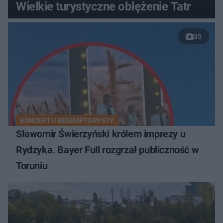
Wielkie turystyczne oblężenie Tatr
35
KONCERT U REDEMPTORYSTY
Sławomir Świerzyński królem imprezy u
Rydzyka. Bayer Full rozgrzał publiczność w
Toruniu