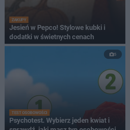
ZAKUPY
Jesień w Pepco! Stylowe kubki i
dodatki w świetnych cenach
5
TEST OSOBOWOŚCI
Psychotest. Wybierz jeden kwiat i
sprawdź, jaki masz typ osobowości