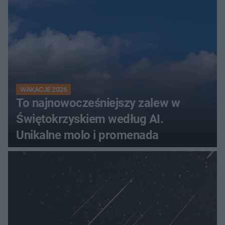
WAKACJE 2026
To najnowocześniejszy zalew w
Świętokrzyskiem według AI.
Unikalne molo i promenada