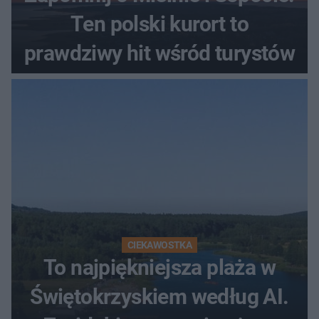
Ten polski kurort to
prawdziwy hit wśród turystów
CIEKAWOSTKA
To najpiękniejsza plaża w
Świętokrzyskiem według AI.