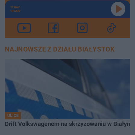
TERAZ
GRAMY
NAJNOWSZE Z DZIAŁU BIAŁYSTOK
ULICE
Drift Volkswagenem na skrzyżowaniu w Białyms