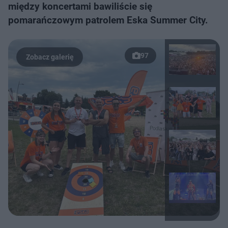
między koncertami bawiliście się
pomarańczowym patrolem Eska Summer City.
97