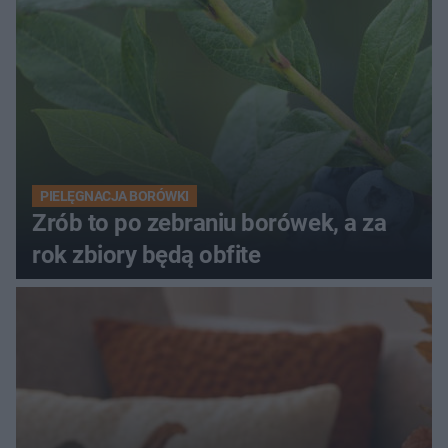
PIELĘGNACJA BORÓWKI
Zrób to po zebraniu borówek, a za
rok zbiory będą obfite