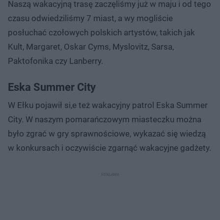
Naszą wakacyjną trasę zaczęliśmy już w maju i od tego
czasu odwiedziliśmy 7 miast, a wy mogliście
posłuchać czołowych polskich artystów, takich jak
Kult, Margaret, Oskar Cyms, Myslovitz, Sarsa,
Paktofonika czy Lanberry.
Eska Summer City
W Ełku pojawił si,e też wakacyjny patrol Eska Summer
City. W naszym pomarańczowym miasteczku można
było zgrać w gry sprawnościowe, wykazać się wiedzą
w konkursach i oczywiście zgarnąć wakacyjne gadżety.