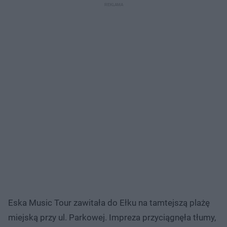
Eska Music Tour zawitała do Ełku na tamtejszą plażę
miejską przy ul. Parkowej. Impreza przyciągnęła tłumy,