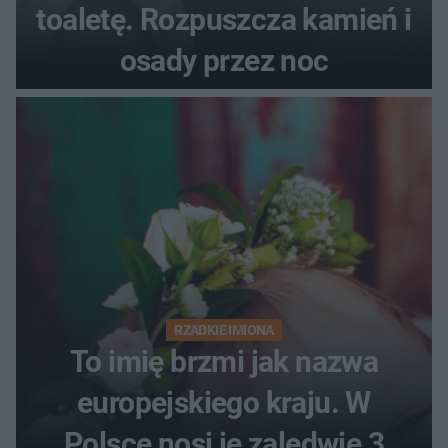
toaletę. Rozpuszcza kamień i
osady przez noc
RZADKIE IMIONA
To imię brzmi jak nazwa
europejskiego kraju. W
Polsce nosi je zaledwie 3