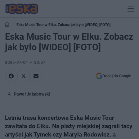
Eska Music Tour w Ełku. Zobacz jak było [WIDEO] [FOTO]
Eska Music Tour w Ełku. Zobacz
jak było [WIDEO] [FOTO]
2025-07-04
20:57
Dodaj do Google
Paweł Jakubowski
Letnia trasa koncertowa Eska Music Tour
zawitała do Ełku. Na plaży miejskiej zagrali tacy
artyści jak Tymek czy Maryla Rodowicz, a