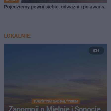
Pojedziemy pewni siebie, odważni i po awans. S
LOKALNIE:
6
TURYSTYKA NAD BAŁTYKIEM
Zapomnij o Mielnie i Sopocie.