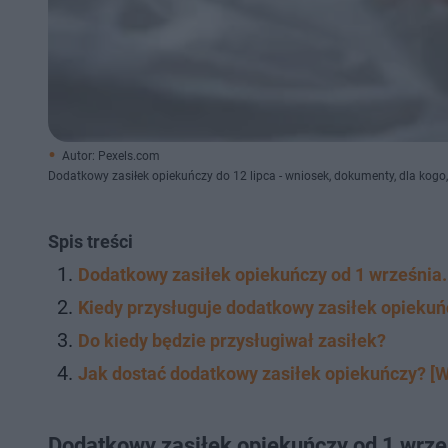
Autor: Pexels.com
Dodatkowy zasiłek opiekuńczy do 12 lipca - wniosek, dokumenty, dla kogo,
Spis treści
Dodatkowy zasiłek opiekuńczy od 1 września.
Kiedy przysługuje dodatkowy zasiłek opiekuń
Do kiedy będzie przysługiwał zasiłek?
Jak dostać dodatkowy zasiłek opiekuńczy? [
Dodatkowy zasiłek opiekuńczy od 1 wrze