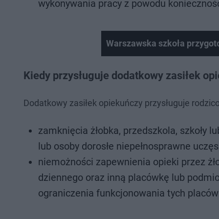
wykonywania pracy z powodu konieczności
Warszawska szkoła przygotow
Kiedy przysługuje dodatkowy zasiłek op
Dodatkowy zasiłek opiekuńczy przysługuje rodzi
zamknięcia żłobka, przedszkola, szkoły l
lub osoby dorosłe niepełnosprawne uczęsz
niemożności zapewnienia opieki przez żło
dziennego oraz inną placówkę lub podmi
ograniczenia funkcjonowania tych placó