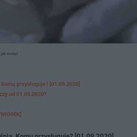
 jak dostać
 Komu przysługuje? [01.09.2020]
czy od 01.09.2020?
WNIOSEK]
śnia. Komu przysługuje? [01.09.2020]