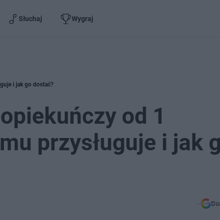
Słuchaj
Wygraj
uje i jak go dostać?
 opiekuńczy od 1
mu przysługuje i jak 
Do