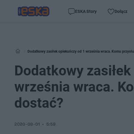
ESKA Story
Dołącz
Dodatkowy zasiłek opiekuńczy od 1 września wraca. Komu przysług
Dodatkowy zasiłek
września wraca. Ko
dostać?
2020-09-01
5:59