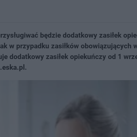
rzysługiwać będzie dodatkowy zasiłek opi
jak w przypadku zasiłków obowiązujących 
je dodatkowy zasiłek opiekuńczy od 1 wrz
.eska.pl.