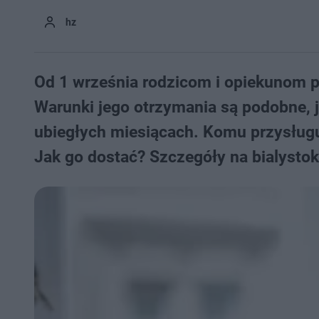
hz
Od 1 września rodzicom i opiekunom p
Warunki jego otrzymania są podobne, 
ubiegłych miesiącach. Komu przysługu
Jak go dostać? Szczegóły na bialystok