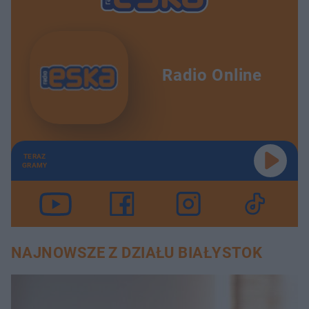
Radio Online
TERAZ
GRAMY
NAJNOWSZE Z DZIAŁU BIAŁYSTOK