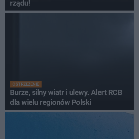
rządu!
OSTRZEŻENIE
Burze, silny wiatr i ulewy. Alert RCB
dla wielu regionów Polski