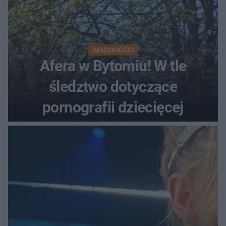
WIADOMOŚCI
Afera w Bytomiu! W tle
śledztwo dotyczące
pornografii dziecięcej