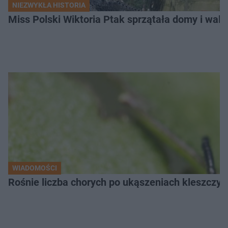
NIEZWYKŁA HISTORIA
Miss Polski Wiktoria Ptak sprzątała domy i walc
WIADOMOŚCI
Rośnie liczba chorych po ukąszeniach kleszcz