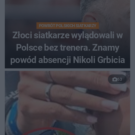
POWRÓT POLSKICH SIATKARZY
Złoci siatkarze wylądowali w
Polsce bez trenera. Znamy
powód absencji Nikoli Grbicia
63