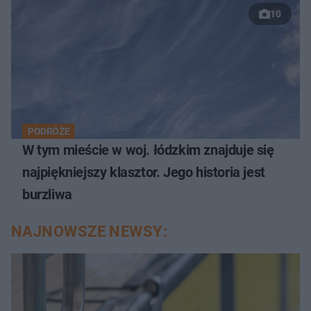
10
PODRÓŻE
W tym mieście w woj. łódzkim znajduje się
najpiękniejszy klasztor. Jego historia jest
burzliwa
NAJNOWSZE NEWSY: