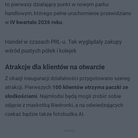
to pierwszy działający punkt w nowym parku
handlowym, którego pełne uruchomienie przewidziano
w
IV kwartale 2026 roku
.
Handel w czasach PRL-u. Tak wyglądały zakupy
wśród pustych półek i kolejek
Atrakcje dla klientów na otwarcie
Z okazji inauguracji działalności przygotowano szereg
atrakcji. Pierwszych
100 klientów otrzyma paczki ze
słodkościami
. Najmłodsi będą mogli zrobić sobie
zdjęcie z maskotką Biedronki, a na odwiedzających
czekać będzie także fotobudka AI.