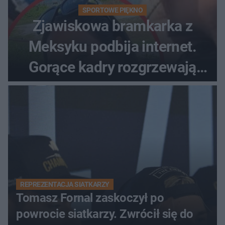
SPORTOWE PIĘKNO
Zjawiskowa bramkarka z
Meksyku podbija internet.
Gorące kadry rozgrzewają
fanów
REPREZENTACJA SIATKARZY
Tomasz Fornal zaskoczył po
powrocie siatkarzy. Zwrócił się do