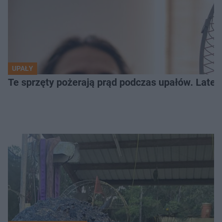
UPAŁY
Te sprzęty pożerają prąd podczas upałów. Lat