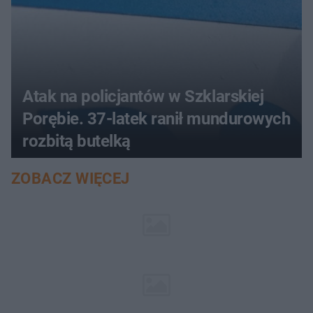
Atak na policjantów w Szklarskiej
Porębie. 37-latek ranił mundurowych
rozbitą butelką
ZOBACZ WIĘCEJ