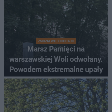
ZMIANA W OBCHODACH
Marsz Pamięci na
warszawskiej Woli odwołany.
Powodem ekstremalne upały