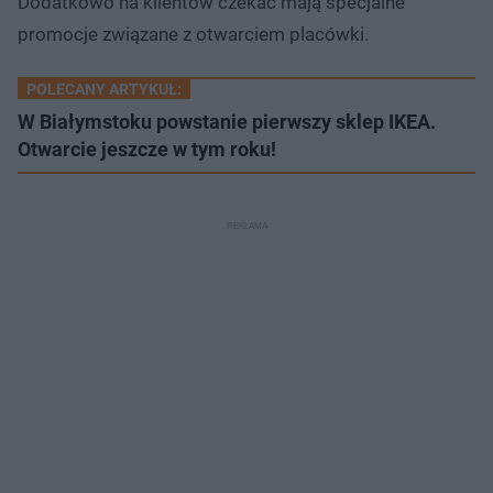
Dodatkowo na klientów czekać mają specjalne
promocje związane z otwarciem placówki.
POLECANY ARTYKUŁ:
W Białymstoku powstanie pierwszy sklep IKEA.
Otwarcie jeszcze w tym roku!