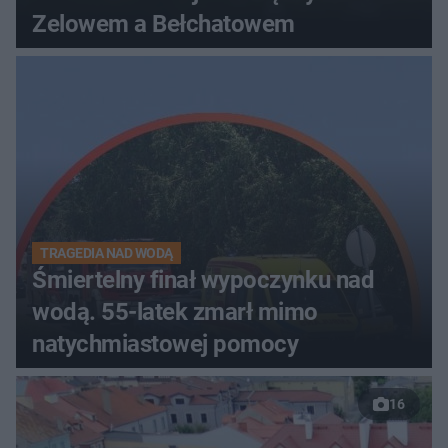
Zelowem a Bełchatowem
TRAGEDIA NAD WODĄ
Śmiertelny finał wypoczynku nad
wodą. 55-latek zmarł mimo
natychmiastowej pomocy
16