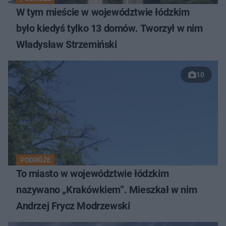
W tym mieście w województwie łódzkim
było kiedyś tylko 13 domów. Tworzył w nim
Władysław Strzemiński
10
PODRÓŻE
To miasto w województwie łódzkim
nazywano „Krakówkiem”. Mieszkał w nim
Andrzej Frycz Modrzewski