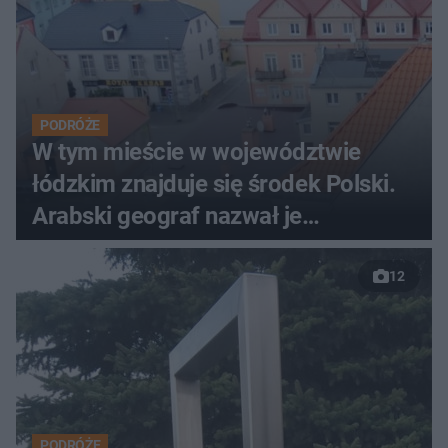
PODRÓŻE
W tym mieście w województwie
łódzkim znajduje się środek Polski.
Arabski geograf nazwał je
Nowymgrodem
12
PODRÓŻE