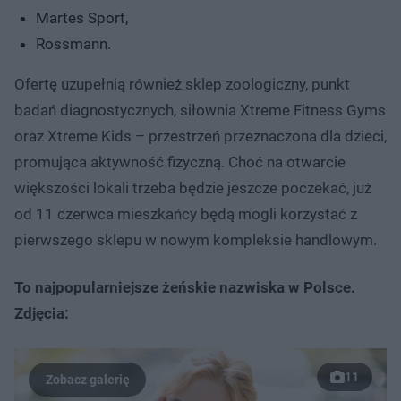
Martes Sport,
Rossmann.
Ofertę uzupełnią również sklep zoologiczny, punkt
badań diagnostycznych, siłownia Xtreme Fitness Gyms
oraz Xtreme Kids – przestrzeń przeznaczona dla dzieci,
promująca aktywność fizyczną. Choć na otwarcie
większości lokali trzeba będzie jeszcze poczekać, już
od 11 czerwca mieszkańcy będą mogli korzystać z
pierwszego sklepu w nowym kompleksie handlowym.
To najpopularniejsze żeńskie nazwiska w Polsce.
Zdjęcia:
11