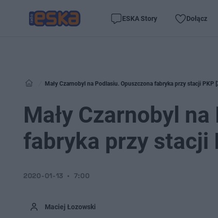
ESKA Story
Dołącz
Mały Czarnobyl na Podlasiu. Opuszczona fabryka przy stacji PKP
Mały Czarnobyl na
fabryka przy stacj
2020-01-13
7:00
Maciej Łozowski