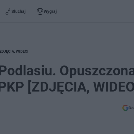
Słuchaj
Wygraj
 [ZDJĘCIA, WIDEO]
 Podlasiu. Opuszczon
i PKP [ZDJĘCIA, WIDEO
Do