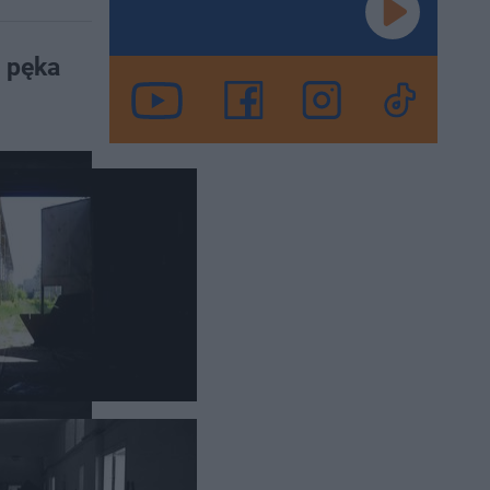
e pęka