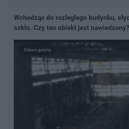
Wchodząc do rozległego budynku, słych
szkło. Czy ten obiekt jest nawiedzony