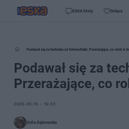
ESKA Story
Dołącz
Podawał się za technika od fotowoltaiki. Przerażające, co robił w
Podawał się za tech
Przerażające, co r
2026-05-15
19:33
Zofia Dąbrowska