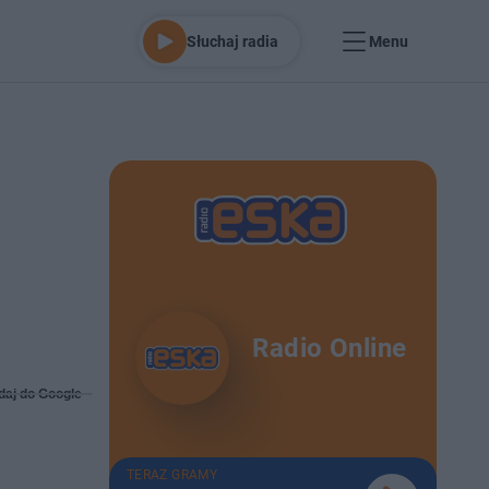
Słuchaj radia
Menu
Radio Online
daj do Google
TERAZ GRAMY