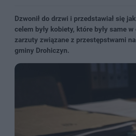
Dzwonił do drzwi i przedstawiał się ja
celem były kobiety, które były same w d
zarzuty związane z przestępstwami n
gminy Drohiczyn.