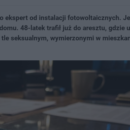
ko ekspert od instalacji fotowoltaicznych. J
omu. 48-latek trafił już do aresztu, gdzie 
a tle seksualnym, wymierzonymi w mieszkan