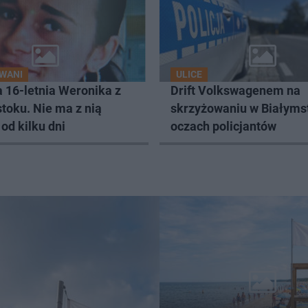
WANI
ULICE
 16-letnia Weronika z
Drift Volkswagenem na
toku. Nie ma z nią
skrzyżowaniu w Białyms
od kilku dni
oczach policjantów