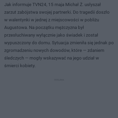
Jak informuje TVN24, 15 maja Michał Ż. usłyszał
zarzut zabójstwa swojej partnerki. Do tragedii doszło
w walentynki w jednej z miejscowości w pobliżu
Augustowa. Na początku mężczyzna był
przesłuchiwany wyłącznie jako świadek i został
wypuszczony do domu. Sytuacja zmieniła się jednak po
zgromadzeniu nowych dowodów, które — zdaniem
śledczych — mogły wskazywać na jego udział w
śmierci kobiety.