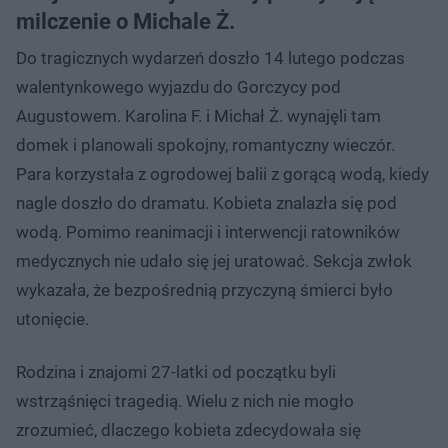
milczenie o Michale Ż.
Do tragicznych wydarzeń doszło 14 lutego podczas
walentynkowego wyjazdu do Gorczycy pod
Augustowem. Karolina F. i Michał Ż. wynajęli tam
domek i planowali spokojny, romantyczny wieczór.
Para korzystała z ogrodowej balii z gorącą wodą, kiedy
nagle doszło do dramatu. Kobieta znalazła się pod
wodą. Pomimo reanimacji i interwencji ratowników
medycznych nie udało się jej uratować. Sekcja zwłok
wykazała, że bezpośrednią przyczyną śmierci było
utonięcie.
Rodzina i znajomi 27-latki od początku byli
wstrząśnięci tragedią. Wielu z nich nie mogło
zrozumieć, dlaczego kobieta zdecydowała się