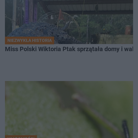
NIEZWYKŁA HISTORIA
Miss Polski Wiktoria Ptak sprzątała domy i walc