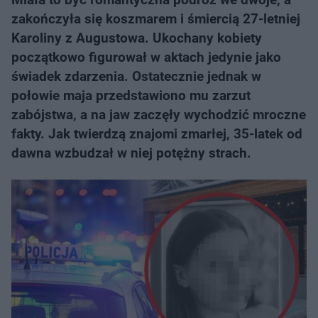
zakończyła się koszmarem i śmiercią 27-letniej
Karoliny z Augustowa. Ukochany kobiety
początkowo figurował w aktach jedynie jako
świadek zdarzenia. Ostatecznie jednak w
połowie maja przedstawiono mu zarzut
zabójstwa, a na jaw zaczęły wychodzić mroczne
fakty. Jak twierdzą znajomi zmarłej, 35-latek od
dawna wzbudzał w niej potężny strach.