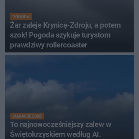
POGODA
Żar zaleje Krynicę-Zdroju, a potem
szok! Pogoda szykuje turystom
prawdziwy rollercoaster
WAKACJE 2026
To najnowocześniejszy zalew w
Świętokrzyskiem według AI.