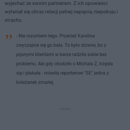
wyjechać ze swoim partnerem. Z ich opowieści
wyłaniał się obraz relacji pełnej napięcia, niepokoju i
strachu.
- Nie rozumiem tego. Przecież Karolina
zwyczajnie się go bała. To było dziwne, bo z
pijanymi klientami w barze radziła sobie bez
problemu. Ale gdy chodziło o Michała Ż, trzęsła
się i płakała - mówiła reporterowi "SE" jedna z
koleżanek zmarłej.