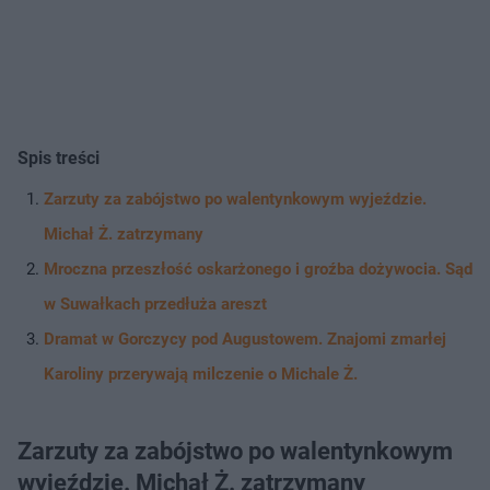
Spis treści
Zarzuty za zabójstwo po walentynkowym wyjeździe.
Michał Ż. zatrzymany
Mroczna przeszłość oskarżonego i groźba dożywocia. Sąd
w Suwałkach przedłuża areszt
Dramat w Gorczycy pod Augustowem. Znajomi zmarłej
Karoliny przerywają milczenie o Michale Ż.
Zarzuty za zabójstwo po walentynkowym
wyjeździe. Michał Ż. zatrzymany