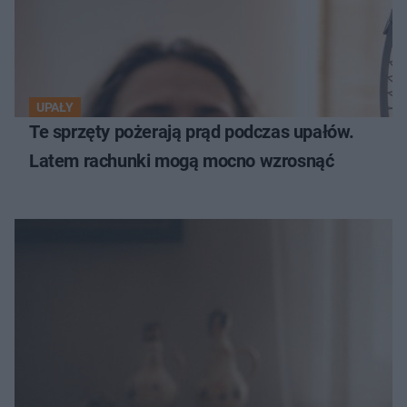
UPAŁY
Te sprzęty pożerają prąd podczas upałów.
Latem rachunki mogą mocno wzrosnąć