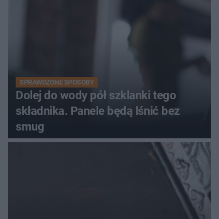
SPRAWDZONE SPOSOBY
Dolej do wody pół szklanki tego
składnika. Panele będą lśnić bez
smug