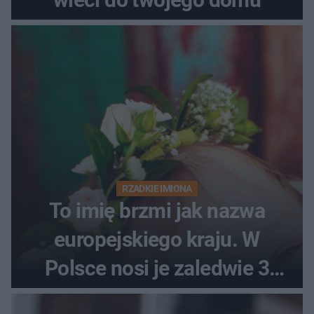
RZADKIE IMIONA
To imię brzmi jak nazwa
europejskiego kraju. W
Polsce nosi je zaledwie 3
kobiety