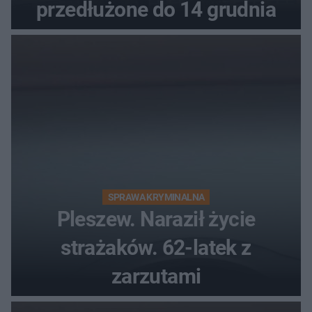
przedłużone do 14 grudnia
SPRAWA KRYMINALNA
Pleszew. Naraził życie
strażaków. 62-latek z
zarzutami