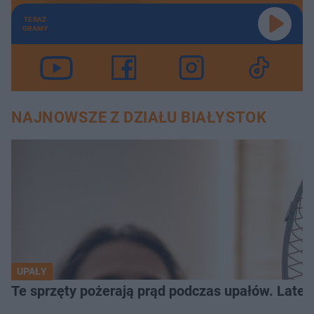
TERAZ
GRAMY
NAJNOWSZE Z DZIAŁU BIAŁYSTOK
UPAŁY
Te sprzęty pożerają prąd podczas upałów. Lat