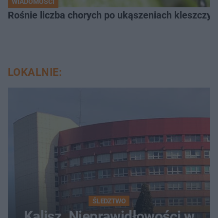
WIADOMOŚCI
Rośnie liczba chorych po ukąszeniach kleszcz
LOKALNIE:
ŚLEDZTWO
Kalisz. Nieprawidłowości w