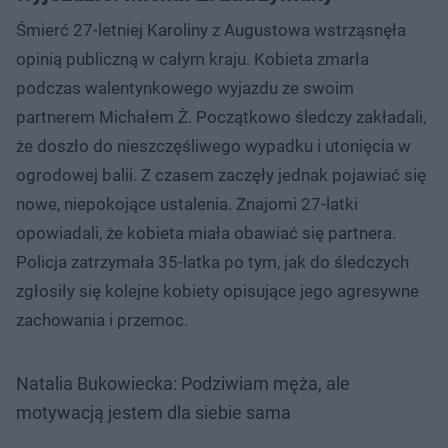
Śmierć 27-letniej Karoliny z Augustowa wstrząsnęła
opinią publiczną w całym kraju. Kobieta zmarła
podczas walentynkowego wyjazdu ze swoim
partnerem Michałem Ż. Początkowo śledczy zakładali,
że doszło do nieszczęśliwego wypadku i utonięcia w
ogrodowej balii. Z czasem zaczęły jednak pojawiać się
nowe, niepokojące ustalenia. Znajomi 27-latki
opowiadali, że kobieta miała obawiać się partnera.
Policja zatrzymała 35-latka po tym, jak do śledczych
zgłosiły się kolejne kobiety opisujące jego agresywne
zachowania i przemoc.
Natalia Bukowiecka: Podziwiam męża, ale
motywacją jestem dla siebie sama