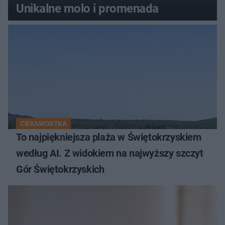
Unikalne molo i promenada
CIEKAWOSTKA
To najpiękniejsza plaża w Świętokrzyskiem
według AI. Z widokiem na najwyższy szczyt
Gór Świętokrzyskich