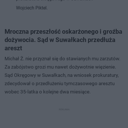
Wojciech Piktel.
Mroczna przeszłość oskarżonego i groźba
dożywocia. Sąd w Suwałkach przedłuża
areszt
Michał Ż. nie przyznał się do stawianych mu zarzutów.
Za zabójstwo grozi mu nawet dożywotnie więzienie.
Sąd Okręgowy w Suwałkach, na wniosek prokuratury,
zdecydował o przedłużeniu tymczasowego aresztu
wobec 35-latka o kolejne dwa miesiące.