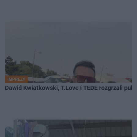
IMPREZY
Dawid Kwiatkowski, T.Love i TEDE rozgrzali pub