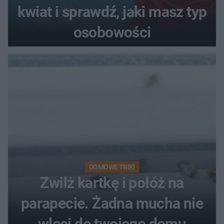
kwiat i sprawdź, jaki masz typ
osobowości
DOMOWE TRIKI
Zwilż kartkę i połóż na
parapecie. Żadna mucha nie
wleci do twojego domu