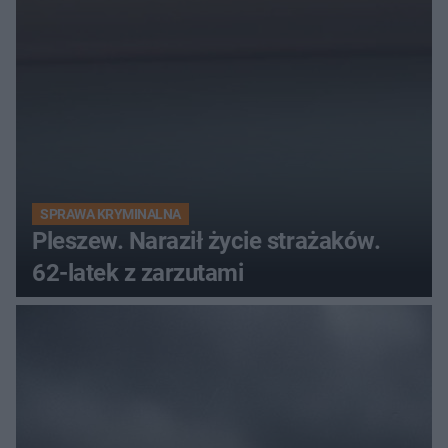
SPRAWA KRYMINALNA
Pleszew. Naraził życie strażaków.
62-latek z zarzutami