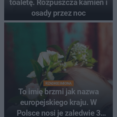
toaletę. Rozpuszcza kamień i
osady przez noc
RZADKIE IMIONA
To imię brzmi jak nazwa
europejskiego kraju. W
Polsce nosi je zaledwie 3