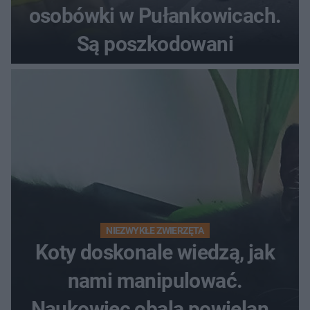
osobówki w Pułankowicach.
Są poszkodowani
NIEZWYKŁE ZWIERZĘTA
Koty doskonale wiedzą, jak
nami manipulować.
Naukowiec obala powielane