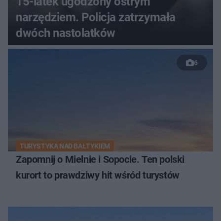
15-latek ugodzony ostrym
narzędziem. Policja zatrzymała
dwóch nastolatków
6
TURYSTYKA NAD BAŁTYKIEM
Zapomnij o Mielnie i Sopocie. Ten polski
kurort to prawdziwy hit wśród turystów