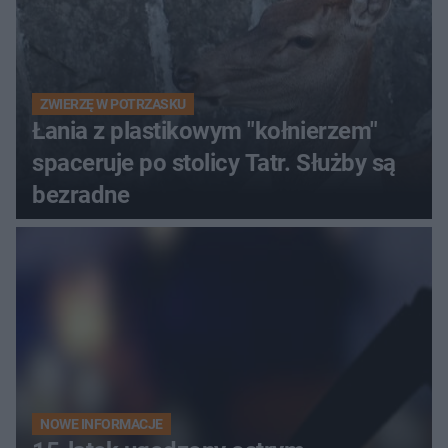
ZWIERZĘ W POTRZASKU
Łania z plastikowym "kołnierzem"
spaceruje po stolicy Tatr. Służby są
bezradne
NOWE INFORMACJE