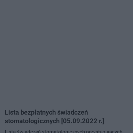
Lista bezpłatnych świadczeń
stomatologicznych [05.09.2022 r.]
Lista świadczeń stomatologicznych przysługujących