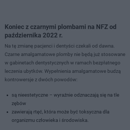
Koniec z czarnymi plombami na NFZ od
października 2022 r.
Na tę zmianę pacjenci i dentyści czekali od dawna.
Czarne amalgamatowe plomby nie będą już stosowane
w gabinetach dentystycznych w ramach bezpłatnego
leczenia ubytków. Wypełnienia amalgamatowe budzą
kontrowersje z dwóch powodów:
są nieestetyczne – wyraźnie odznaczają się na tle
zębów
zawierają rtęć, która może być toksyczna dla
organizmu człowieka i środowiska.