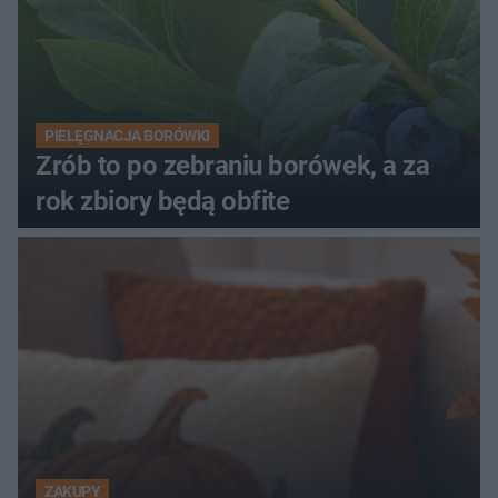
PIELĘGNACJA BORÓWKI
Zrób to po zebraniu borówek, a za
rok zbiory będą obfite
ZAKUPY