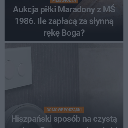
PIŁKA NOŻNA
Aukcja piłki Maradony z MŚ
1986. Ile zapłacą za słynną
rękę Boga?
DOMOWE PORZĄDKI
Hiszpański sposób na czystą