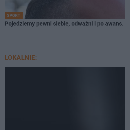
SPORT
Pojedziemy pewni siebie, odważni i po awans. S
LOKALNIE: