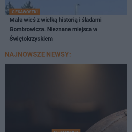
CIEKAWOSTKI
Mała wieś z wielką historią i śladami
Gombrowicza. Nieznane miejsca w
Świętokrzyskiem
NAJNOWSZE NEWSY: