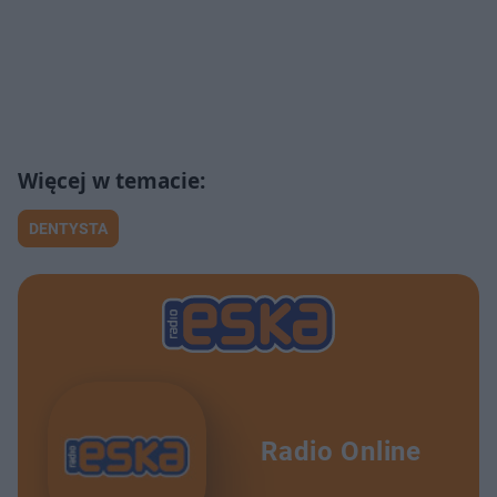
DENTYSTA
Radio Online