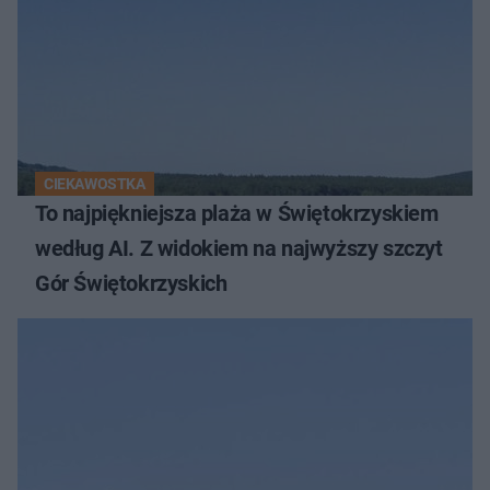
CIEKAWOSTKA
To najpiękniejsza plaża w Świętokrzyskiem
według AI. Z widokiem na najwyższy szczyt
Gór Świętokrzyskich