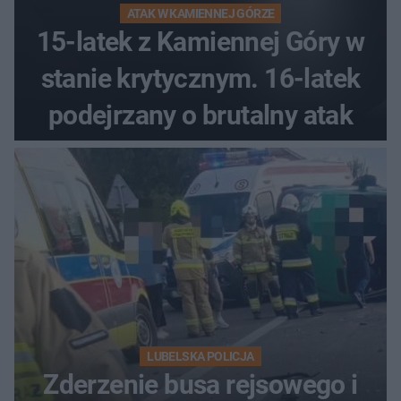
ATAK W KAMIENNEJ GÓRZE
15-latek z Kamiennej Góry w
stanie krytycznym. 16-latek
podejrzany o brutalny atak
LUBELSKA POLICJA
Zderzenie busa rejsowego i