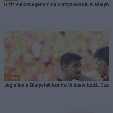
Drift Volkswagenem na skrzyżowaniu w Białyms
SPORT
Jagiellonia Białystok kontra Widzew Łódź. Czas