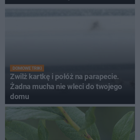
kobiety
DOMOWE TRIKI
Zwilż kartkę i połóż na parapecie.
Żadna mucha nie wleci do twojego
domu