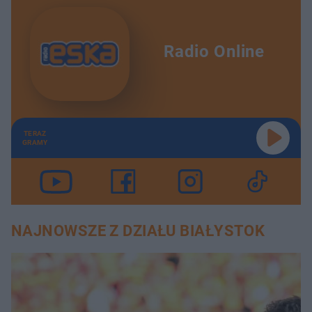
Radio Online
TERAZ
GRAMY
NAJNOWSZE Z DZIAŁU BIAŁYSTOK