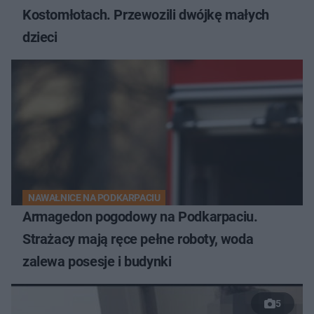
Kostomłotach. Przewozili dwójkę małych
dzieci
NAWAŁNICE NA PODKARPACIU
Armagedon pogodowy na Podkarpaciu.
Strażacy mają ręce pełne roboty, woda
zalewa posesje i budynki
5