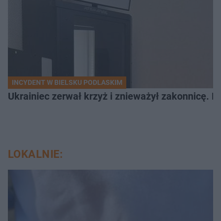
INCYDENT W BIELSKU PODLASKIM
Ukrainiec zerwał krzyż i znieważył zakonnicę. P
LOKALNIE: