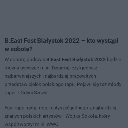
B.East Fest Białystok 2022 – kto wystąpi
w sobotę?
W sobotę podczas
B.East Fest Białystok 2022
będzie
można usłyszeć m.in. Dziarmę, czyli jedną z
najbarwniejszych i najbardziej pracowitych
przedstawicielek polskiego rapu. Pojawi się też młody
raper z Gdyni Szczyl.
Fani rapu będą mogli usłyszeć jednego z najbardziej
znanych polskich artystów - Wojtka Sokoła, który
współtworzył m.in. WWO.