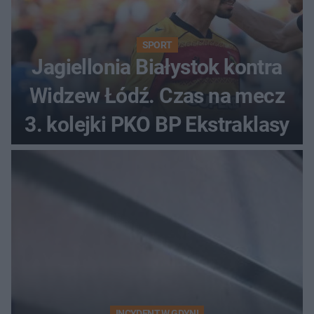
SPORT
Jagiellonia Białystok kontra
Widzew Łódź. Czas na mecz
3. kolejki PKO BP Ekstraklasy
INCYDENT W GDYNI