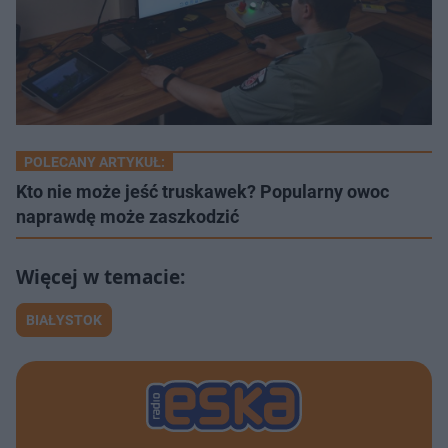
POLECANY ARTYKUŁ:
Kto nie może jeść truskawek? Popularny owoc
naprawdę może zaszkodzić
BIAŁYSTOK