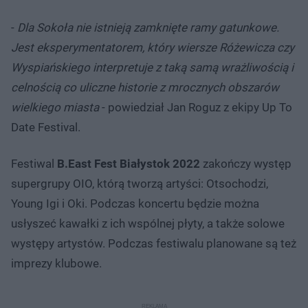
-
Dla Sokoła nie istnieją zamknięte ramy gatunkowe.
Jest eksperymentatorem, który wiersze Różewicza czy
Wyspiańskiego interpretuje z taką samą wrażliwością i
celnością co uliczne historie z mrocznych obszarów
wielkiego miasta
- powiedział Jan Roguz z ekipy Up To
Date Festival.
Festiwal
B.East Fest Białystok 2022
zakończy występ
supergrupy OIO, którą tworzą artyści: Otsochodzi,
Young Igi i Oki. Podczas koncertu będzie można
usłyszeć kawałki z ich wspólnej płyty, a także solowe
występy artystów. Podczas festiwalu planowane są też
imprezy klubowe.