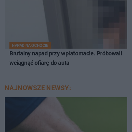
NAPAD NA OCHOCIE
Brutalny napad przy wpłatomacie. Próbowali
wciągnąć ofiarę do auta
NAJNOWSZE NEWSY: