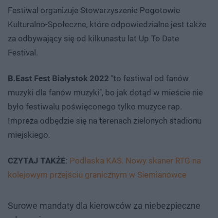
Festiwal organizuje Stowarzyszenie Pogotowie
Kulturalno-Społeczne, które odpowiedzialne jest także
za odbywający się od kilkunastu lat Up To Date
Festival.
B.East Fest Białystok 2022
"to festiwal od fanów
muzyki dla fanów muzyki", bo jak dotąd w mieście nie
było festiwalu poświęconego tylko muzyce rap.
Impreza odbędzie się na terenach zielonych stadionu
miejskiego.
CZYTAJ TAKŻE
:
Podlaska KAS. Nowy skaner RTG na
kolejowym przejściu granicznym w Siemianówce
Surowe mandaty dla kierowców za niebezpieczne