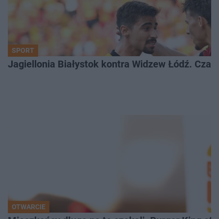
SPORT
Jagiellonia Białystok kontra Widzew Łódź. Czas
OTWARCIE