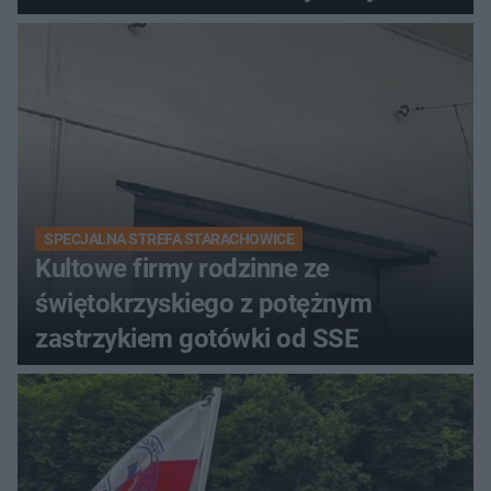
SPECJALNA STREFA STARACHOWICE
Kultowe firmy rodzinne ze
świętokrzyskiego z potężnym
zastrzykiem gotówki od SSE