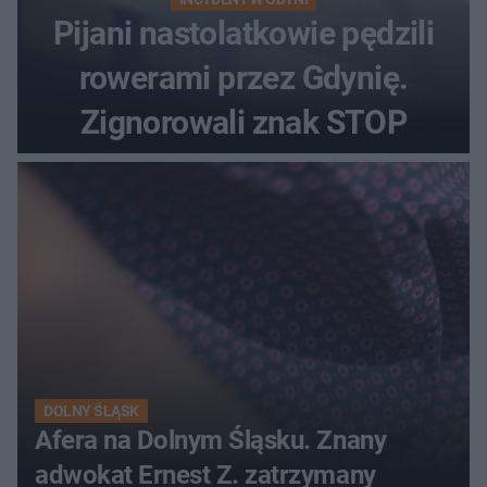
Pijani nastolatkowie pędzili
rowerami przez Gdynię.
Zignorowali znak STOP
DOLNY ŚLĄSK
Afera na Dolnym Śląsku. Znany
adwokat Ernest Z. zatrzymany