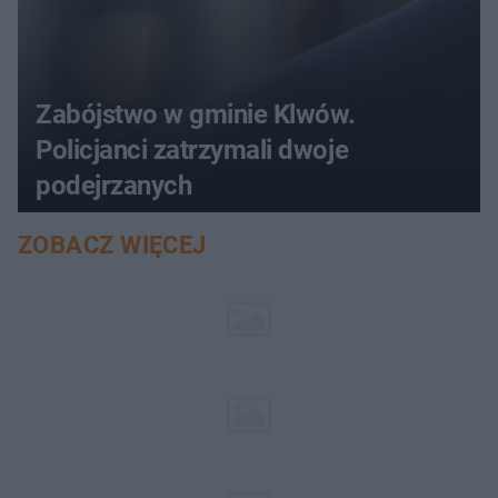
Zabójstwo w gminie Klwów.
Policjanci zatrzymali dwoje
podejrzanych
ZOBACZ WIĘCEJ