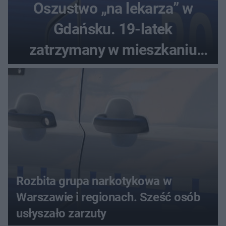
Oszustwo „na lekarza” w
Gdańsku. 19-latek
zatrzymany w mieszkaniu
seniora
Rozbita grupa narkotykowa w
Warszawie i regionach. Sześć osób
usłyszało zarzuty