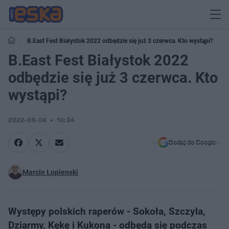
B.East Fest Białystok 2022 odbędzie się już 3 czerwca. Kto wystąpi?
B.East Fest Białystok 2022
odbędzie się już 3 czerwca. Kto
wystąpi?
2022-06-04
10:34
Dodaj do Google
Marcin Łopienski
Występy polskich raperów - Sokoła, Szczyla,
Dziarmy, Kękę i Kukona - odbędą się podczas