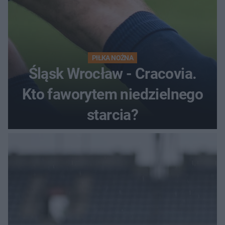
PIŁKA NOŻNA
Śląsk Wrocław - Cracovia.
Kto faworytem niedzielnego
starcia?