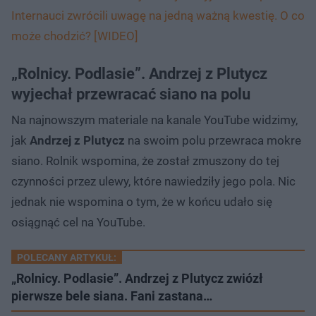
Internauci zwrócili uwagę na jedną ważną kwestię. O co
może chodzić? [WIDEO]
„Rolnicy. Podlasie”. Andrzej z Plutycz
wyjechał przewracać siano na polu
Na najnowszym materiale na kanale YouTube widzimy,
jak
Andrzej z Plutycz
na swoim polu przewraca mokre
siano. Rolnik wspomina, że został zmuszony do tej
czynności przez ulewy, które nawiedziły jego pola. Nic
jednak nie wspomina o tym, że w końcu udało się
osiągnąć cel na YouTube.
POLECANY ARTYKUŁ:
„Rolnicy. Podlasie”. Andrzej z Plutycz zwiózł
pierwsze bele siana. Fani zastana…