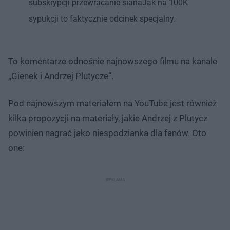
subskrypcji przewracanie sianaJak na 100K
sypukcji to faktycznie odcinek specjalny.
To komentarze odnośnie najnowszego filmu na kanale
„Gienek i Andrzej Plutycze”.
Pod najnowszym materiałem na YouTube jest również
kilka propozycji na materiały, jakie Andrzej z Plutycz
powinien nagrać jako niespodzianka dla fanów. Oto
one: