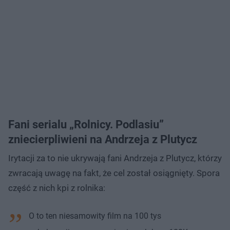
Fani serialu „Rolnicy. Podlasiu”
zniecierpliwieni na Andrzeja z Plutycz
Irytacji za to nie ukrywają fani Andrzeja z Plutycz, którzy
zwracają uwagę na fakt, że cel został osiągnięty. Spora
część z nich kpi z rolnika:
O to ten niesamowity film na 100 tys