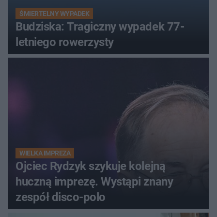
ŚMIERTELNY WYPADEK
Budziska: Tragiczny wypadek 77-
letniego rowerzysty
WIELKA IMPREZA
Ojciec Rydzyk szykuje kolejną
huczną imprezę. Wystąpi znany
zespół disco-polo