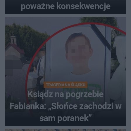
poważne konsekwencje
TRAGEDIA NA ŚLĄSKU
Ksiądz na pogrzebie
Fabianka: „Słońce zachodzi w
sam poranek”