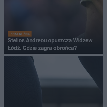
PIŁKA NOŻNA
Stelios Andreou opuszcza Widzew
Łódź. Gdzie zagra obrońca?