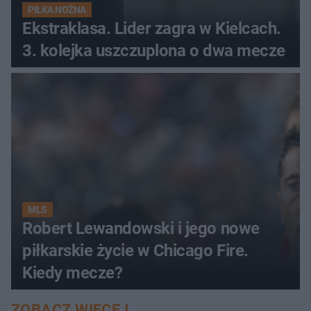
PIŁKA NOŻNA
Ekstraklasa. Lider zagra w Kielcach.
3. kolejka uszczuplona o dwa mecze
MLS
Robert Lewandowski i jego nowe
piłkarskie życie w Chicago Fire.
Kiedy mecze?
ZOBACZ WIĘCEJ