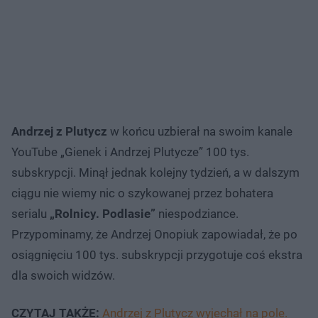
Andrzej z Plutycz
w końcu uzbierał na swoim kanale
YouTube „Gienek i Andrzej Plutycze” 100 tys.
subskrypcji. Minął jednak kolejny tydzień, a w dalszym
ciągu nie wiemy nic o szykowanej przez bohatera
serialu
„Rolnicy. Podlasie”
niespodziance.
Przypominamy, że Andrzej Onopiuk zapowiadał, że po
osiągnięciu 100 tys. subskrypcji przygotuje coś ekstra
dla swoich widzów.
CZYTAJ TAKŻE:
Andrzej z Plutycz wyjechał na pole.