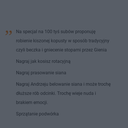
Na specjal na 100 tyś subów proponuję
robienie kiszonej kopusty w sposób tradycyjny
czyli beczka i gniecenie stopami przez Gienia
Nagraj jak kosisz rotacyjną
Nagraj prasowanie siana
Nagraj Andrzeju belowanie siana i może trochę
dłuższe rób odcinki. Trochę wieje nuda i
brakiem emocji.
Sprzątanie podwórka