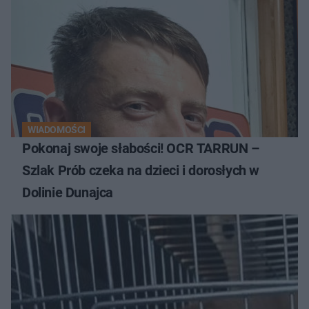
WIADOMOŚCI
Pokonaj swoje słabości! OCR TARRUN –
Szlak Prób czeka na dzieci i dorosłych w
Dolinie Dunajca