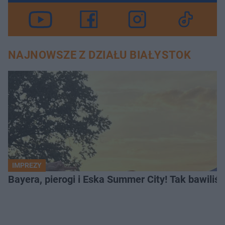
NAJNOWSZE Z DZIAŁU BIAŁYSTOK
IMPREZY
Bayera, pierogi i Eska Summer City! Tak bawiliś