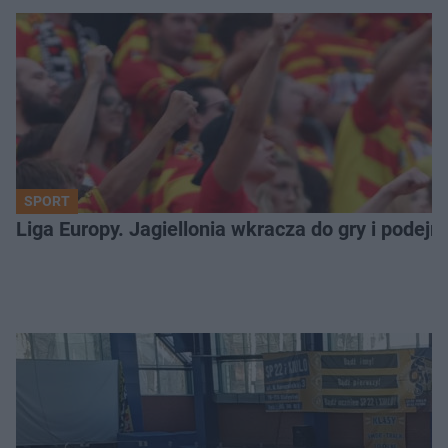
SPORT
Liga Europy. Jagiellonia wkracza do gry i podej