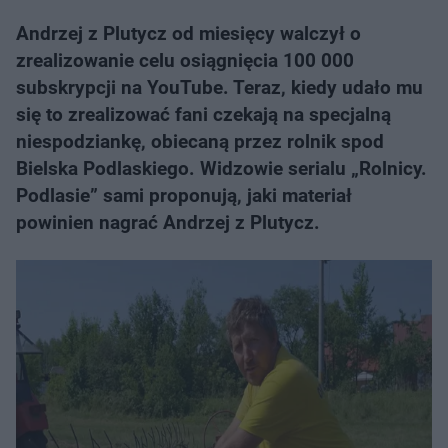
Andrzej z Plutycz od miesięcy walczył o
zrealizowanie celu osiągnięcia 100 000
subskrypcji na YouTube. Teraz, kiedy udało mu
się to zrealizować fani czekają na specjalną
niespodziankę, obiecaną przez rolnik spod
Bielska Podlaskiego. Widzowie serialu „Rolnicy.
Podlasie” sami proponują, jaki materiał
powinien nagrać Andrzej z Plutycz.