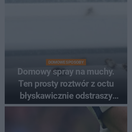
DOMOWE SPOSOBY
Domowy spray na muchy.
Ten prosty roztwór z octu
błyskawicznie odstraszy
uciążliwe owady