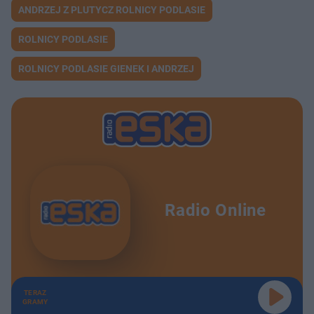
ANDRZEJ Z PLUTYCZ ROLNICY PODLASIE
ROLNICY PODLASIE
ROLNICY PODLASIE GIENEK I ANDRZEJ
Radio Online
TERAZ
GRAMY