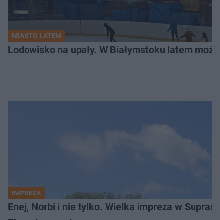
MIASTO LATEM
Lodowisko na upały. W Białymstoku latem możn
IMPREZA
Enej, Norbi i nie tylko. Wielka impreza w Supraś