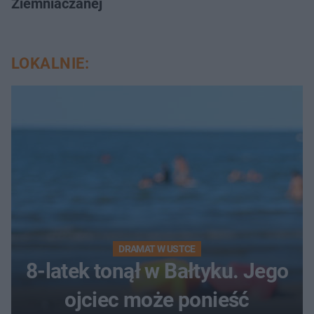
Ziemniaczanej
LOKALNIE:
DRAMAT W USTCE
8-latek tonął w Bałtyku. Jego
ojciec może ponieść