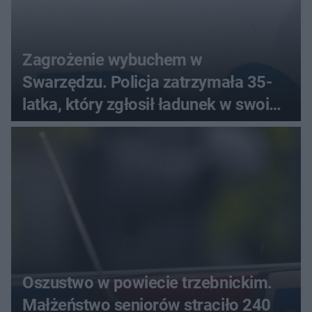
Zagrożenie wybuchem w
Swarzędzu. Policja zatrzymała 35-
latka, który zgłosił ładunek w swoim
aucie
Oszustwo w powiecie trzebnickim.
Małżeństwo seniorów straciło 240