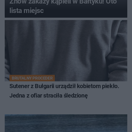
Znów zakazy kąpieli w Bałtyku! Oto
lista miejsc
BRUTALNY PROCEDER
Sutener z Bułgarii urządził kobietom piekło.
Jedna z ofiar straciła śledzionę