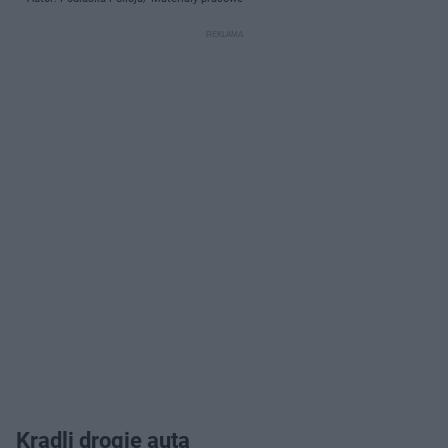
Kradli drogie auta