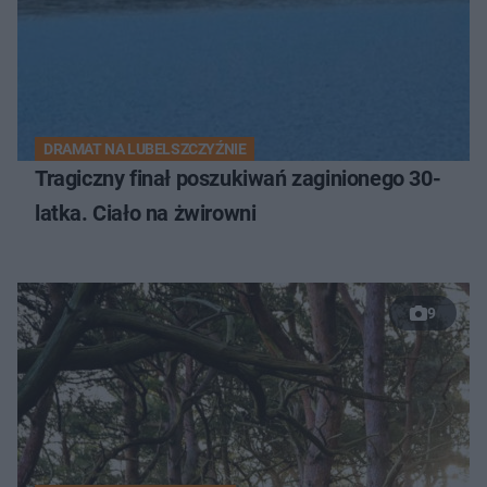
DRAMAT NA LUBELSZCZYŹNIE
Tragiczny finał poszukiwań zaginionego 30-
latka. Ciało na żwirowni
9