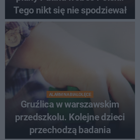
Tego nikt się nie spodziewał
ALARM NA BIAŁOŁĘCE
Gruźlica w warszawskim
przedszkolu. Kolejne dzieci
przechodzą badania