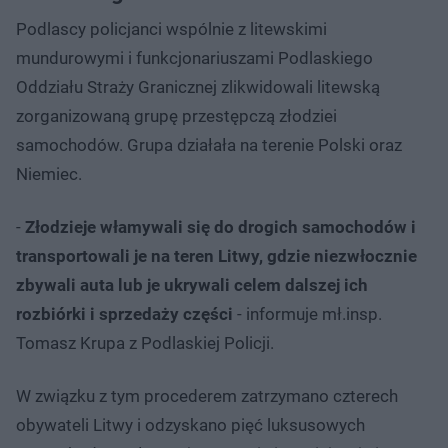
Podlascy policjanci wspólnie z litewskimi
mundurowymi i funkcjonariuszami Podlaskiego
Oddziału Straży Granicznej zlikwidowali litewską
zorganizowaną grupę przestępczą złodziei
samochodów. Grupa działała na terenie Polski oraz
Niemiec.
-
Złodzieje włamywali się do drogich samochodów i
transportowali je na teren Litwy, gdzie niezwłocznie
zbywali auta lub je ukrywali celem dalszej ich
rozbiórki i sprzedaży części
- informuje mł.insp.
Tomasz Krupa z Podlaskiej Policji.
W związku z tym procederem zatrzymano czterech
obywateli Litwy i odzyskano pięć luksusowych