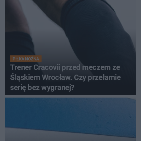
PIŁKA NOŻNA
Trener Cracovii przed meczem ze
Śląskiem Wrocław. Czy przełamie
serię bez wygranej?