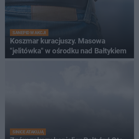
SANEPID W AKCJI
Koszmar kuracjuszy. Masowa
"jelitówka" w ośrodku nad Bałtykiem
SINICE ATAKUJĄ