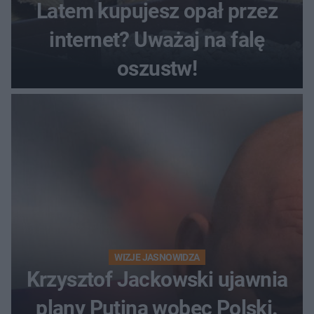
Latem kupujesz opał przez
internet? Uważaj na falę
oszustw!
WIZJE JASNOWIDZA
Krzysztof Jackowski ujawnia
plany Putina wobec Polski.