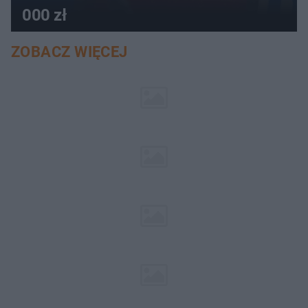
000 zł
ZOBACZ WIĘCEJ