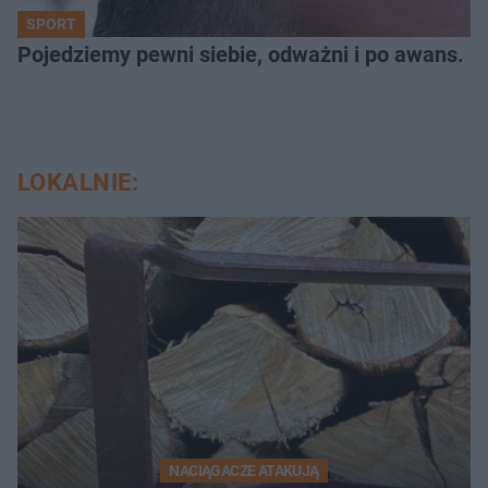
SPORT
Pojedziemy pewni siebie, odważni i po awans. S
LOKALNIE:
NACIĄGACZE ATAKUJĄ