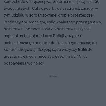
samochodów o łącznej wartości nie mniejszej niż 730
tysięcy złotych. Cała czwórka usłyszała już zarzuty, w
tym udziału w zorganizowanej grupie przestępczej,
kradzieży z włamaniem, usiłowania tego przestępstwa,
paserstwa i pomocnictwa do paserstwa, czynnej
napaści na funkcjonariusza Policji z użyciem
niebezpiecznego przedmiotu i niezatrzymania się do
kontroli drogowej. Decyzją sądu wszyscy trafili do
aresztu na okres 3 miesięcy. Grozi im do 15 lat
pozbawienia wolności.