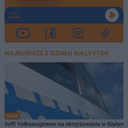
TERAZ
GRAMY
NAJNOWSZE Z DZIAŁU BIAŁYSTOK
ULICE
Drift Volkswagenem na skrzyżowaniu w Białyms