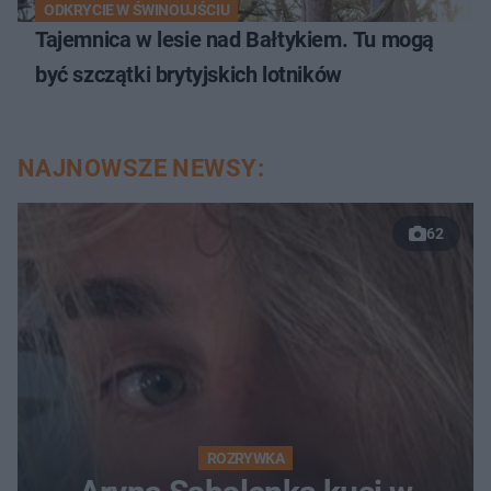
ODKRYCIE W ŚWINOUJŚCIU
Tajemnica w lesie nad Bałtykiem. Tu mogą
być szczątki brytyjskich lotników
NAJNOWSZE NEWSY:
62
ROZRYWKA