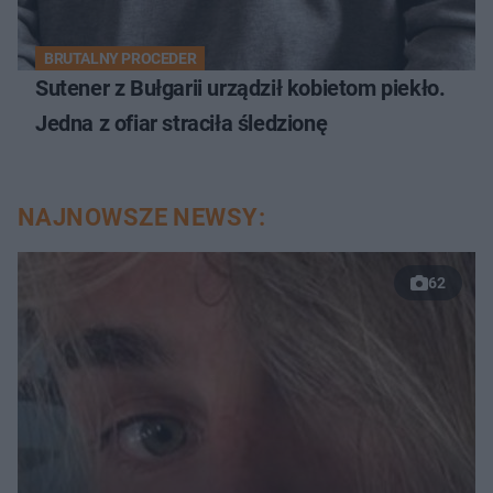
BRUTALNY PROCEDER
Sutener z Bułgarii urządził kobietom piekło.
Jedna z ofiar straciła śledzionę
NAJNOWSZE NEWSY:
62