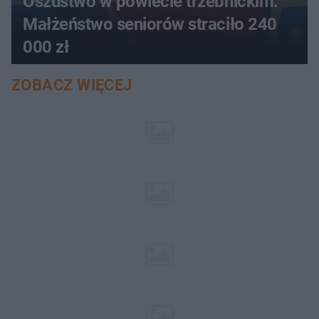
Oszustwo w powiecie trzebnickim.
Małżeństwo seniorów straciło 240
000 zł
ZOBACZ WIĘCEJ