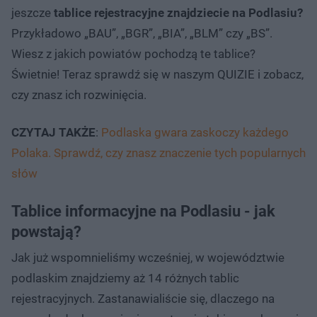
jeszcze
tablice rejestracyjne znajdziecie na Podlasiu?
Przykładowo „BAU”, „BGR”, „BIA”, „BLM” czy „BS”.
Wiesz z jakich powiatów pochodzą te tablice?
Świetnie! Teraz sprawdź się w naszym QUIZIE i zobacz,
czy znasz ich rozwinięcia.
CZYTAJ TAKŻE
:
Podlaska gwara zaskoczy każdego
Polaka. Sprawdź, czy znasz znaczenie tych popularnych
słów
Tablice informacyjne na Podlasiu - jak
powstają?
Jak już wspomnieliśmy wcześniej, w województwie
podlaskim znajdziemy aż 14 różnych tablic
rejestracyjnych. Zastanawialiście się, dlaczego na