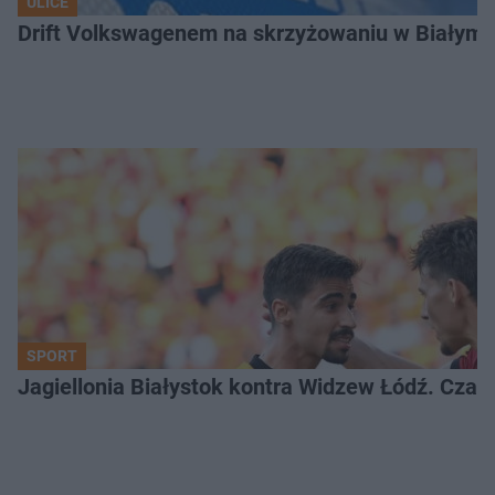
ULICE
Drift Volkswagenem na skrzyżowaniu w Białyms
SPORT
Jagiellonia Białystok kontra Widzew Łódź. Czas