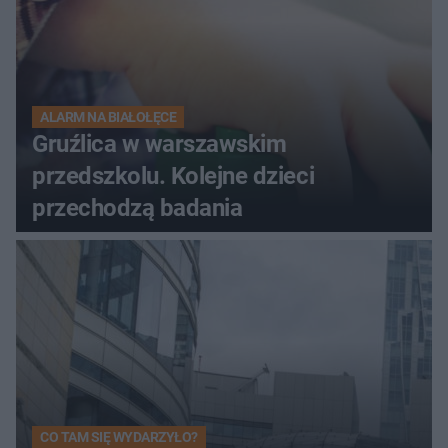
ALARM NA BIAŁOŁĘCE
Gruźlica w warszawskim
przedszkolu. Kolejne dzieci
przechodzą badania
CO TAM SIĘ WYDARZYŁO?