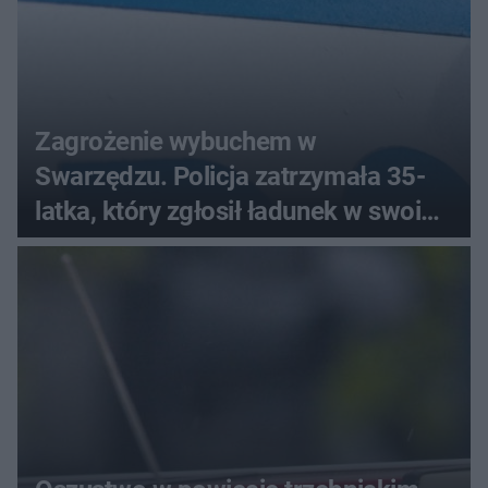
Zagrożenie wybuchem w
Swarzędzu. Policja zatrzymała 35-
latka, który zgłosił ładunek w swoim
aucie