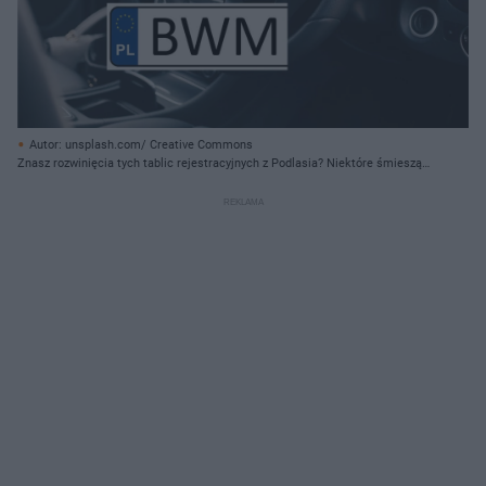
Autor: unsplash.com/ Creative Commons
Znasz rozwinięcia tych tablic rejestracyjnych z Podlasia? Niektóre śmieszą
do łez [QUIZ]