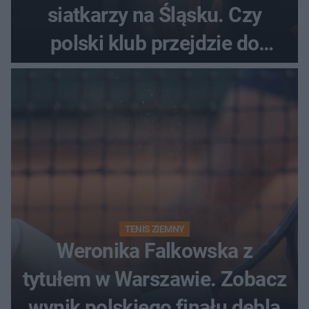
siatkarzy na Śląsku. Czy
polski klub przejdzie do
historii
TENIS ZIEMNY
Weronika Falkowska z
tytułem w Warszawie. Zobacz
wynik polskiego finału debla