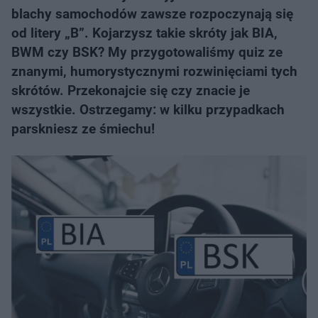
blachy samochodów zawsze rozpoczynają się
od litery „B”. Kojarzysz takie skróty jak BIA,
BWM czy BSK? My przygotowaliśmy quiz ze
znanymi, humorystycznymi rozwinięciami tych
skrótów. Przekonajcie się czy znacie je
wszystkie. Ostrzegamy: w kilku przypadkach
parskniesz ze śmiechu!