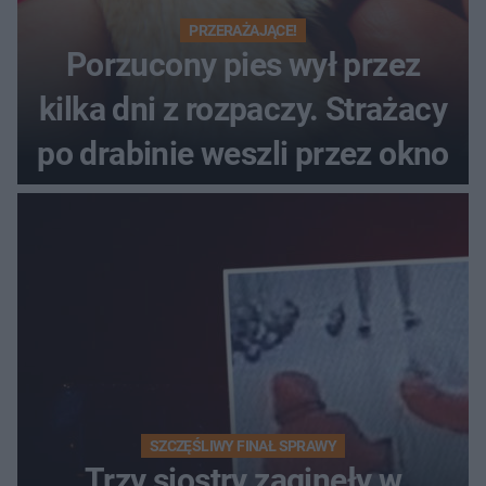
PRZERAŻAJĄCE!
Porzucony pies wył przez
kilka dni z rozpaczy. Strażacy
po drabinie weszli przez okno
SZCZĘŚLIWY FINAŁ SPRAWY
Trzy siostry zaginęły w