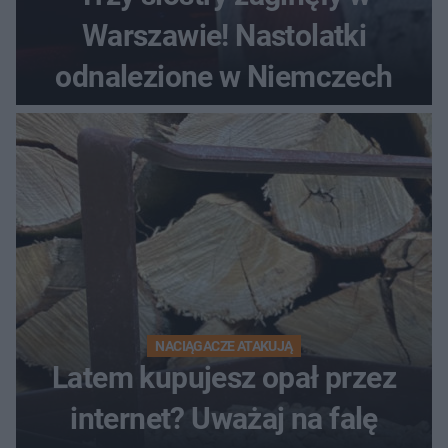
Warszawie! Nastolatki
odnalezione w Niemczech
NACIĄGACZE ATAKUJĄ
Latem kupujesz opał przez
internet? Uważaj na falę