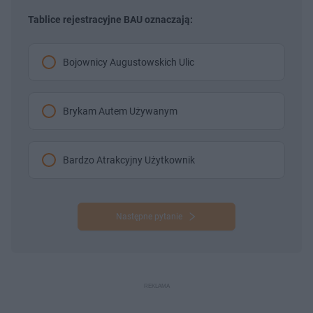
Tablice rejestracyjne BAU oznaczają:
Bojownicy Augustowskich Ulic
Brykam Autem Używanym
Bardzo Atrakcyjny Użytkownik
Następne pytanie