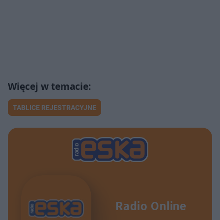
TABLICE REJESTRACYJNE
Radio Online