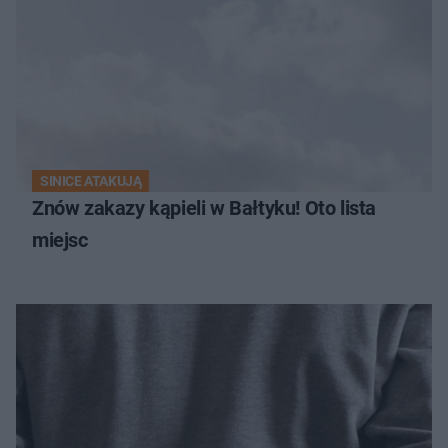
SINICE ATAKUJĄ
Znów zakazy kąpieli w Bałtyku! Oto lista
miejsc