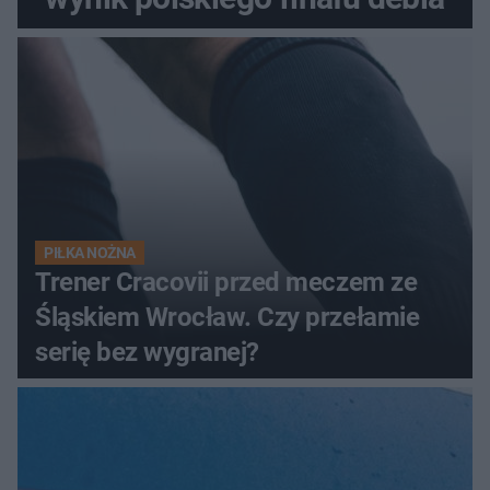
PIŁKA NOŻNA
Trener Cracovii przed meczem ze
Śląskiem Wrocław. Czy przełamie
serię bez wygranej?