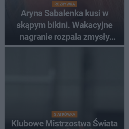
ROZRYWKA
Aryna Sabalenka kusi w
skąpym bikini. Wakacyjne
nagranie rozpala zmysły
fanów
SIATKÓWKA
Klubowe Mistrzostwa Świata