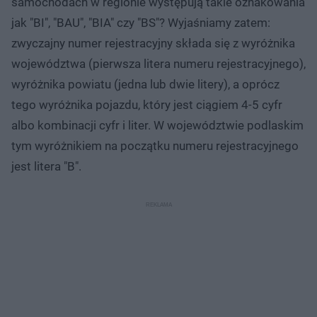
samochodach w regionie występują takie oznakowania
jak "BI", "BAU", "BIA" czy "BS"? Wyjaśniamy zatem:
zwyczajny numer rejestracyjny składa się z wyróżnika
województwa (pierwsza litera numeru rejestracyjnego),
wyróżnika powiatu (jedna lub dwie litery), a oprócz
tego wyróżnika pojazdu, który jest ciągiem 4-5 cyfr
albo kombinacji cyfr i liter. W województwie podlaskim
tym wyróżnikiem na początku numeru rejestracyjnego
jest litera "B".