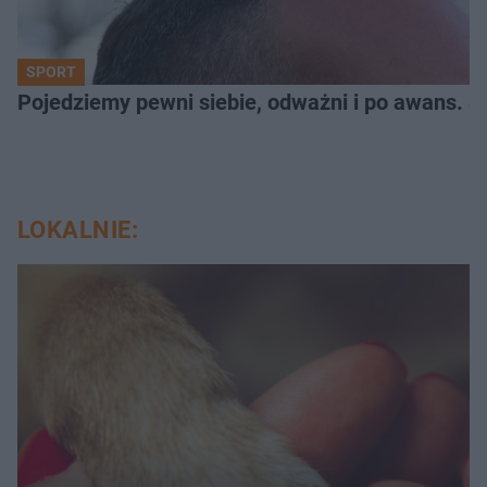
SPORT
Pojedziemy pewni siebie, odważni i po awans. S
LOKALNIE: