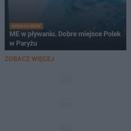
SKOKI DO WODY
ME w pływaniu. Dobre miejsce Polek
w Paryżu
ZOBACZ WIĘCEJ