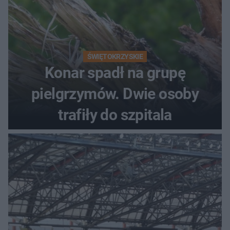
ŚWIĘTOKRZYSKIE
Konar spadł na grupę
pielgrzymów. Dwie osoby
trafiły do szpitala