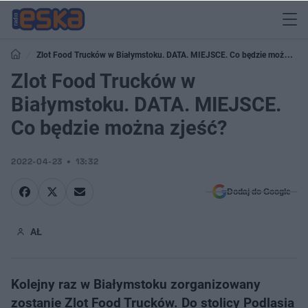
Zlot Food Trucków w Białymstoku. DATA. MIEJSCE. Co będzie można
zjeść?
Zlot Food Trucków w
Białymstoku. DATA. MIEJSCE.
Co będzie można zjeść?
2022-04-23
13:32
Dodaj do Google
AŁ
Kolejny raz w Białymstoku zorganizowany
zostanie Zlot Food Trucków. Do stolicy Podlasia