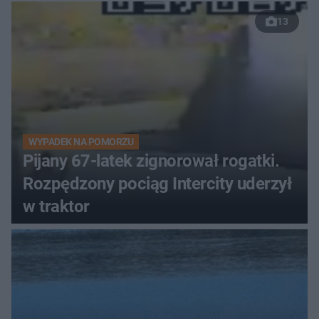
13
WYPADEK NA POMORZU
Pijany 67-latek zignorował rogatki.
Rozpędzony pociąg Intercity uderzył
w traktor