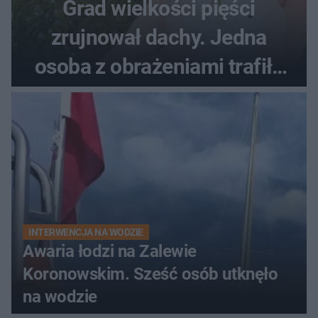
Grad wielkości pięści
zrujnował dachy. Jedna
osoba z obrażeniami trafiła
do szpitala
INTERWENCJA NA WODZIE
Awaria łodzi na Zalewie
Koronowskim. Sześć osób utknęło
na wodzie