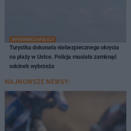
INTERWENCJA POLICJI
Turystka dokonała niebezpiecznego okrycia
na plaży w Ustce. Policja musiała zamknąć
odcinek wybrzeża
NAJNOWSZE NEWSY: