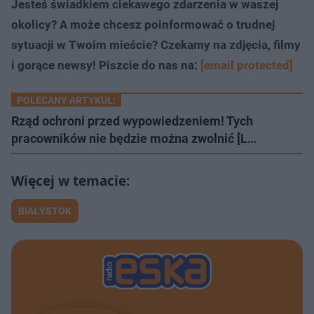
Jesteś świadkiem ciekawego zdarzenia w waszej
okolicy? A może chcesz poinformować o trudnej
sytuacji w Twoim mieście? Czekamy na zdjęcia, filmy
i gorące newsy! Piszcie do nas na:
[email protected]
POLECANY ARTYKUŁ:
Rząd ochroni przed wypowiedzeniem! Tych
pracowników nie będzie można zwolnić [L…
BIAŁYSTOK