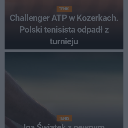
TENIS
Challenger ATP w Kozerkach.
Polski tenisista odpadł z
turnieju
TENIS
Iga Świątek z pewnym