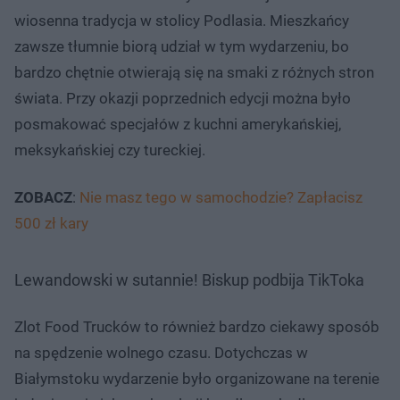
wiosenna tradycja w stolicy Podlasia. Mieszkańcy
zawsze tłumnie biorą udział w tym wydarzeniu, bo
bardzo chętnie otwierają się na smaki z różnych stron
świata. Przy okazji poprzednich edycji można było
posmakować specjałów z kuchni amerykańskiej,
meksykańskiej czy tureckiej.
ZOBACZ
:
Nie masz tego w samochodzie? Zapłacisz
500 zł kary
Lewandowski w sutannie! Biskup podbija TikToka
Zlot Food Trucków to również bardzo ciekawy sposób
na spędzenie wolnego czasu. Dotychczas w
Białymstoku wydarzenie było organizowane na terenie