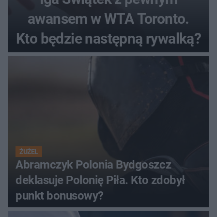
awansem w WTA Toronto.
Kto będzie następną rywalką?
ŻUŻEL
Abramczyk Polonia Bydgoszcz
deklasuje Polonię Piła. Kto zdobył
punkt bonusowy?