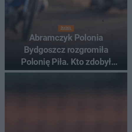
ŻUŻEL
Abramczyk Polonia
Bydgoszcz rozgromiła
Polonię Piła. Kto zdobył
najwięcej punktów?