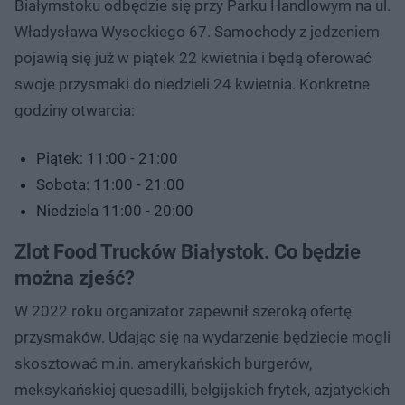
Białymstoku odbędzie się przy Parku Handlowym na ul.
Władysława Wysockiego 67. Samochody z jedzeniem
pojawią się już w piątek 22 kwietnia i będą oferować
swoje przysmaki do niedzieli 24 kwietnia. Konkretne
godziny otwarcia:
Piątek: 11:00 - 21:00
Sobota: 11:00 - 21:00
Niedziela 11:00 - 20:00
Zlot Food Trucków Białystok. Co będzie
można zjeść?
W 2022 roku organizator zapewnił szeroką ofertę
przysmaków. Udając się na wydarzenie będziecie mogli
skosztować m.in. amerykańskich burgerów,
meksykańskiej quesadilli, belgijskich frytek, azjatyckich