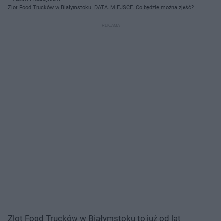
Zlot Food Trucków w Białymstoku. DATA. MIEJSCE. Co będzie można zjeść?
Zlot Food Trucków w Białymstoku to już od lat