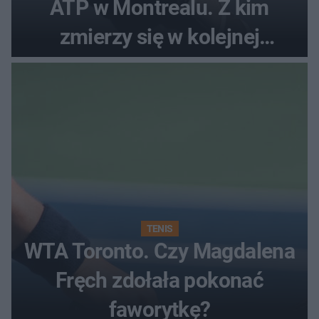
ATP w Montrealu. Z kim
zmierzy się w kolejnej
rundzie?
TENIS
WTA Toronto. Czy Magdalena
Fręch zdołała pokonać
faworytkę?