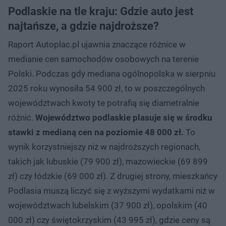
Podlaskie na tle kraju: Gdzie auto jest
najtańsze, a gdzie najdroższe?
Raport Autoplac.pl ujawnia znaczące różnice w
medianie cen samochodów osobowych na terenie
Polski. Podczas gdy mediana ogólnopolska w sierpniu
2025 roku wynosiła 54 900 zł, to w poszczególnych
województwach kwoty te potrafią się diametralnie
różnić.
Województwo podlaskie plasuje się w środku
stawki z medianą cen na poziomie 48 000 zł.
To
wynik korzystniejszy niż w najdroższych regionach,
takich jak lubuskie (79 900 zł), mazowieckie (69 899
zł) czy łódzkie (69 000 zł). Z drugiej strony, mieszkańcy
Podlasia muszą liczyć się z wyższymi wydatkami niż w
województwach lubelskim (37 900 zł), opolskim (40
000 zł) czy świętokrzyskim (43 995 zł), gdzie ceny są