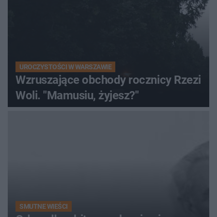
UROCZYSTOŚCI W WARSZAWIE
Wzruszające obchody rocznicy Rzezi
Woli. "Mamusiu, żyjesz?"
SMUTNE WIEŚCI