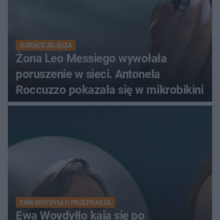
GORĄCE ZDJĘCIA
Żona Leo Messiego wywołała
poruszenie w sieci. Antonela
Roccuzzo pokazała się w mikrobikini
EWA WOYDYŁŁO PRZEPRASZA
Ewa Woydyłło kaja się po