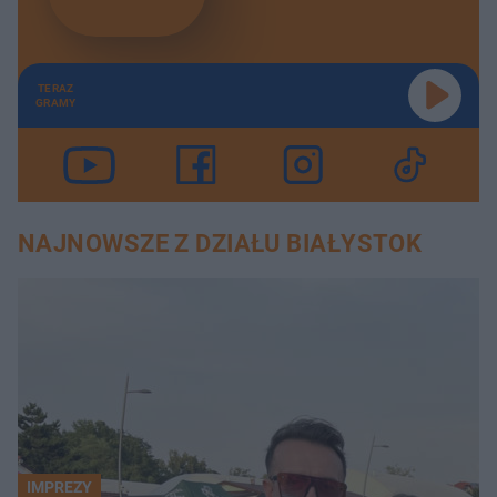
TERAZ
GRAMY
NAJNOWSZE Z DZIAŁU BIAŁYSTOK
IMPREZY