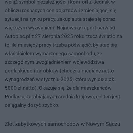
wciąż symbol niezależności i komfortu. Jednak w
obliczu rosnących cen pojazdów i zmieniającej się
sytuacji na rynku pracy, zakup auta staje się coraz
większym wyzwaniem. Najnowszy raport serwisu
Autoplac.pl z 27 sierpnia 2025 roku rzuca światło na
to, ile miesięcy pracy trzeba poświęcić, by stać się
właścicielem wymarzonego samochodu, ze
szczególnym uwzględnieniem województwa
podlaskiego i zarobków (chodzi o medianę netto
wynagrodzeń w styczniu 2025, która wyniosła ok.
5000 zł netto). Okazuje się, że dla mieszkańców
Podlasia, zarabiających średnią krajową, cel ten jest
osiągalny dosyć szybko.
Zlot zabytkowych samochodów w Nowym Sączu