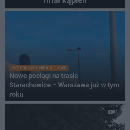
finał kąpieli
PKP POLSKIE LINIE KOLEJOWE
Nowe pociągi na trasie
Starachowice – Warszawa już w tym
roku
52