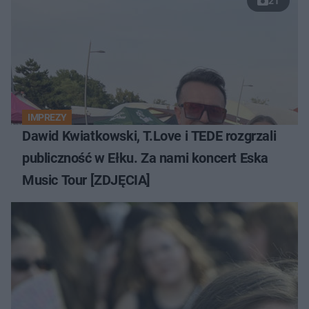
21
IMPREZY
Dawid Kwiatkowski, T.Love i TEDE rozgrzali
publiczność w Ełku. Za nami koncert Eska
Music Tour [ZDJĘCIA]