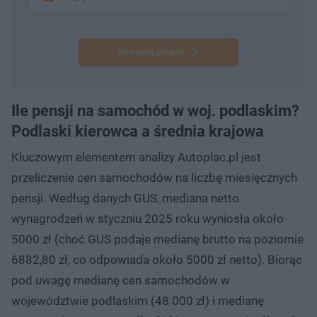
Następne pytanie
Ile pensji na samochód w woj. podlaskim?
Podlaski kierowca a średnia krajowa
Kluczowym elementem analizy Autoplac.pl jest
przeliczenie cen samochodów na liczbę miesięcznych
pensji. Według danych GUS, mediana netto
wynagrodzeń w styczniu 2025 roku wyniosła około
5000 zł (choć GUS podaje medianę brutto na poziomie
6882,80 zł, co odpowiada około 5000 zł netto). Biorąc
pod uwagę medianę cen samochodów w
województwie podlaskim (48 000 zł) i medianę