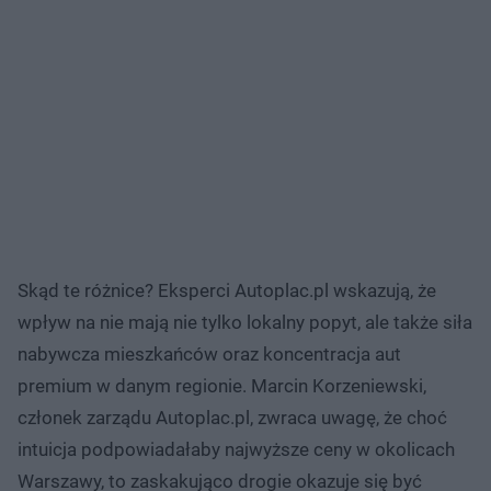
Skąd te różnice? Eksperci Autoplac.pl wskazują, że
wpływ na nie mają nie tylko lokalny popyt, ale także siła
nabywcza mieszkańców oraz koncentracja aut
premium w danym regionie. Marcin Korzeniewski,
członek zarządu Autoplac.pl, zwraca uwagę, że choć
intuicja podpowiadałaby najwyższe ceny w okolicach
Warszawy, to zaskakująco drogie okazuje się być