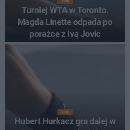
TENIS
Turniej WTA w Toronto.
Magda Linette odpada po
porażce z Ivą Jovic
TENIS
Hubert Hurkacz gra dalej w