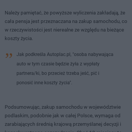
Należy pamiętać, że powyższe wyliczenia zakładają, że
cała pensja jest przeznaczana na zakup samochodu, co
w rzeczywistości jest nierealne ze względu na bieżące
koszty życia.
Jak podkreśla Autoplac.pl, "osoba nabywająca
auto w tym czasie będzie żyła z wypłaty
partnera/ki, bo przecież trzeba jeść, pić i
ponosić inne koszty życia".
Podsumowując, zakup samochodu w województwie
podlaskim, podobnie jak w całej Polsce, wymaga od
zarabiających średnią krajową przemyślanej decyzji i