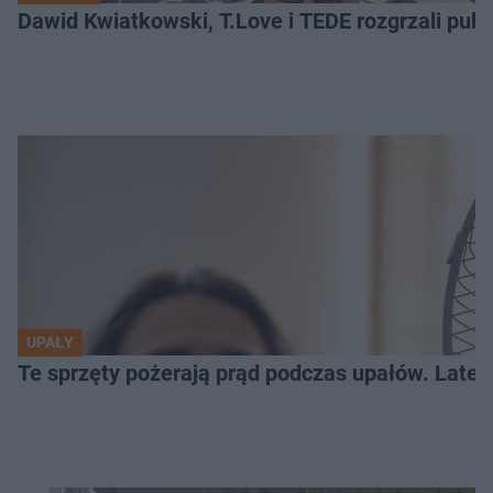
Dawid Kwiatkowski, T.Love i TEDE rozgrzali pub
UPAŁY
Te sprzęty pożerają prąd podczas upałów. Lat