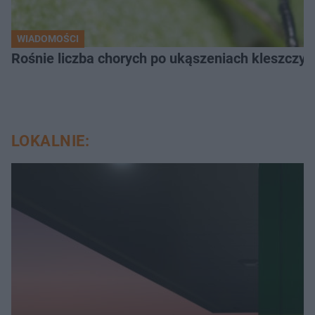
WIADOMOŚCI
Rośnie liczba chorych po ukąszeniach kleszcz
LOKALNIE: