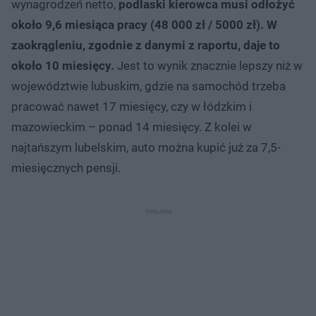
wynagrodzeń netto,
podlaski kierowca musi odłożyć
około 9,6 miesiąca pracy (48 000 zł / 5000 zł). W
zaokrągleniu, zgodnie z danymi z raportu, daje to
około 10 miesięcy.
Jest to wynik znacznie lepszy niż w
województwie lubuskim, gdzie na samochód trzeba
pracować nawet 17 miesięcy, czy w łódzkim i
mazowieckim – ponad 14 miesięcy. Z kolei w
najtańszym lubelskim, auto można kupić już za 7,5-
miesięcznych pensji.