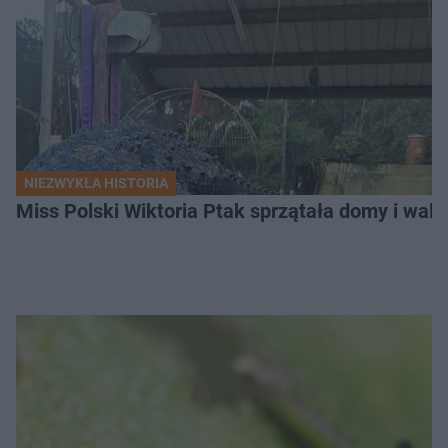
NIEZWYKŁA HISTORIA
Miss Polski Wiktoria Ptak sprzątała domy i walc