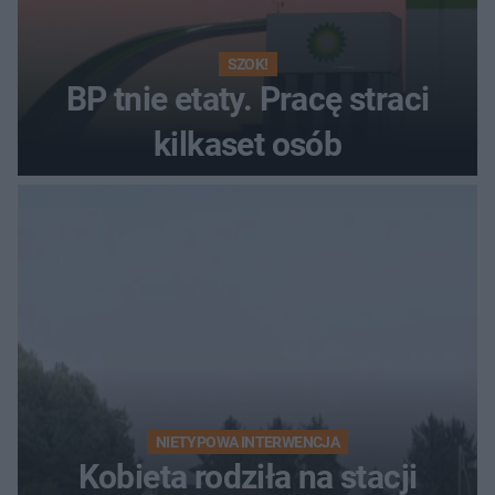
SZOK!
BP tnie etaty. Pracę straci
kilkaset osób
NIETYPOWA INTERWENCJA
Kobieta rodziła na stacji