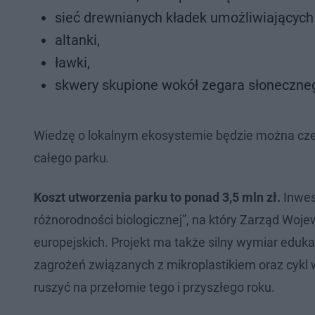
sieć drewnianych kładek umożliwiającyc
altanki,
ławki,
skwery skupione wokół zegara słoneczne
Wiedzę o lokalnym ekosystemie będzie można cze
całego parku.
Koszt utworzenia parku to ponad 3,5 mln zł.
Inwes
różnorodności biologicznej”, na który Zarząd Woj
europejskich. Projekt ma także silny wymiar eduk
zagrożeń związanych z mikroplastikiem oraz cykl
ruszyć na przełomie tego i przyszłego roku.