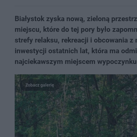
Białystok zyska nową, zieloną przestr
miejscu, które do tej pory było zapom
strefy relaksu, rekreacji i obcowania z
inwestycji ostatnich lat, która ma odmi
najciekawszym miejscem wypoczynku d