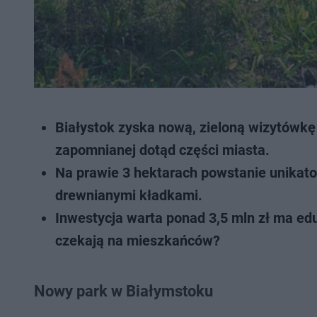
Białystok zyska nową, zieloną wizytówk
zapomnianej dotąd części miasta.
Na prawie 3 hektarach powstanie unikato
drewnianymi kładkami.
Inwestycja warta ponad 3,5 mln zł ma edu
czekają na mieszkańców?
Nowy park w Białymstoku