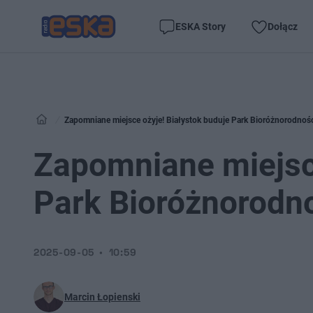
ESKA Story
Dołącz
Zapomniane miejsce ożyje! Białystok buduje Park Bioróżnorodnośc
Zapomniane miejsce
Park Bioróżnorodno
2025-09-05
10:59
Marcin Łopienski