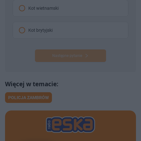
Kot wietnamski
Kot brytyjski
Następne pytanie
POLICJA ZAMBRÓW