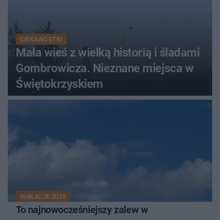
CIEKAWOSTKI
Mała wieś z wielką historią i śladami
Gombrowicza. Nieznane miejsca w
Świętokrzyskiem
WAKACJE 2026
To najnowocześniejszy zalew w