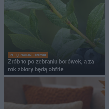
PIELĘGNACJA BORÓWKI
Zrób to po zebraniu borówek, a za
rok zbiory będą obfite