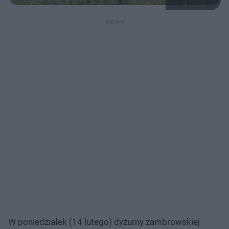
W poniedziałek (14 lutego) dyżurny zambrowskiej