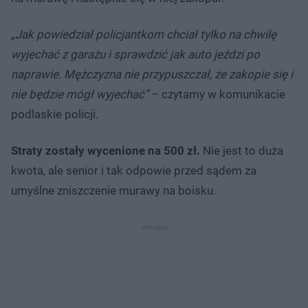
„Jak powiedział policjantkom chciał tylko na chwilę
wyjechać z garażu i sprawdzić jak auto jeździ po
naprawie. Mężczyzna nie przypuszczał, że zakopie się i
nie będzie mógł wyjechać”
– czytamy w komunikacie
podlaskie policji.
Straty zostały wycenione na 500 zł.
Nie jest to duża
kwota, ale senior i tak odpowie przed sądem za
umyślne zniszczenie murawy na boisku.