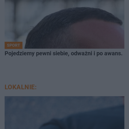
SPORT
Pojedziemy pewni siebie, odważni i po awans. S
LOKALNIE: