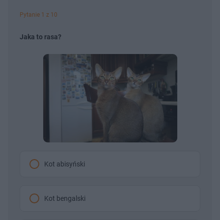
Pytanie 1 z 10
Jaka to rasa?
Kot abisyński
Kot bengalski