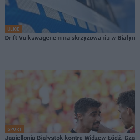
ULICE
Drift Volkswagenem na skrzyżowaniu w Białyms
SPORT
Jagiellonia Białystok kontra Widzew Łódź. Czas