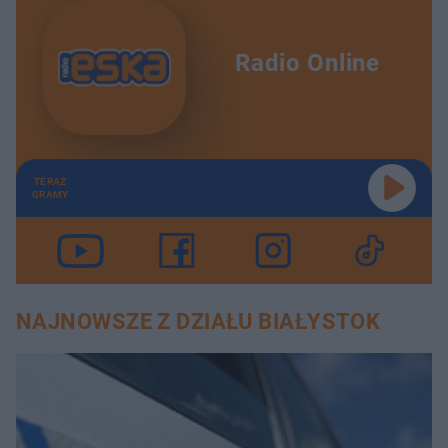
Radio Online
TERAZ
GRAMY
NAJNOWSZE Z DZIAŁU BIAŁYSTOK