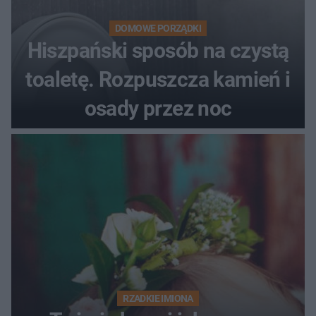
DOMOWE PORZĄDKI
Hiszpański sposób na czystą
toaletę. Rozpuszcza kamień i
osady przez noc
RZADKIE IMIONA