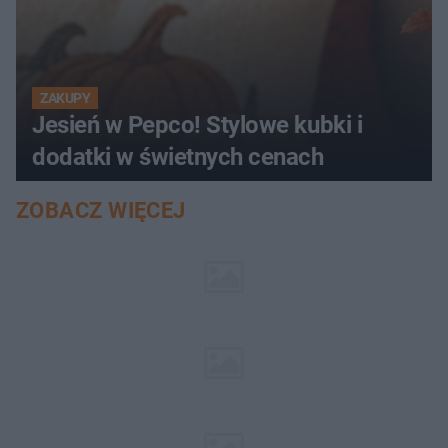
ZAKUPY
Jesień w Pepco! Stylowe kubki i
dodatki w świetnych cenach
ZOBACZ WIĘCEJ