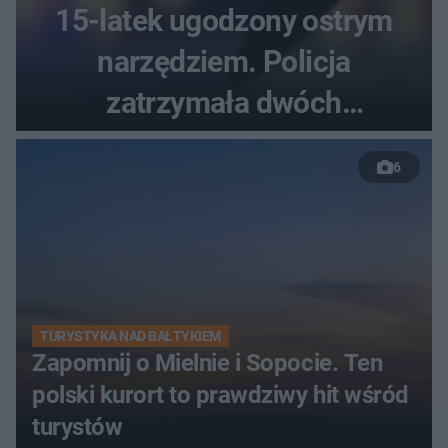
15-latek ugodzony ostrym
narzędziem. Policja
zatrzymała dwóch
nastolatków
6
TURYSTYKA NAD BAŁTYKIEM
Zapomnij o Mielnie i Sopocie. Ten
polski kurort to prawdziwy hit wśród
turystów