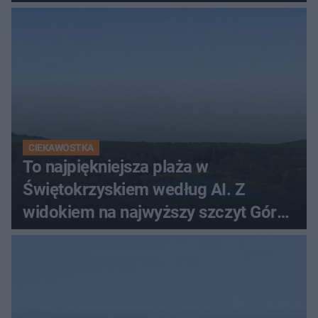
CIEKAWOSTKA
To najpiękniejsza plaża w
Świętokrzyskiem według AI. Z
widokiem na najwyższy szczyt Gór
Świętokrzyskich