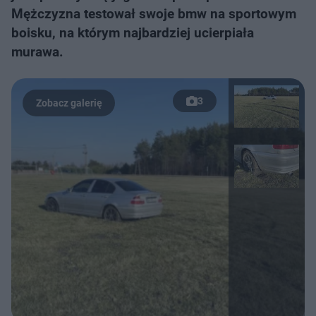
Mężczyzna testował swoje bmw na sportowym
boisku, na którym najbardziej ucierpiała
murawa.
3