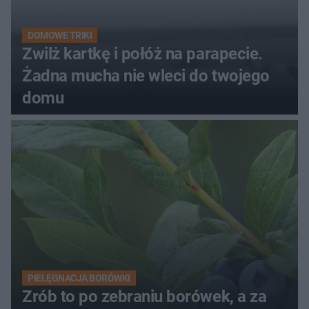
DOMOWE TRIKI
Zwilż kartkę i połóż na parapecie.
Żadna mucha nie wleci do twojego
domu
PIELĘGNACJA BORÓWKI
Zrób to po zebraniu borówek, a za