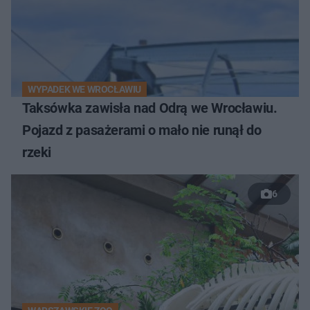
WYPADEK WE WROCŁAWIU
Taksówka zawisła nad Odrą we Wrocławiu.
Pojazd z pasażerami o mało nie runął do
rzeki
6