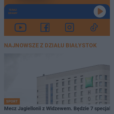
TERAZ
GRAMY
NAJNOWSZE Z DZIAŁU BIAŁYSTOK
SPORT
Mecz Jagiellonii z Widzewem. Będzie 7 specjaln