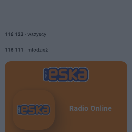
116 123
- wszyscy
116 111
- młodzież
Radio Online