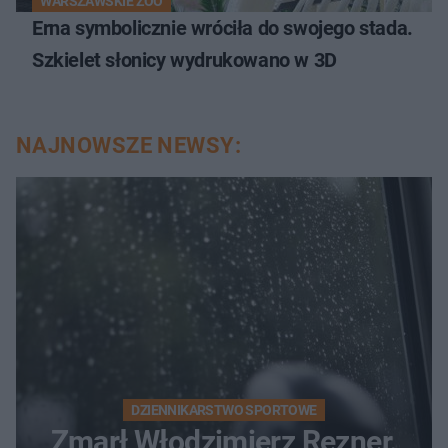
WARSZAWSKIE ZOO
Erna symbolicznie wróciła do swojego stada.
Szkielet słonicy wydrukowano w 3D
NAJNOWSZE NEWSY:
DZIENNIKARSTWO SPORTOWE
Zmarł Włodzimierz Rezner.