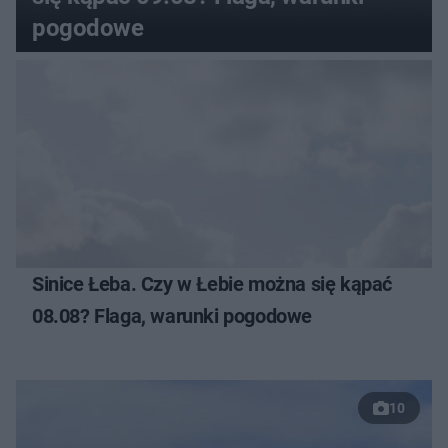
pogodowe
Sinice Łeba. Czy w Łebie można się kąpać
08.08? Flaga, warunki pogodowe
10