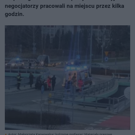
negocjatorzy pracowali na miejscu przez kilka
godzin.
Autor: Małgorzata Karwowska/ kolizyjne podlasie/ Materiały prasowe