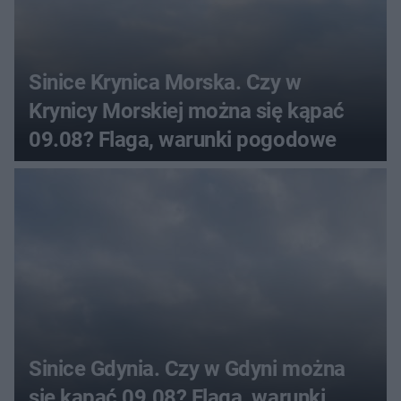
Sinice Krynica Morska. Czy w
Krynicy Morskiej można się kąpać
09.08? Flaga, warunki pogodowe
Sinice Gdynia. Czy w Gdyni można
się kąpać 09.08? Flaga, warunki