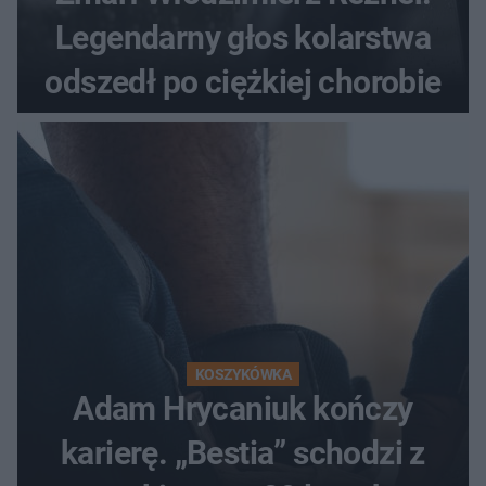
Legendarny głos kolarstwa
odszedł po ciężkiej chorobie
KOSZYKÓWKA
Adam Hrycaniuk kończy
karierę. „Bestia” schodzi z