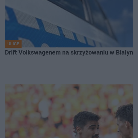
ULICE
Drift Volkswagenem na skrzyżowaniu w Białyms