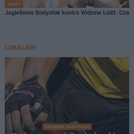
SPORT
Jagiellonia Białystok kontra Widzew Łódź. Czas
LOKALNIE:
KARAMBOL NA WYŚCIGU