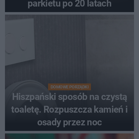
parkietu po 20 latach
DOMOWE PORZĄDKI
Hiszpański sposób na czystą
toaletę. Rozpuszcza kamień i
osady przez noc