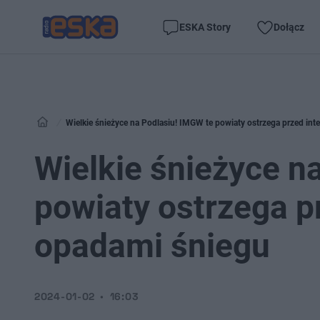
ESKA Story
Dołącz
Wielkie śnieżyce na Podlasiu! IMGW te powiaty ostrzega przed i
Wielkie śnieżyce n
powiaty ostrzega 
opadami śniegu
2024-01-02
16:03