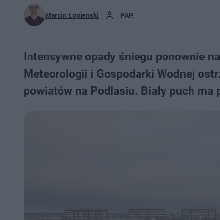
Marcin Łopienski
PAP.
Intensywne opady śniegu ponownie nad
Meteorologii i Gospodarki Wodnej ost
powiatów na Podlasiu. Biały puch ma 