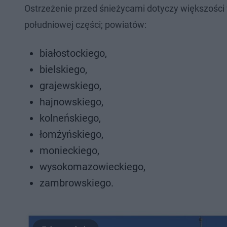
Ostrzeżenie przed śnieżycami dotyczy większości 
południowej części; powiatów:
białostockiego,
bielskiego,
grajewskiego,
hajnowskiego,
kolneńskiego,
łomżyńskiego,
monieckiego,
wysokomazowieckiego,
zambrowskiego.