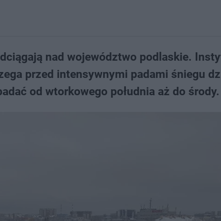
ciągają nad województwo podlaskie. Insty
rzega przed intensywnymi padami śniegu dz
padać od wtorkowego południa aż do środy.