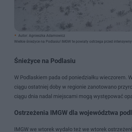
Autor: Agnieszka Adamowicz
Wielkie śnieżyce na Podlasiu! IMGW te powiaty ostrzega przed intensyw
Śnieżyce na Podlasiu
W Podlaskiem pada od poniedziałku wieczorem. W
ciągu ostatniej doby w regionie zanotowano przyr
ciągu dnia nadal miejscami mogą występować opa
Ostrzeżenia IMGW dla województwa pod
IMGW we wtorek wydało też we wtorek ostrzeżeni