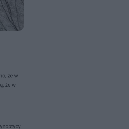
no, że w
ą, że w
Synoptycy