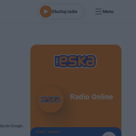
Słuchaj radia
Menu
Radio Online
daj do Google
TERAZ GRAMY