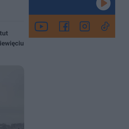
tut
iewięciu