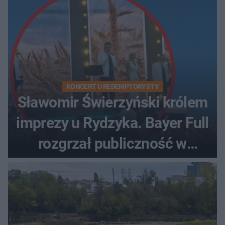
KONCERT U REDEMPTORYSTY
Sławomir Świerzyński królem
imprezy u Rydzyka. Bayer Full
rozgrzał publiczność w
Toruniu