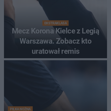
EKSTRAKLASA
Mecz Korona Kielce z Legią
Warszawa. Zobacz kto
uratował remis
PIŁKA NOŻNA