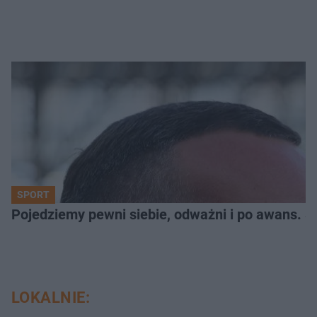
SPORT
Pojedziemy pewni siebie, odważni i po awans. S
LOKALNIE: