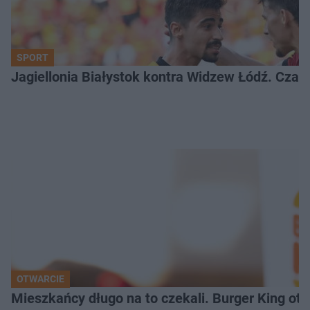
SPORT
Jagiellonia Białystok kontra Widzew Łódź. Czas
OTWARCIE
Mieszkańcy długo na to czekali. Burger King ot