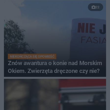
22
NIEKOŃCZĄCA SIĘ OPOWIEŚĆ
Znów awantura o konie nad Morskim
Okiem. Zwierzęta dręczone czy nie?