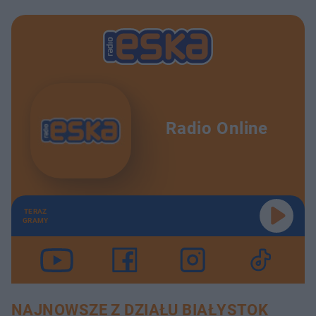
Radio Online
TERAZ
GRAMY
NAJNOWSZE Z DZIAŁU BIAŁYSTOK