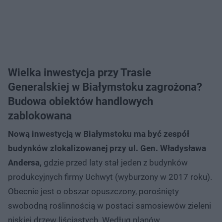
Wielka inwestycja przy Trasie
Generalskiej w Białymstoku zagrożona?
Budowa obiektów handlowych
zablokowana
Nową inwestycją w Białymstoku ma być zespół
budynków zlokalizowanej przy ul. Gen. Władysława
Andersa,
gdzie przed laty stał jeden z budynków
produkcyjnych firmy Uchwyt (wyburzony w 2017 roku).
Obecnie jest o obszar opuszczony, porośnięty
swobodną roślinnością w postaci samosiewów zieleni
niskiej drzew liściastych. Według planów