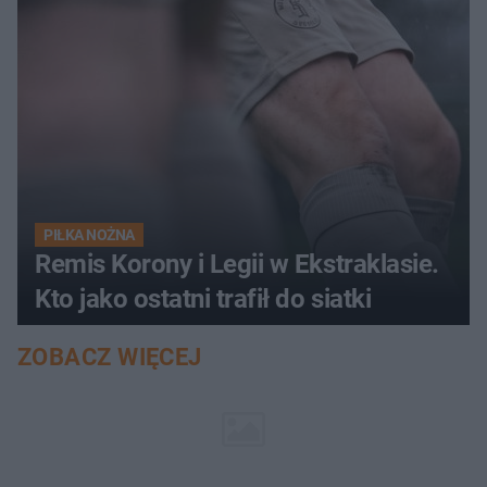
PIŁKA NOŻNA
Remis Korony i Legii w Ekstraklasie.
Kto jako ostatni trafił do siatki
ZOBACZ WIĘCEJ