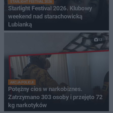
STARLIGHT FESTIVAL 2026
Starlight Festival 2026. Klubowy
weekend nad starachowicką
Lubianką
13
AKCJA POLICJI
Potężny cios w narkobiznes.
Zatrzymano 303 osoby i przejęto 72
kg narkotyków