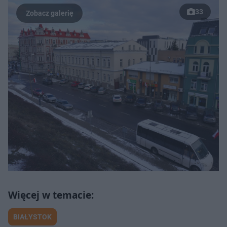
33
BIAŁYSTOK