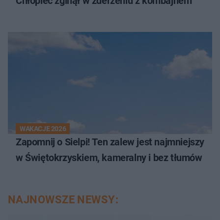
Chłopiec zginął w zderzeniu z kombajnem
WAKACJE 2026
Zapomnij o Sielpi! Ten zalew jest najmniejszy
w Świętokrzyskiem, kameralny i bez tłumów
NAJNOWSZE NEWSY: