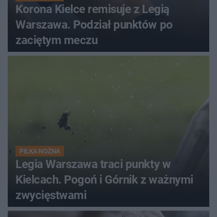
Korona Kielce remisuje z Legią
Warszawa. Podział punktów po
zaciętym meczu
PIŁKA NOŻNA
Legia Warszawa traci punkty w
Kielcach. Pogoń i Górnik z ważnymi
zwycięstwami