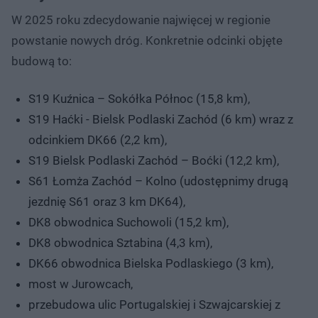
W 2025 roku zdecydowanie najwięcej w regionie
powstanie nowych dróg. Konkretnie odcinki objęte
budową to:
S19 Kuźnica – Sokółka Północ (15,8 km),
S19 Haćki - Bielsk Podlaski Zachód (6 km) wraz z
odcinkiem DK66 (2,2 km),
S19 Bielsk Podlaski Zachód – Boćki (12,2 km),
S61 Łomża Zachód – Kolno (udostępnimy drugą
jezdnię S61 oraz 3 km DK64),
DK8 obwodnica Suchowoli (15,2 km),
DK8 obwodnica Sztabina (4,3 km),
DK66 obwodnica Bielska Podlaskiego (3 km),
most w Jurowcach,
przebudowa ulic Portugalskiej i Szwajcarskiej z