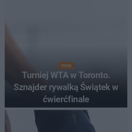
TENIS
Turniej WTA w Toronto.
Sznajder rywalką Świątek w
ćwierćfinale