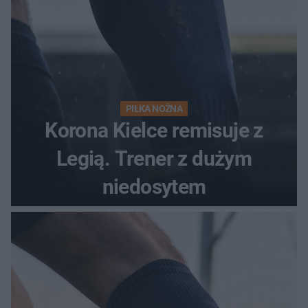
PIŁKA NOŻNA
Korona Kielce remisuje z
Legią. Trener z dużym
niedosytem