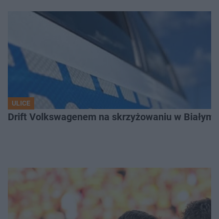
ULICE
Drift Volkswagenem na skrzyżowaniu w Białyms