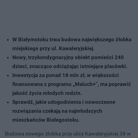
W Białymstoku trwa budowa największego żłobka
miejskiego przy ul. Kawaleryjskiej.
Nowy, trzykondygnacyjny obiekt pomieści 240
dzieci, znacząco odciążając istniejące placówki.
Inwestycja za ponad 18 mln zł, w większości
finansowana z programu „Maluch+”, ma poprawić
jakość życia młodych rodzin.
Sprawdź, jakie udogodnienia i nowoczesne
rozwiązania czekają na najmłodszych
mieszkańców Białegostoku.
Budowa nowego żłobka przy ulicy Kawaleryjskiej 38 w