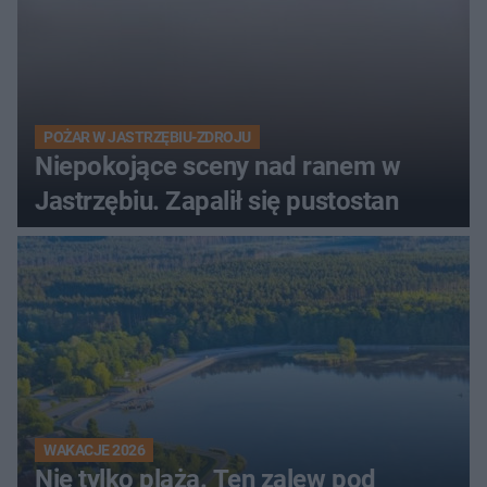
POŻAR W JASTRZĘBIU-ZDROJU
Niepokojące sceny nad ranem w
Jastrzębiu. Zapalił się pustostan
WAKACJE 2026
Nie tylko plaża. Ten zalew pod