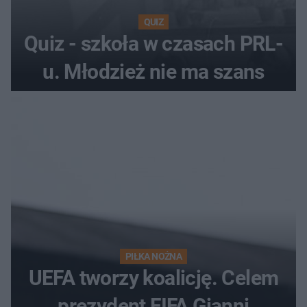
QUIZ
Quiz - szkoła w czasach PRL-
u. Młodzież nie ma szans
PIŁKA NOŻNA
UEFA tworzy koalicję. Celem
prezydent FIFA Gianni