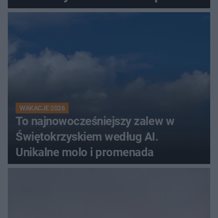
ręce policjantów
WAKACJE 2026
To najnowocześniejszy zalew w
Świętokrzyskiem według AI.
Unikalne molo i promenada