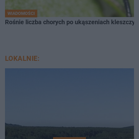
WIADOMOŚCI
Rośnie liczba chorych po ukąszeniach kleszcz
LOKALNIE: