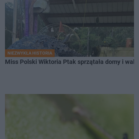
NIEZWYKŁA HISTORIA
Miss Polski Wiktoria Ptak sprzątała domy i walc