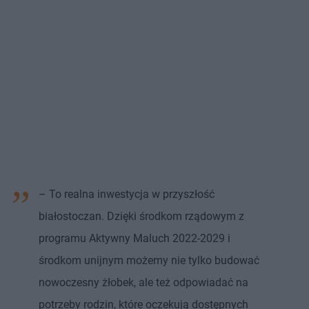
– To realna inwestycja w przyszłość
białostoczan. Dzięki środkom rządowym z
programu Aktywny Maluch 2022-2029 i
środkom unijnym możemy nie tylko budować
nowoczesny żłobek, ale też odpowiadać na
potrzeby rodzin, które oczekują dostępnych