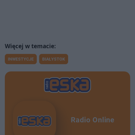
INWESTYCJE
BIAŁYSTOK
Radio Online