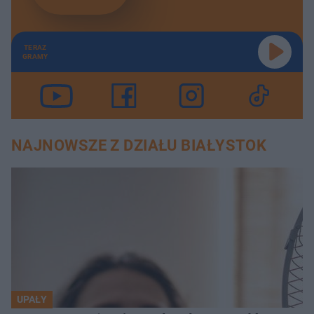
TERAZ
GRAMY
NAJNOWSZE Z DZIAŁU BIAŁYSTOK
UPAŁY