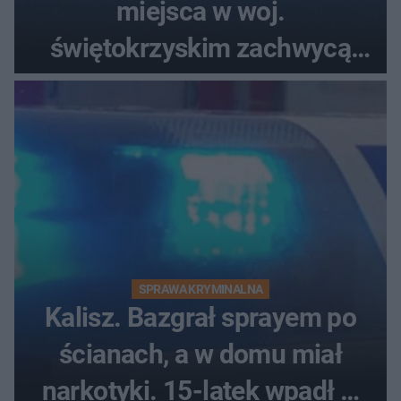
miejsca w woj.
świętokrzyskim zachwycą
każdego miłośnika gwiazd
SPRAWA KRYMINALNA
Kalisz. Bazgrał sprayem po
ścianach, a w domu miał
narkotyki. 15-latek wpadł w