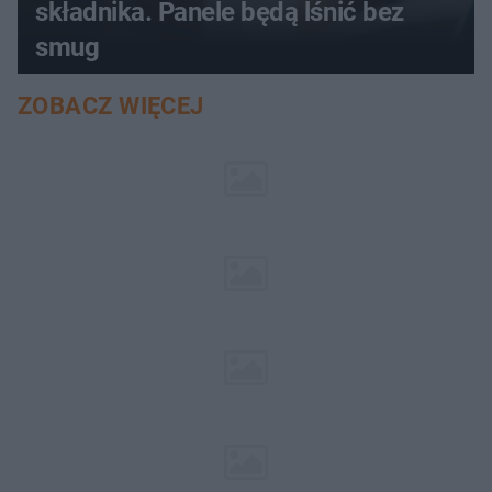
składnika. Panele będą lśnić bez
smug
ZOBACZ WIĘCEJ