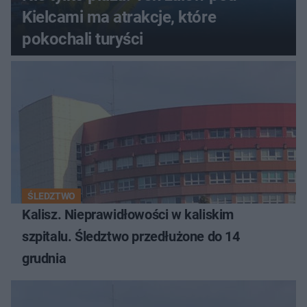
Kielcami ma atrakcje, które
pokochali turyści
ŚLEDZTWO
Kalisz. Nieprawidłowości w kaliskim
szpitalu. Śledztwo przedłużone do 14
grudnia