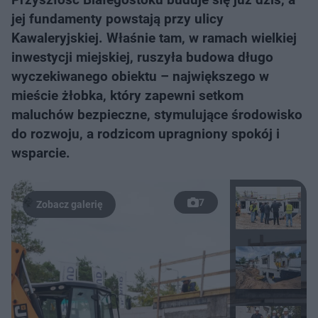
jej fundamenty powstają przy ulicy
Kawaleryjskiej. Właśnie tam, w ramach wielkiej
inwestycji miejskiej, ruszyła budowa długo
wyczekiwanego obiektu – największego w
mieście żłobka, który zapewni setkom
maluchów bezpieczne, stymulujące środowisko
do rozwoju, a rodzicom upragniony spokój i
wsparcie.
7