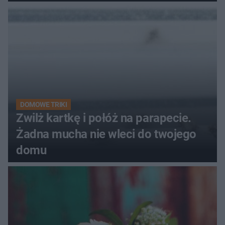
DOMOWE TRIKI
Zwilż kartkę i połóż na parapecie.
Żadna mucha nie wleci do twojego
domu