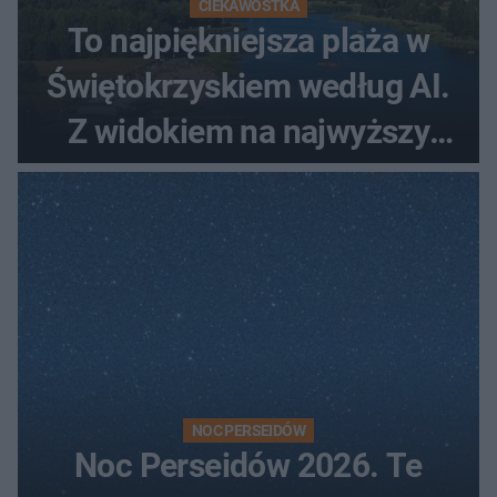
CIEKAWOSTKA
To najpiękniejsza plaża w
Świętokrzyskiem według AI.
Z widokiem na najwyższy
szczyt Gór Świętokrzyskich
NOC PERSEIDÓW
Noc Perseidów 2026. Te