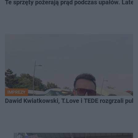
Te sprzęty pożerają prąd podczas upałów. Lat
IMPREZY
Dawid Kwiatkowski, T.Love i TEDE rozgrzali pub