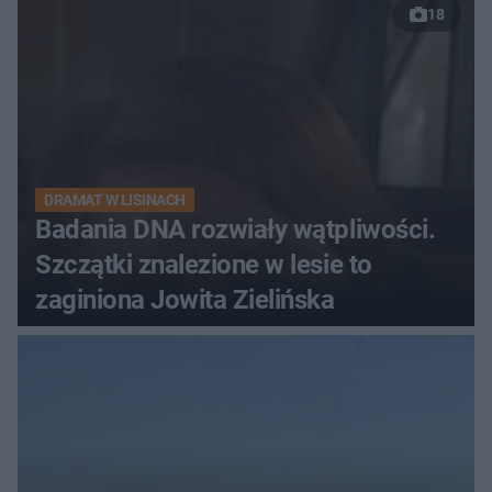
18
DRAMAT W LISINACH
Badania DNA rozwiały wątpliwości.
Szczątki znalezione w lesie to
zaginiona Jowita Zielińska