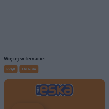
PRĄD
ENERGIA