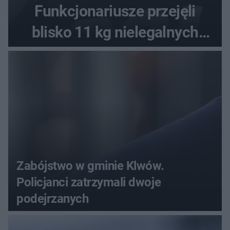
Funkcjonariusze przejęli
blisko 11 kg nielegalnych
substancji
Zabójstwo w gminie Klwów.
Policjanci zatrzymali dwoje
podejrzanych