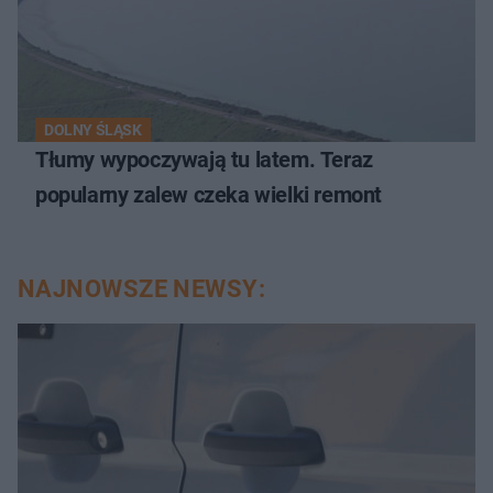
DOLNY ŚLĄSK
Tłumy wypoczywają tu latem. Teraz
popularny zalew czeka wielki remont
NAJNOWSZE NEWSY: