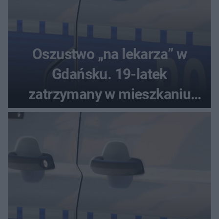
Oszustwo „na lekarza” w
Gdańsku. 19-latek
zatrzymany w mieszkaniu
seniora