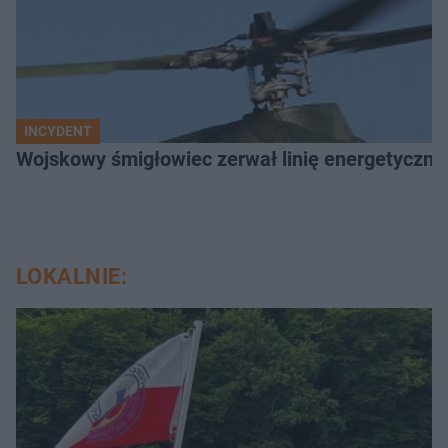
INCYDENT
Wojskowy śmigłowiec zerwał linię energetyczną
LOKALNIE: