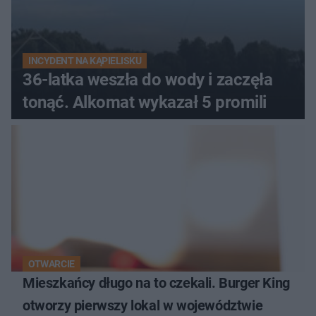
INCYDENT NA KĄPIELISKU
36-latka weszła do wody i zaczęła
tonąć. Alkomat wykazał 5 promili
OTWARCIE
Mieszkańcy długo na to czekali. Burger King
otworzy pierwszy lokal w województwie