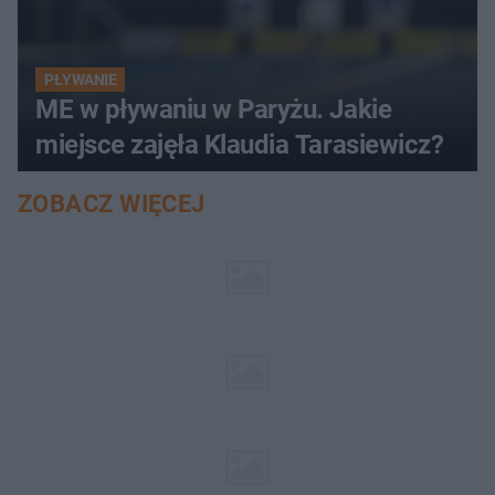
PŁYWANIE
ME w pływaniu w Paryżu. Jakie
miejsce zajęła Klaudia Tarasiewicz?
ZOBACZ WIĘCEJ