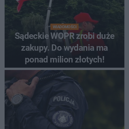
WIADOMOŚCI
Sądeckie WOPR zrobi duże
zakupy. Do wydania ma
ponad milion złotych!