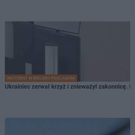
INCYDENT W BIELSKU PODLASKIM
Ukrainiec zerwał krzyż i znieważył zakonnicę. P