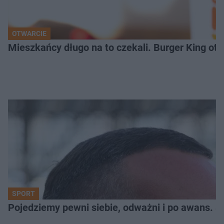
OTWARCIE
Mieszkańcy długo na to czekali. Burger King ot
SPORT
Pojedziemy pewni siebie, odważni i po awans. S