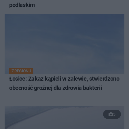
podlaskim
Z REGIONU
Łosice: Zakaz kąpieli w zalewie, stwierdzono
obecność groźnej dla zdrowia bakterii
5