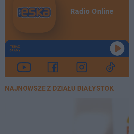
Radio Online
TERAZ
GRAMY
NAJNOWSZE Z DZIAŁU BIAŁYSTOK