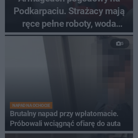
Podkarpaciu. Strażacy mają
ręce pełne roboty, woda
zalewa posesje i budynki
5
NAPAD NA OCHOCIE
Brutalny napad przy wpłatomacie.
Próbowali wciągnąć ofiarę do auta