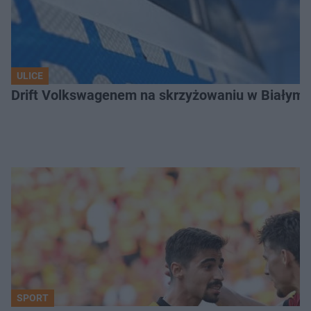
ULICE
Drift Volkswagenem na skrzyżowaniu w Białyms
SPORT