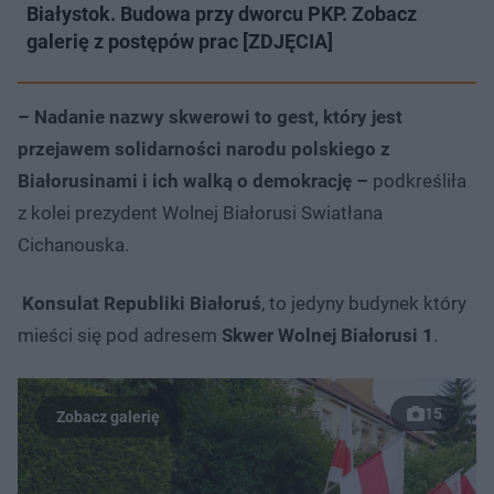
Białystok. Budowa przy dworcu PKP. Zobacz
galerię z postępów prac [ZDJĘCIA]
– Nadanie nazwy skwerowi to gest, który jest
przejawem solidarności narodu polskiego z
Białorusinami i ich walką o demokrację –
podkreśliła
z kolei prezydent Wolnej Białorusi Swiatłana
Cichanouska.
Konsulat Republiki Białoruś
, to jedyny budynek który
mieści się pod adresem
Skwer Wolnej Białorusi 1
.
15