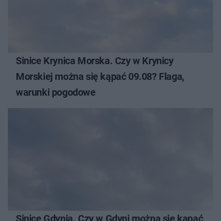
Sinice Krynica Morska. Czy w Krynicy
Morskiej można się kąpać 09.08? Flaga,
warunki pogodowe
Sinice Gdynia. Czy w Gdyni można się kąpać