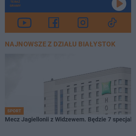
TERAZ
GRAMY
NAJNOWSZE Z DZIAŁU BIAŁYSTOK
SPORT
Mecz Jagiellonii z Widzewem. Będzie 7 specjaln