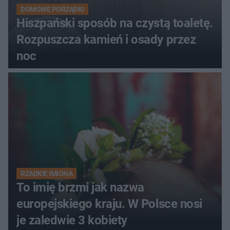
DOMOWE PORZĄDKI
Hiszpański sposób na czystą toaletę.
Rozpuszcza kamień i osady przez
noc
RZADKIE IMIONA
To imię brzmi jak nazwa
europejskiego kraju. W Polsce nosi
je zaledwie 3 kobiety