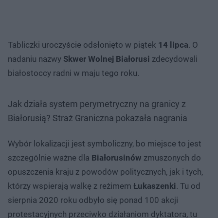
Tabliczki uroczyście odsłonięto w piątek
14 lipca
. O
nadaniu nazwy
Skwer Wolnej Białorusi
zdecydowali
białostoccy radni w maju tego roku.
Jak działa system perymetryczny na granicy z
Białorusią? Straż Graniczna pokazała nagrania
Wybór lokalizacji jest symboliczny, bo miejsce to jest
szczególnie ważne dla
Białorusinów
zmuszonych do
opuszczenia kraju z powodów politycznych, jak i tych,
którzy wspierają walkę z reżimem
Łukaszenki
. Tu od
sierpnia 2020 roku odbyło się ponad 100 akcji
protestacyjnych przeciwko działaniom dyktatora, tu