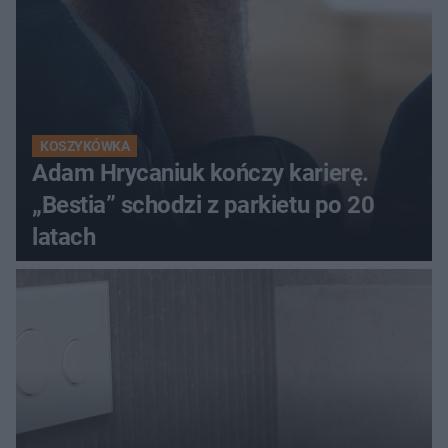
KOSZYKÓWKA
Adam Hrycaniuk kończy karierę.
„Bestia” schodzi z parkietu po 20
latach