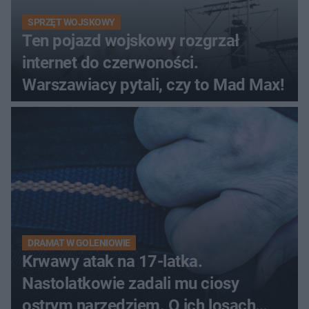
SPRZĘT WOJSKOWY
Ten pojazd wojskowy rozgrzał
internet do czerwoności.
Warszawiacy pytali, czy to Mad Max!
DRAMAT W GOLENIOWIE
Krwawy atak na 17-latka.
Nastolatkowie zadali mu ciosy
ostrym narzędziem. O ich losach