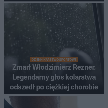
DZIENNIKARSTWO SPORTOWE
Zmarł Włodzimierz Rezner.
Legendarny głos kolarstwa
odszedł po ciężkiej chorobie