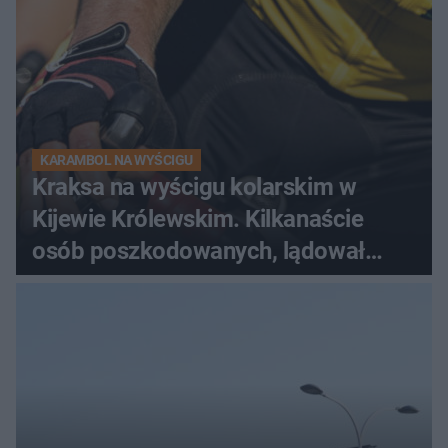
KARAMBOL NA WYŚCIGU
Kraksa na wyścigu kolarskim w
Kijewie Królewskim. Kilkanaście
osób poszkodowanych, lądował
śmigłowiec LPR