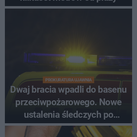
PROKURATURA UJAWNIA
Dwaj bracia wpadli do basenu
przeciwpożarowego. Nowe
ustalenia śledczych po
dramatycznej akcji