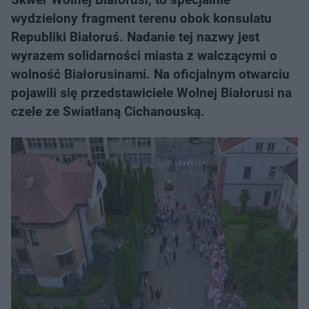
wydzielony fragment terenu obok konsulatu
Republiki Białoruś. Nadanie tej nazwy jest
wyrazem solidarności miasta z walczącymi o
wolność Białorusinami. Na oficjalnym otwarciu
pojawili się przedstawiciele Wolnej Białorusi na
czele ze Swiatłaną Cichanouską.