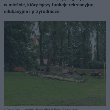
w mieście, który łączy funkcje rekreacyjne,
edukacyjne i przyrodnicze.
Autor: Dawid romadzki/ Urząd Miejski Białystok/ Youtube