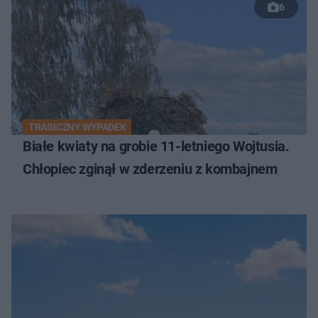
6
TRAGICZNY WYPADEK
Białe kwiaty na grobie 11-letniego Wojtusia.
Chłopiec zginął w zderzeniu z kombajnem