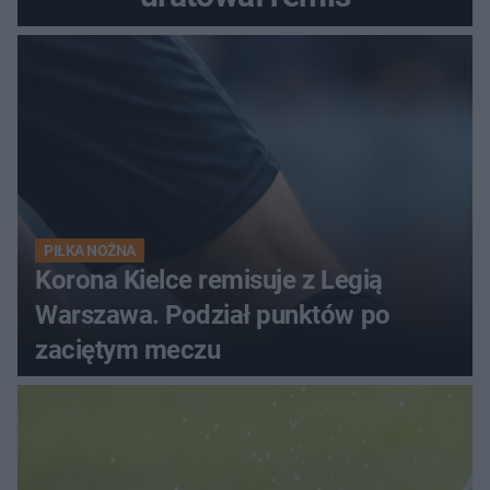
PIŁKA NOŻNA
Korona Kielce remisuje z Legią
Warszawa. Podział punktów po
zaciętym meczu