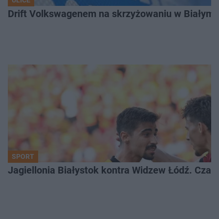
Drift Volkswagenem na skrzyżowaniu w Białyms
SPORT
Jagiellonia Białystok kontra Widzew Łódź. Czas