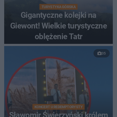
TURYSTYKA GÓRSKA
Gigantyczne kolejki na
Giewont! Wielkie turystyczne
oblężenie Tatr
35
KONCERT U REDEMPTORYSTY
Sławomir Świerzyński królem