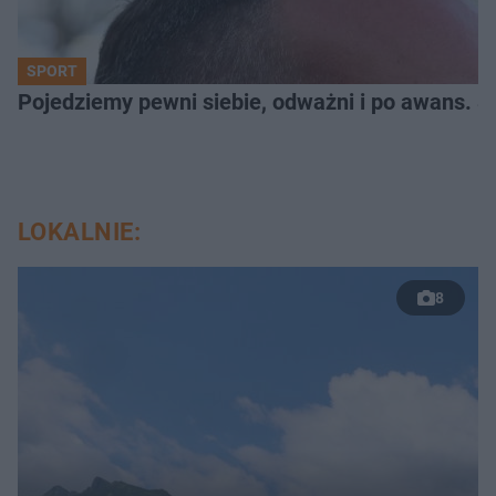
SPORT
Pojedziemy pewni siebie, odważni i po awans. S
LOKALNIE:
8