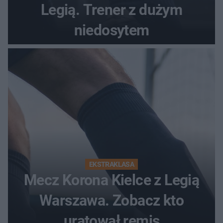
Legią. Trener z dużym
niedosytem
EKSTRAKLASA
Mecz Korona Kielce z Legią
Warszawa. Zobacz kto
uratował remis