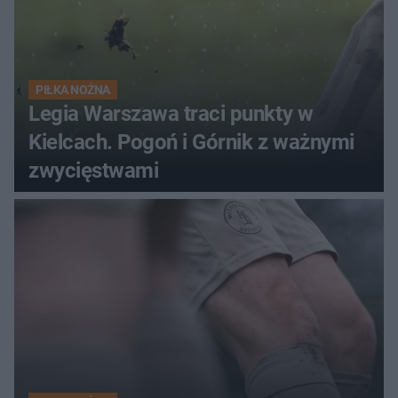
PIŁKA NOŻNA
Legia Warszawa traci punkty w
Kielcach. Pogoń i Górnik z ważnymi
zwycięstwami