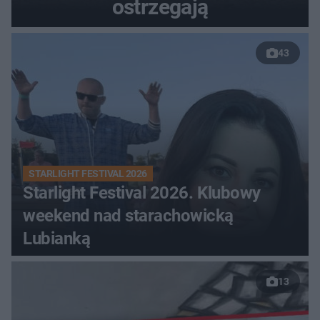
ostrzegają
43
STARLIGHT FESTIVAL 2026
Starlight Festival 2026. Klubowy
weekend nad starachowicką
Lubianką
13