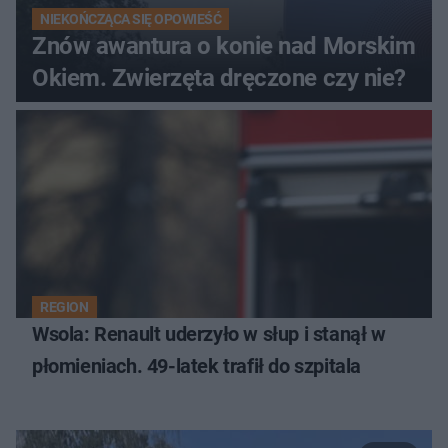
NIEKOŃCZĄCA SIĘ OPOWIEŚĆ
Znów awantura o konie nad Morskim
Okiem. Zwierzęta dręczone czy nie?
REGION
Wsola: Renault uderzyło w słup i stanął w
płomieniach. 49-latek trafił do szpitala