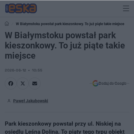
W Białymstoku powstał park kieszonkowy. To już piąte takie miejsce
W Białymstoku powstał park
kieszonkowy. To już piąte takie
miejsce
2026-06-12
10:55
Dodaj do Google
Paweł Jakubowski
Park kieszonkowy powstał przy ul. Niskiej na
osiedlu Leśna Dolina. To piąty tego typu obiekt