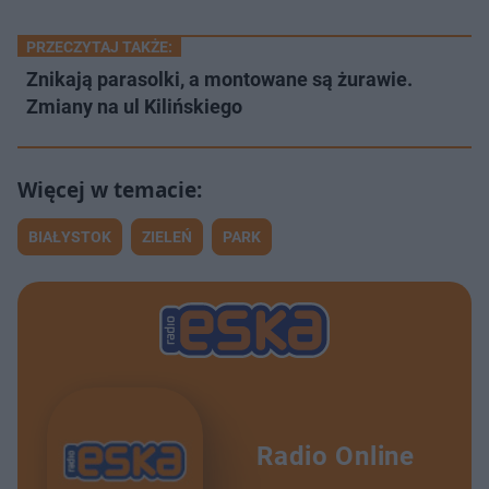
PRZECZYTAJ TAKŻE:
Znikają parasolki, a montowane są żurawie.
Zmiany na ul Kilińskiego
BIAŁYSTOK
ZIELEŃ
PARK
Radio Online