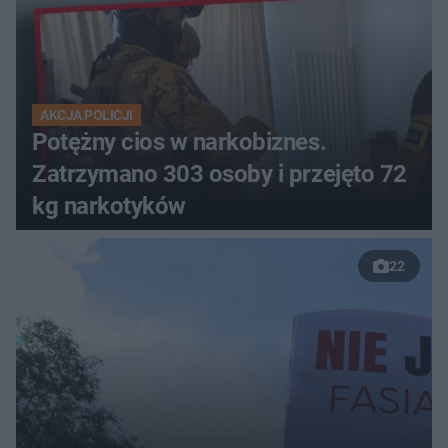
AKCJA POLICJI
Potężny cios w narkobiznes.
Zatrzymano 303 osoby i przejęto 72
kg narkotyków
22