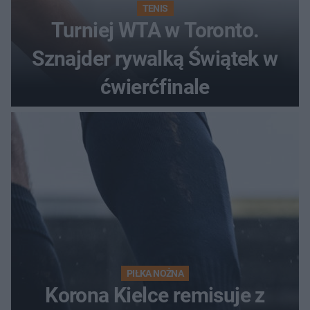
TENIS
Turniej WTA w Toronto.
Sznajder rywalką Świątek w
ćwierćfinale
PIŁKA NOŻNA
Korona Kielce remisuje z