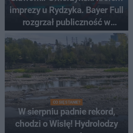
imprezy u Rydzyka. Bayer Full
rozgrzał publiczność w
Toruniu
CO SIĘ STANIE?
W sierpniu padnie rekord,
chodzi o Wisłę! Hydrolodzy