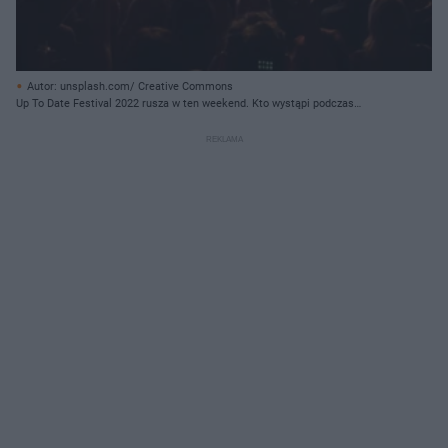
Autor: unsplash.com/ Creative Commons
Up To Date Festival 2022 rusza w ten weekend. Kto wystąpi podczas
imprezy? Po ile bilety? [LINE UP]