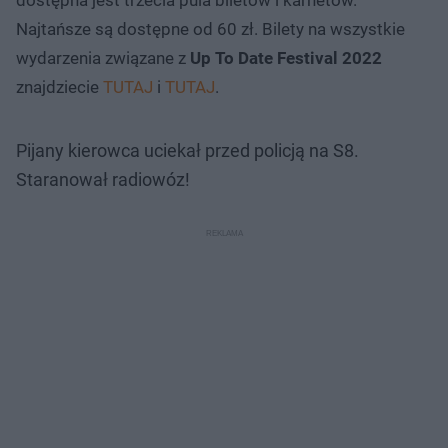
Najtańsze są dostępne od 60 zł. Bilety na wszystkie
wydarzenia związane z
Up To Date Festival 2022
znajdziecie
TUTAJ
i
TUTAJ
.
Pijany kierowca uciekał przed policją na S8.
Staranował radiowóz!