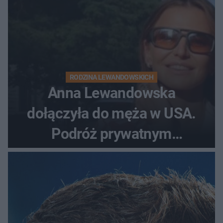
RODZINA LEWANDOWSKICH
Anna Lewandowska
dołączyła do męża w USA.
Podróż prywatnym
odrzutowcem to dopiero
początek!