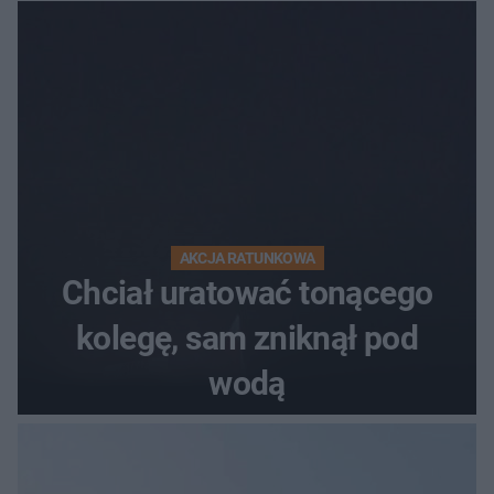
AKCJA RATUNKOWA
Chciał uratować tonącego
kolegę, sam zniknął pod
wodą