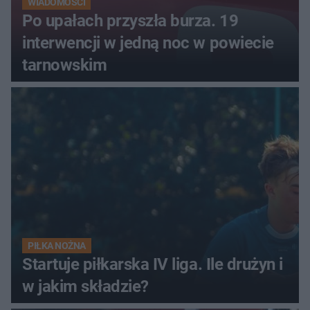
WIADOMOŚCI
Po upałach przyszła burza. 19
interwencji w jedną noc w powiecie
tarnowskim
PIŁKA NOŻNA
Startuje piłkarska IV liga. Ile drużyn i
w jakim składzie?