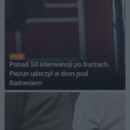
PILNE
Ponad 50 interwencji po burzach.
Piorun uderzył w dom pod
Radomiem