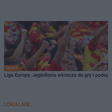
SPORT
Liga Europy. Jagiellonia wkracza do gry i podej
LOKALNIE: