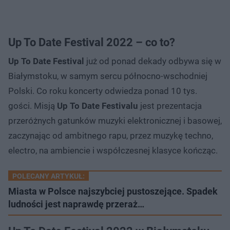
Up To Date Festival 2022 – co to?
Up To Date Festival
już od ponad dekady odbywa się w
Białymstoku, w samym sercu północno-wschodniej
Polski. Co roku koncerty odwiedza ponad 10 tys.
gości. Misją
Up To Date Festivalu
jest prezentacja
przeróżnych gatunków muzyki elektronicznej i basowej,
zaczynając od ambitnego rapu, przez muzykę techno,
electro, na ambiencie i współczesnej klasyce kończąc.
POLECANY ARTYKUŁ:
Miasta w Polsce najszybciej pustoszejące. Spadek
ludności jest naprawdę przeraż…