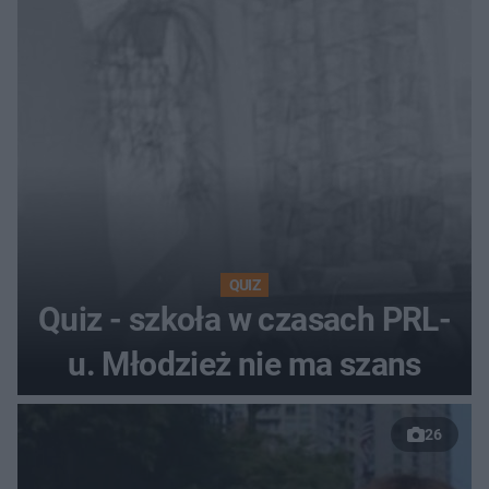
QUIZ
Quiz - szkoła w czasach PRL-
u. Młodzież nie ma szans
26