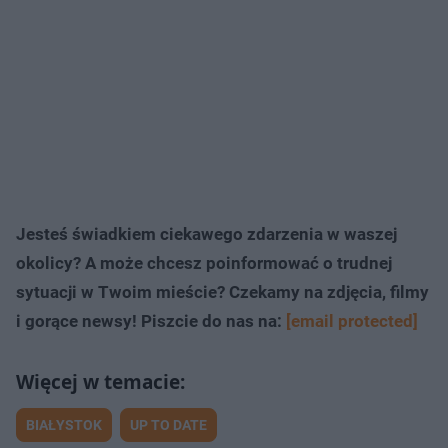
Jesteś świadkiem ciekawego zdarzenia w waszej
okolicy? A może chcesz poinformować o trudnej
sytuacji w Twoim mieście? Czekamy na zdjęcia, filmy
i gorące newsy! Piszcie do nas na:
[email protected]
BIAŁYSTOK
UP TO DATE