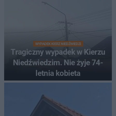
WYPADEK KIERZ NIEDŹWIEDZI
Tragiczny wypadek w Kierzu
Niedźwiedzim. Nie żyje 74-
letnia kobieta