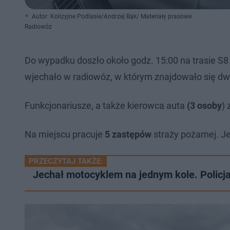
Autor: Kolizyjne Podlasie/Andrzej Bąk/ Materiały prasowe
Radiowóz
Do wypadku doszło około godz. 15:00 na trasie 
wjechało w radiowóz, w którym znajdowało się dw
Funkcjonariusze, a także kierowca auta
(3 osoby
) 
Na miejscu pracuje
5 zastępów
straży pożarnej. J
PRZECZYTAJ TAKŻE:
Jechał motocyklem na jednym kole. Policj