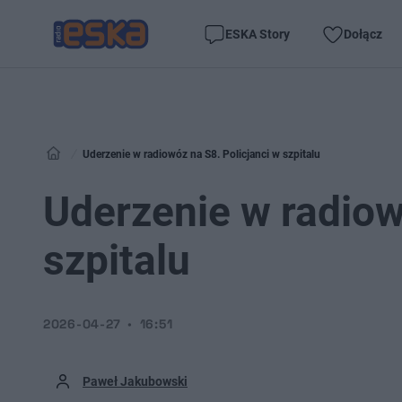
ESKA Story
Dołącz
Uderzenie w radiowóz na S8. Policjanci w szpitalu
Uderzenie w radiow
szpitalu
2026-04-27
16:51
Paweł Jakubowski