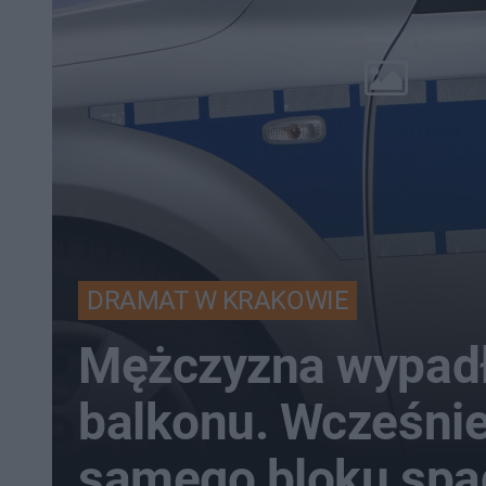
DRAMAT W KRAKOWIE
Mężczyzna wypadł
balkonu. Wcześnie
samego bloku spa