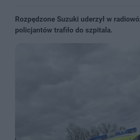
Rozpędzone Suzuki uderzył w radiowóz 
policjantów trafiło do szpitala.