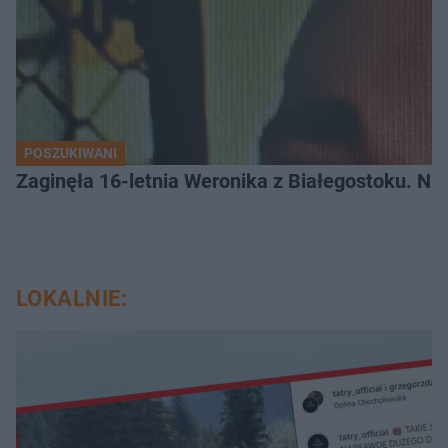
POSZUKIWANI
Zaginęła 16-letnia Weronika z Białegostoku. Nie
LOKALNIE: