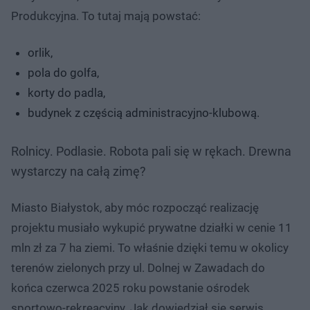
Produkcyjna. To tutaj mają powstać:
orlik,
pola do golfa,
korty do padla,
budynek z częścią administracyjno-klubową.
Rolnicy. Podlasie. Robota pali się w rękach. Drewna
wystarczy na całą zimę?
Miasto Białystok, aby móc rozpocząć realizację
projektu musiało wykupić prywatne działki w cenie 11
mln zł za 7 ha ziemi. To właśnie dzięki temu w okolicy
terenów zielonych przy ul. Dolnej w Zawadach do
końca czerwca 2025 roku powstanie ośrodek
sportowo-rekreacyjny. Jak dowiedział się serwis