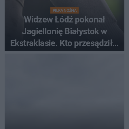
PIŁKA NOŻNA
Widzew Łódź pokonał
Jagiellonię Białystok w
Ekstraklasie. Kto przesądził o
losach meczu?