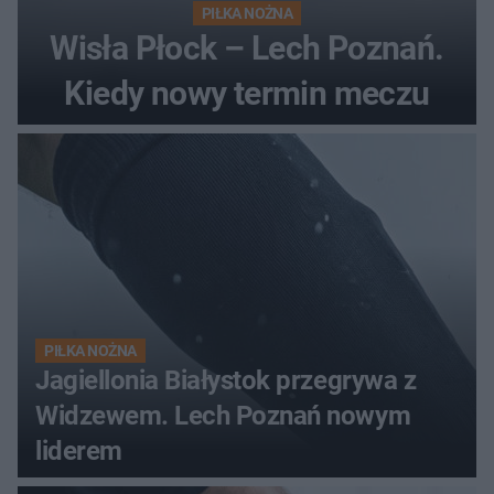
PIŁKA NOŻNA
Wisła Płock – Lech Poznań.
Kiedy nowy termin meczu
PIŁKA NOŻNA
Jagiellonia Białystok przegrywa z
Widzewem. Lech Poznań nowym
liderem