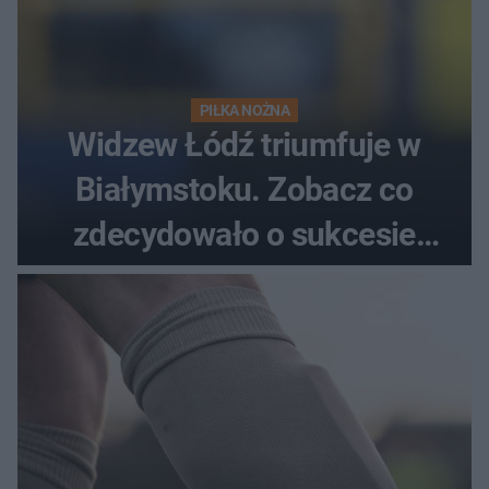
PIŁKA NOŻNA
Widzew Łódź triumfuje w
Białymstoku. Zobacz co
zdecydowało o sukcesie
gości