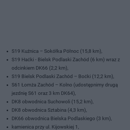
S19 Kuźnica – Sokółka Północ (15,8 km),
S19 Haćki - Bielsk Podlaski Zachód (6 km) wraz z
odcinkiem DK66 (2,2 km),
S19 Bielsk Podlaski Zachód – Boćki (12,2 km),
S61 Łomża Zachód – Kolno (udostępnimy drugą
jezdnię S61 oraz 3 km DK64),
DK8 obwodnica Suchowoli (15,2 km),
DK8 obwodnica Sztabina (4,3 km),
DK66 obwodnica Bielska Podlaskiego (3 km),
kamienica przy ul. Kijowskiej 1,