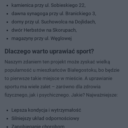
kamienica przy ul. Sobieskiego 22,
dawna synagoga przy ul. Branickiego 3,
domy przy ul. Suchowolca na Dojlidach,
dwór Herbstów na Skorupach,
magazyny przy ul. Węglowej
Dlaczego warto uprawiać sport?
Naszym zdaniem ten projekt może zyskać wielką
popularność u mieszkańców Białegostoku, bo będzie
to pierwsze takie miejsce w mieście. A uprawianie
sportu ma wiele zalet – zarówno dla zdrowia
fizycznego, jak i psychicznego. Jakie? Najważniejsze:
Lepsza kondycja i wytrzymałość
Silniejszy układ odpornościowy
Zapobieganie chorobom