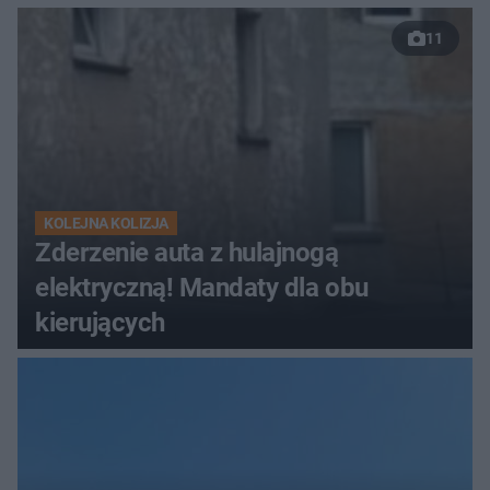
11
KOLEJNA KOLIZJA
Zderzenie auta z hulajnogą
elektryczną! Mandaty dla obu
kierujących