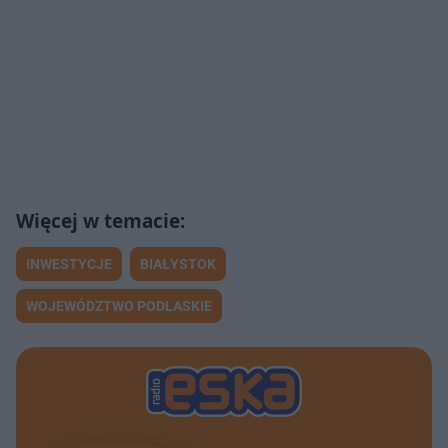
INWESTYCJE
BIAŁYSTOK
WOJEWÓDZTWO PODLASKIE