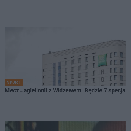
SPORT
Mecz Jagiellonii z Widzewem. Będzie 7 specjaln