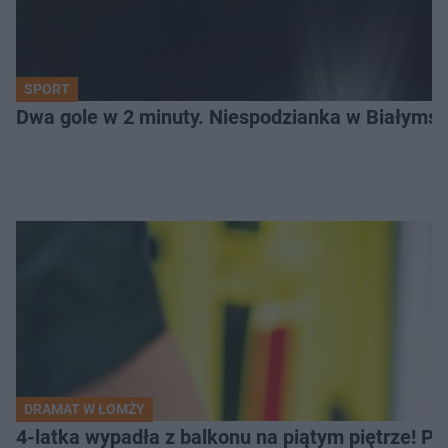
SPORT
Dwa gole w 2 minuty. Niespodzianka w Białymst
DRAMAT W ŁOMŻY
4-latka wypadła z balkonu na piątym piętrze! Pi