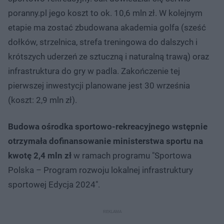
poranny.pl jego koszt to ok. 10,6 mln zł. W kolejnym
etapie ma zostać zbudowana akademia golfa (sześć
dołków, strzelnica, strefa treningowa do dalszych i
krótszych uderzeń ze sztuczną i naturalną trawą) oraz
infrastruktura do gry w padla. Zakończenie tej
pierwszej inwestycji planowane jest 30 września
(koszt: 2,9 mln zł).
Budowa ośrodka sportowo-rekreacyjnego wstępnie
otrzymała dofinansowanie ministerstwa sportu na
kwotę 2,4 mln zł
w ramach programu "Sportowa
Polska – Program rozwoju lokalnej infrastruktury
sportowej Edycja 2024".