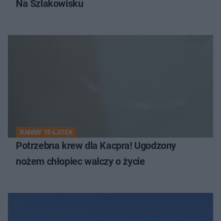
Na Szlakowisku
RANNY 15-LATEK
Potrzebna krew dla Kacpra! Ugodzony
nożem chłopiec walczy o życie