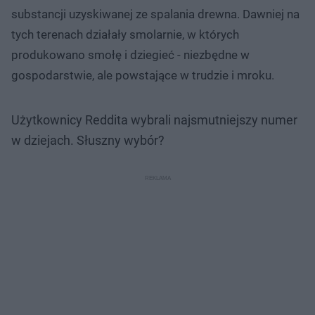
substancji uzyskiwanej ze spalania drewna. Dawniej na
tych terenach działały smolarnie, w których
produkowano smołę i dziegieć - niezbędne w
gospodarstwie, ale powstające w trudzie i mroku.
Użytkownicy Reddita wybrali najsmutniejszy numer
w dziejach. Słuszny wybór?