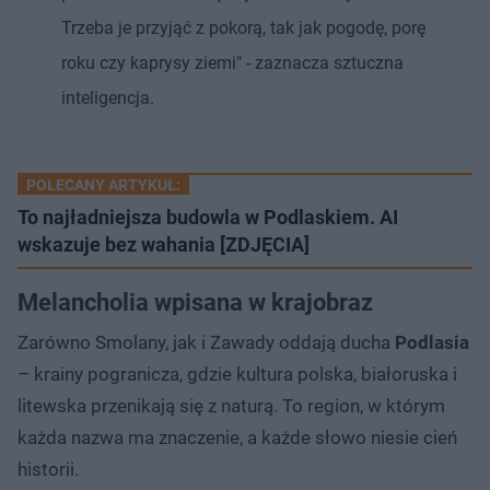
Trzeba je przyjąć z pokorą, tak jak pogodę, porę
roku czy kaprysy ziemi" - zaznacza sztuczna
inteligencja.
POLECANY ARTYKUŁ:
To najładniejsza budowla w Podlaskiem. AI
wskazuje bez wahania [ZDJĘCIA]
Melancholia wpisana w krajobraz
Zarówno Smolany, jak i Zawady oddają ducha
Podlasia
– krainy pogranicza, gdzie kultura polska, białoruska i
litewska przenikają się z naturą. To region, w którym
każda nazwa ma znaczenie, a każde słowo niesie cień
historii.