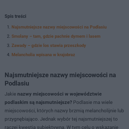
Spis treści
Najsmutniejsze nazwy miejscowości na Podlasiu
Smolany – tam, gdzie pachnie dymem i lasem
Zawady – gdzie los stawia przeszkody
Melancholia wpisana w krajobraz
Najsmutniejsze nazwy miejscowości na
Podlasiu
Jakie
nazwy miejscowości w województwie
podlaskim są najsmutniejsze?
Podlasie ma wiele
miejscowości, których nazwy brzmią melancholijnie lub
przygnębiająco. Jednak wybór tej najsmutniejszej to
raczej kwestia subiektywna. W tym celu o wskazanie