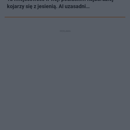
kojarzy się z jesienią. AI uzasadni…