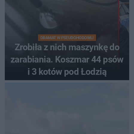
DRAMAT W PSEUDOHODOWLI
Zrobiła z nich maszynkę do
zarabiania. Koszmar 44 psów
i 3 kotów pod Łodzią