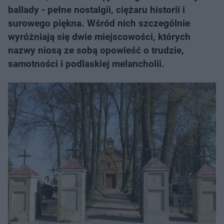
ballady - pełne nostalgii, ciężaru historii i
surowego piękna. Wśród nich szczególnie
wyróżniają się dwie miejscowości, których
nazwy niosą ze sobą opowieść o trudzie,
samotności i podlaskiej melancholii.