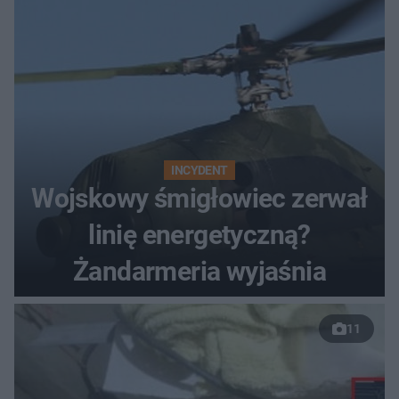
INCYDENT
Wojskowy śmigłowiec zerwał
linię energetyczną?
Żandarmeria wyjaśnia
11