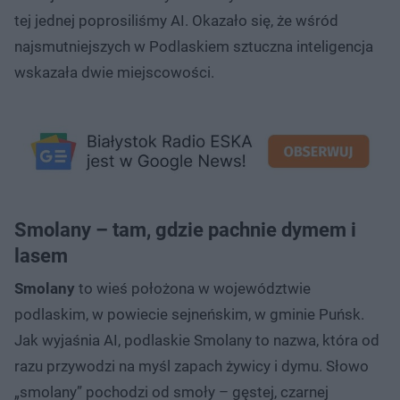
tej jednej poprosiliśmy AI. Okazało się, że wśród
najsmutniejszych w Podlaskiem sztuczna inteligencja
wskazała dwie miejscowości.
Smolany – tam, gdzie pachnie dymem i
lasem
Smolany
to wieś położona w województwie
podlaskim, w powiecie sejneńskim, w gminie Puńsk.
Jak wyjaśnia AI, podlaskie Smolany to nazwa, która od
razu przywodzi na myśl zapach żywicy i dymu. Słowo
„smolany” pochodzi od smoły – gęstej, czarnej