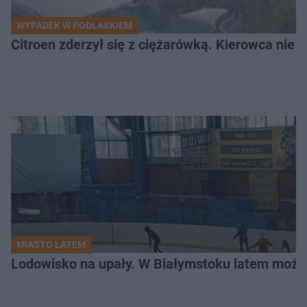
WYPADEK W PODLASKIEM
Citroen zderzył się z ciężarówką. Kierowca nie ż
MIASTO LATEM
Lodowisko na upały. W Białymstoku latem możn