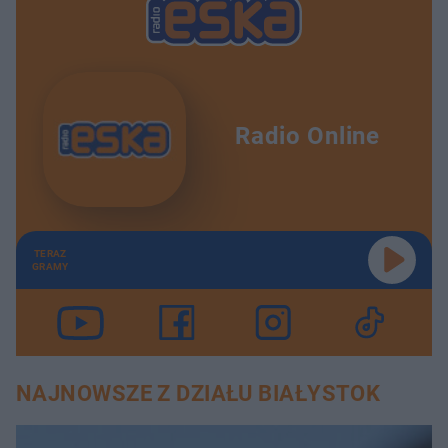
Radio Online
TERAZ
GRAMY
NAJNOWSZE Z DZIAŁU BIAŁYSTOK