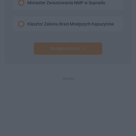
Monaster Zwiastowania NMP w Supraślu
Klasztor Zakonu Braci Mniejszych Kapucynów
Następne pytanie