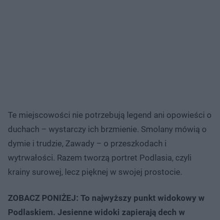
Te miejscowości nie potrzebują legend ani opowieści o
duchach – wystarczy ich brzmienie. Smolany mówią o
dymie i trudzie, Zawady – o przeszkodach i
wytrwałości. Razem tworzą portret Podlasia, czyli
krainy surowej, lecz pięknej w swojej prostocie.
ZOBACZ PONIŻEJ: To najwyższy punkt widokowy w
Podlaskiem. Jesienne widoki zapierają dech w