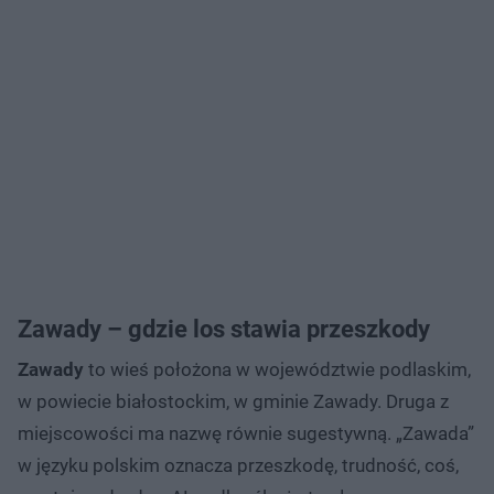
Zawady – gdzie los stawia przeszkody
Zawady
to wieś położona w województwie podlaskim,
w powiecie białostockim, w gminie Zawady. Druga z
miejscowości ma nazwę równie sugestywną. „Zawada”
w języku polskim oznacza przeszkodę, trudność, coś,