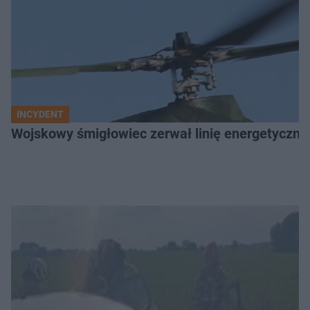
INCYDENT
Wojskowy śmigłowiec zerwał linię energetyczną