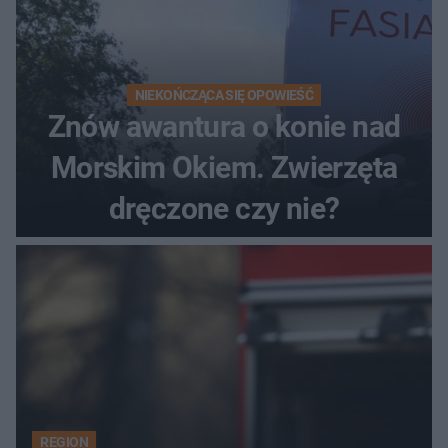
NIEKOŃCZĄCA SIĘ OPOWIEŚĆ
Znów awantura o konie nad
Morskim Okiem. Zwierzęta
dręczone czy nie?
REGION