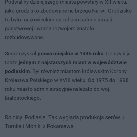
Podwaliny dzisiejszego miasta powstały w XII wieku,
jako grodzisko zbudowane na brzegu Narwi. Grodzisko
to było mazowieckim ośrodkiem administracji
państwowej i wraz z rozwojem zostało
rozbudowywane.
Suraż uzyskał
prawa miejskie w 1445 roku
. Co czyni je
także
jednym z najstarszych miast w województwie
podlaskim
. Był również miastem królewskim Korony
Królestwa Polskiego w XVIII wieku. Od 1975 do 1998
roku miasto administracyjnie należało do woj.
białostockiego.
Rolnicy. Podlasie. Tak wygląda produkcja serów u
Tomka i Moniki z Pokaniewa