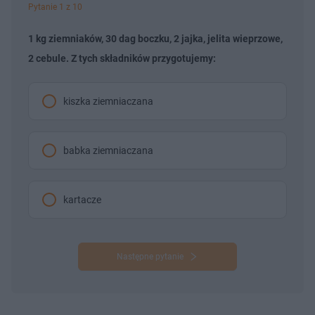
Pytanie 1 z 10
1 kg ziemniaków, 30 dag boczku, 2 jajka, jelita wieprzowe,
2 cebule. Z tych składników przygotujemy:
kiszka ziemniaczana
babka ziemniaczana
kartacze
Następne pytanie