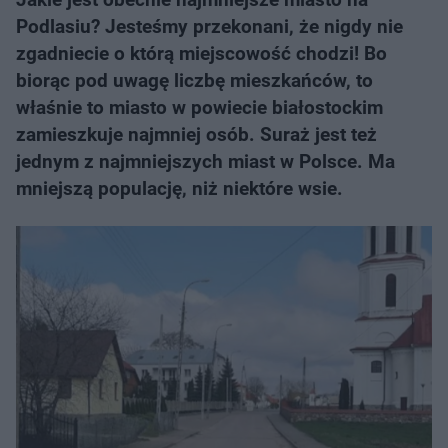
Podlasiu? Jesteśmy przekonani, że nigdy nie
zgadniecie o którą miejscowość chodzi! Bo
biorąc pod uwagę liczbę mieszkańców, to
właśnie to miasto w powiecie białostockim
zamieszkuje najmniej osób. Suraż jest też
jednym z najmniejszych miast w Polsce. Ma
mniejszą populację, niż niektóre wsie.