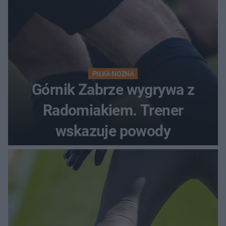
PIŁKA NOŻNA
Górnik Zabrze wygrywa z
Radomiakiem. Trener
wskazuje powody