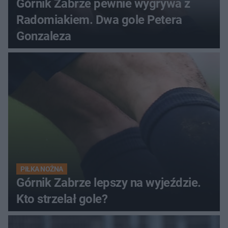
Górnik Zabrze pewnie wygrywa z
Radomiakiem. Dwa gole Petera
Gonzaleza
PIŁKA NOŻNA
Górnik Zabrze lepszy na wyjeździe.
Kto strzelał gole?