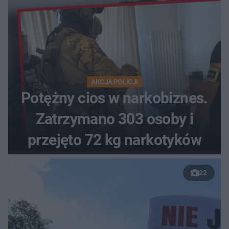
AKCJA POLICJI
Potężny cios w narkobiznes.
Zatrzymano 303 osoby i
przejęto 72 kg narkotyków
22