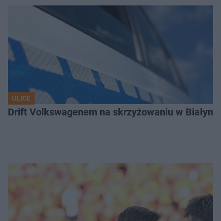
ULICE
Drift Volkswagenem na skrzyżowaniu w Białyms