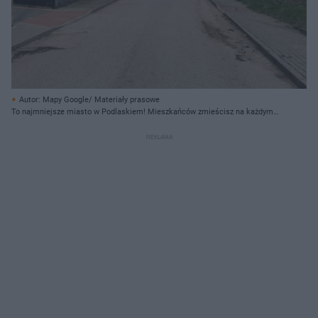
Autor: Mapy Google/ Materiały prasowe
To najmniejsze miasto w Podlaskiem! Mieszkańców zmieścisz na każdym
osiedlu w Białymstoku