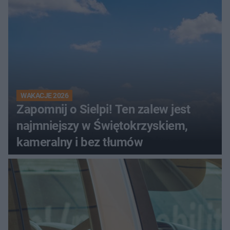
WAKACJE 2026
Zapomnij o Sielpi! Ten zalew jest
najmniejszy w Świętokrzyskiem,
kameralny i bez tłumów