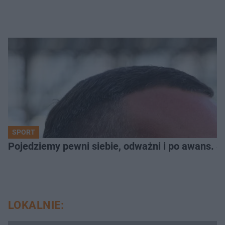
SPORT
Pojedziemy pewni siebie, odważni i po awans. S
LOKALNIE: