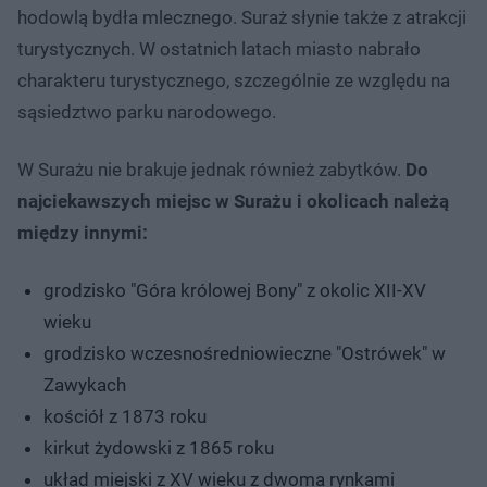
hodowlą bydła mlecznego. Suraż słynie także z atrakcji
turystycznych. W ostatnich latach miasto nabrało
charakteru turystycznego, szczególnie ze względu na
sąsiedztwo parku narodowego.
W Surażu nie brakuje jednak również zabytków.
Do
najciekawszych miejsc w Surażu i okolicach należą
między innymi:
grodzisko "Góra królowej Bony" z okolic XII-XV
wieku
grodzisko wczesnośredniowieczne "Ostrówek" w
Zawykach
kościół z 1873 roku
kirkut żydowski z 1865 roku
układ miejski z XV wieku z dwoma rynkami