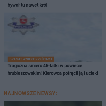
bywał tu nawet król
DRAMAT W SIEKIERZYŃCACH
Tragiczna śmierć 46-latki w powiecie
hrubieszowskim! Kierowca potrącił ją i uciekł
NAJNOWSZE NEWSY: