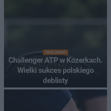
TENIS ZIEMNY
Challenger ATP w Kozerkach.
Wielki sukces polskiego
deblisty