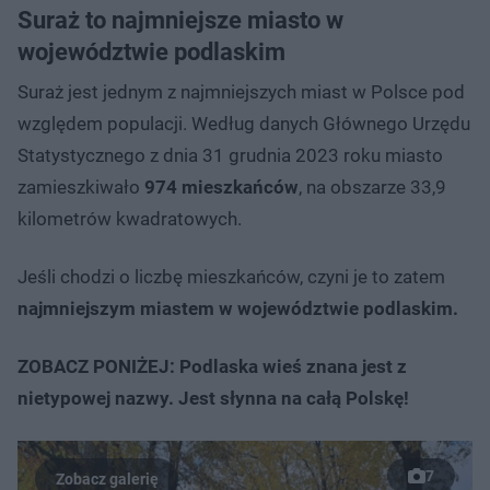
Suraż to najmniejsze miasto w
województwie podlaskim
Suraż jest jednym z najmniejszych miast w Polsce pod
względem populacji. Według danych Głównego Urzędu
Statystycznego z dnia 31 grudnia 2023 roku miasto
zamieszkiwało
974 mieszkańców
, na obszarze 33,9
kilometrów kwadratowych.
Jeśli chodzi o liczbę mieszkańców, czyni je to zatem
najmniejszym miastem w województwie podlaskim.
ZOBACZ PONIŻEJ: Podlaska wieś znana jest z
nietypowej nazwy. Jest słynna na całą Polskę!
7