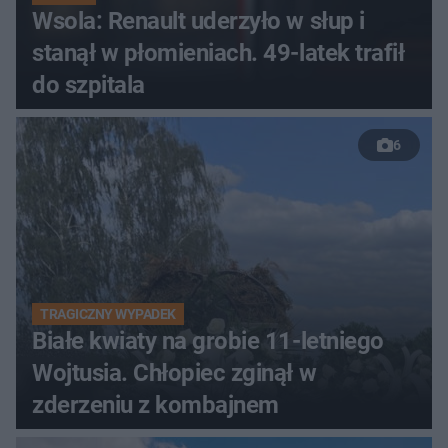
Wsola: Renault uderzyło w słup i
stanął w płomieniach. 49-latek trafił
do szpitala
6
TRAGICZNY WYPADEK
Białe kwiaty na grobie 11-letniego
Wojtusia. Chłopiec zginął w
zderzeniu z kombajnem