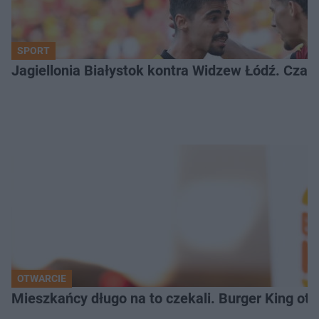
SPORT
Jagiellonia Białystok kontra Widzew Łódź. Czas
OTWARCIE
Mieszkańcy długo na to czekali. Burger King ot