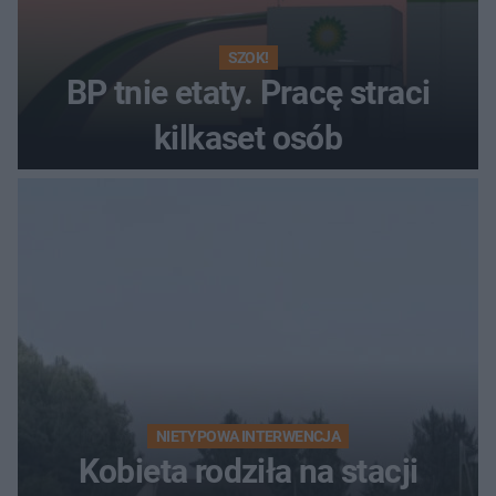
SZOK!
BP tnie etaty. Pracę straci
kilkaset osób
NIETYPOWA INTERWENCJA
Kobieta rodziła na stacji