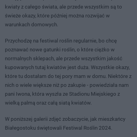
kwiaty z całego świata, ale przede wszystkim są to
świeże okazy, które później można rozwijać w
warunkach domowych.
Przychodzę na festiwal roślin regularnie, bo chcę
poznawać nowe gatunki roślin, o które ciężko w
normalnych sklepach, ale przede wszystkim jakość
kupowanych tutaj kwiatów jest duża. Wszystkie okazy,
które tu dostałam do tej pory mam w domu. Niektóre z
nich o wiele większe niż po zakupie - powiedziała nam
pani Iwona, która wyszła ze Stadionu Miejskiego z
wielką palmą oraz całą siatą kwiatów.
W poniższej galerii zdjęć zobaczycie, jak mieszkańcy
Białegostoku świętowali Festiwal Roślin 2024.