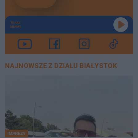
TERAZ
GRAMY
NAJNOWSZE Z DZIAŁU BIAŁYSTOK
IMPREZY