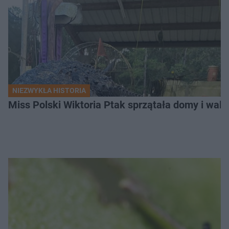
NIEZWYKŁA HISTORIA
Miss Polski Wiktoria Ptak sprzątała domy i walc