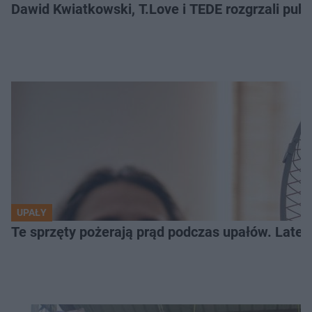
Dawid Kwiatkowski, T.Love i TEDE rozgrzali pub
UPAŁY
Te sprzęty pożerają prąd podczas upałów. Lat