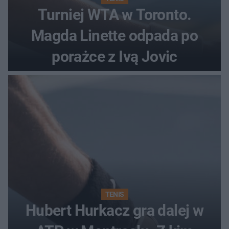
Turniej WTA w Toronto.
Magda Linette odpada po
porażce z Ivą Jovic
TENIS
Hubert Hurkacz gra dalej w