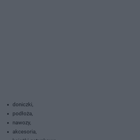
doniczki,
podłoża,
nawozy,
akcesoria,