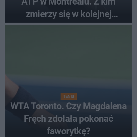
ATP w Montrealu. Z kim
zmierzy się w kolejnej
rundzie?
TENIS
WTA Toronto. Czy Magdalena
Fręch zdołała pokonać
faworytkę?