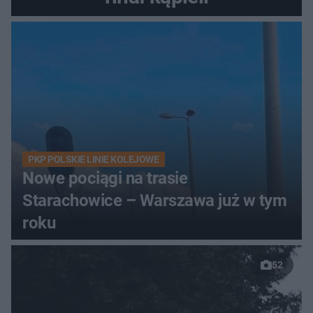
PKP POLSKIE LINIE KOLEJOWE
Nowe pociągi na trasie
Starachowice – Warszawa już w tym
roku
52