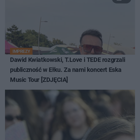
IMPREZY
Dawid Kwiatkowski, T.Love i TEDE rozgrzali
publiczność w Ełku. Za nami koncert Eska
Music Tour [ZDJĘCIA]