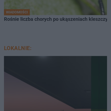
WIADOMOŚCI
Rośnie liczba chorych po ukąszeniach kleszcz
LOKALNIE: