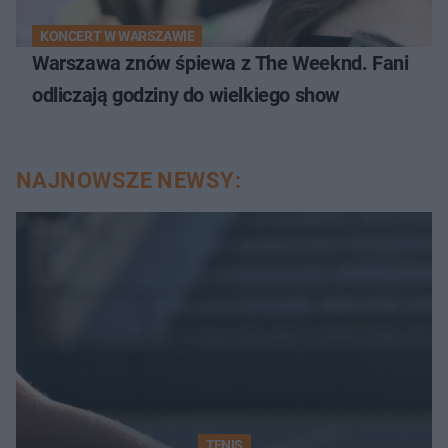
KONCERT W WARSZAWIE
Warszawa znów śpiewa z The Weeknd. Fani
odliczają godziny do wielkiego show
NAJNOWSZE NEWSY:
TENIS