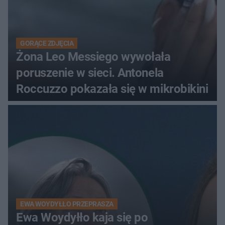
GORĄCE ZDJĘCIA
Żona Leo Messiego wywołała
poruszenie w sieci. Antonela
Roccuzzo pokazała się w mikrobikini
EWA WOYDYŁŁO PRZEPRASZA
Ewa Woydyłło kaja się po