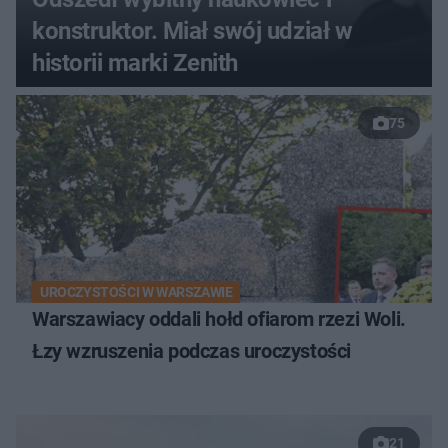
konstruktor. Miał swój udział w
historii marki Zenith
75
UROCZYSTOŚCI W WARSZAWIE
Warszawiacy oddali hołd ofiarom rzezi Woli.
Łzy wzruszenia podczas uroczystości
21