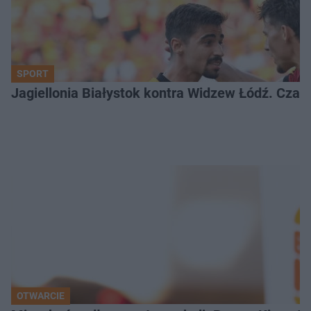
SPORT
Jagiellonia Białystok kontra Widzew Łódź. Czas
OTWARCIE