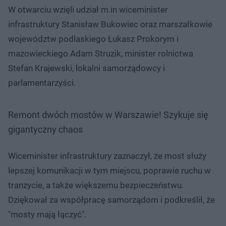
W otwarciu wzięli udział m.in wiceminister
infrastruktury Stanisław Bukowiec oraz marszałkowie
województw podlaskiego Łukasz Prokorym i
mazowieckiego Adam Struzik, minister rolnictwa
Stefan Krajewski, lokalni samorządowcy i
parlamentarzyści.
Remont dwóch mostów w Warszawie! Szykuje się
gigantyczny chaos
Wiceminister infrastruktury zaznaczył, że most służy
lepszej komunikacji w tym miejscu, poprawie ruchu w
tranzycie, a także większemu bezpieczeństwu.
Dziękował za współpracę samorządom i podkreślił, że
"mosty mają łączyć".