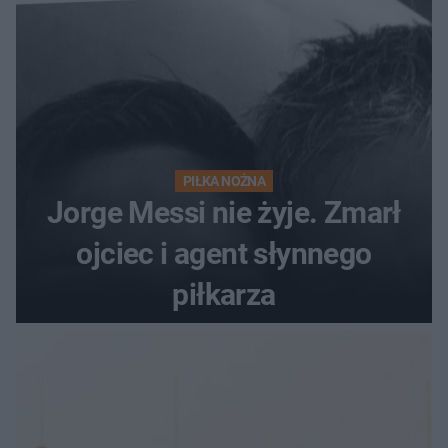
PIŁKA NOŻNA
Jorge Messi nie żyje. Zmarł
ojciec i agent słynnego
piłkarza