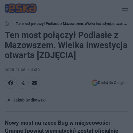
Ten most połączył Podlasie z Mazowszem. Wielka inwestycja otwarta
[ZDJĘCIA]
Ten most połączył Podlasie z
Mazowszem. Wielka inwestycja
otwarta [ZDJĘCIA]
2025-11-06
4:30
Dodaj do Google
Jakub Sadkowski
Nowy most na rzece Bug w miejscowości
Granne (powiat siemiatycki) został oficjalnie