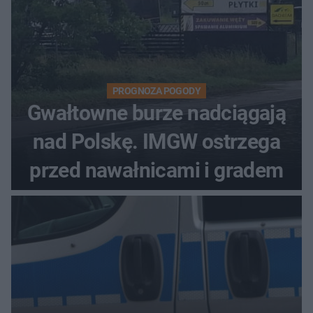
PROGNOZA POGODY
Gwałtowne burze nadciągają
nad Polskę. IMGW ostrzega
przed nawałnicami i gradem