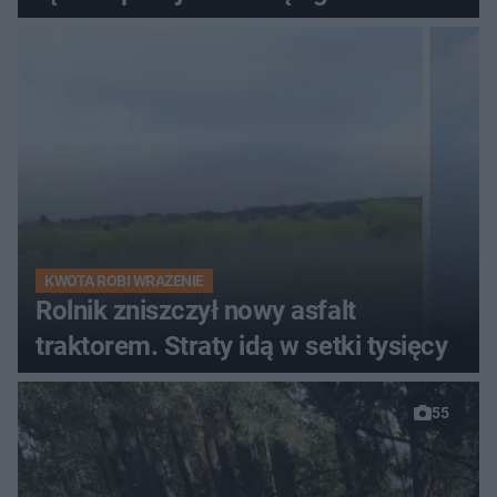
KWOTA ROBI WRAŻENIE
Rolnik zniszczył nowy asfalt
traktorem. Straty idą w setki tysięcy
55