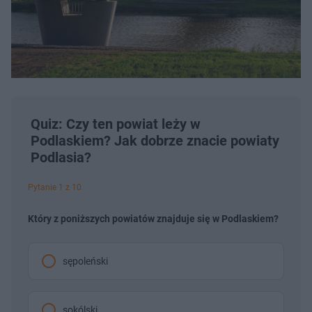
Quiz: Czy ten powiat leży w
Podlaskiem? Jak dobrze znacie powiaty
Podlasia?
Pytanie 1 z 10
Który z poniższych powiatów znajduje się w Podlaskiem?
sępoleński
sokólski