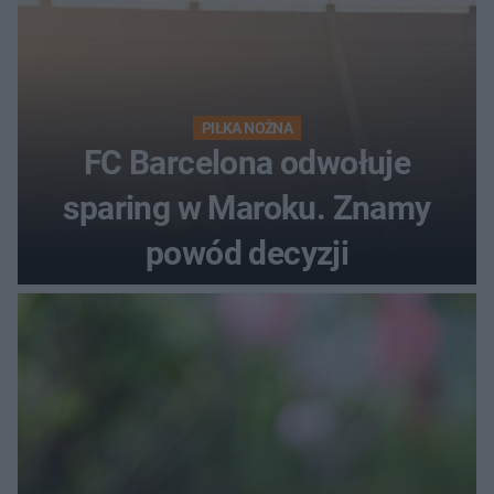
PIŁKA NOŻNA
FC Barcelona odwołuje
sparing w Maroku. Znamy
powód decyzji