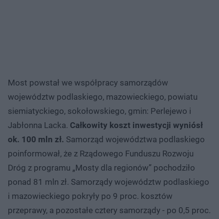
Most powstał we współpracy samorządów
województw podlaskiego, mazowieckiego, powiatu
siemiatyckiego, sokołowskiego, gmin: Perlejewo i
Jabłonna Lacka.
Całkowity koszt inwestycji wyniósł
ok. 100 mln zł.
Samorząd województwa podlaskiego
poinformował, że z Rządowego Funduszu Rozwoju
Dróg z programu „Mosty dla regionów” pochodziło
ponad 81 mln zł. Samorządy województw podlaskiego
i mazowieckiego pokryły po 9 proc. kosztów
przeprawy, a pozostałe cztery samorządy - po 0,5 proc.