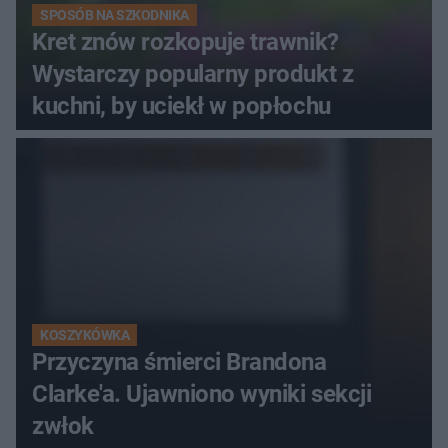
SPOSÓB NA SZKODNIKA
Kret znów rozkopuje trawnik?
Wystarczy popularny produkt z
kuchni, by uciekł w popłochu
KOSZYKÓWKA
Przyczyna śmierci Brandona
Clarke'a. Ujawniono wyniki sekcji
zwłok