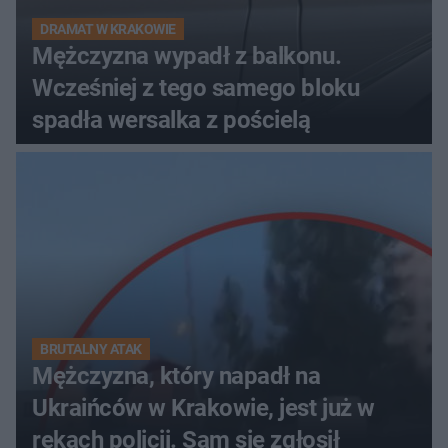
DRAMAT W KRAKOWIE
Mężczyzna wypadł z balkonu.
Wcześniej z tego samego bloku
spadła wersalka z pościelą
BRUTALNY ATAK
Mężczyzna, który napadł na
Ukraińców w Krakowie, jest już w
rękach policji. Sam się zgłosił