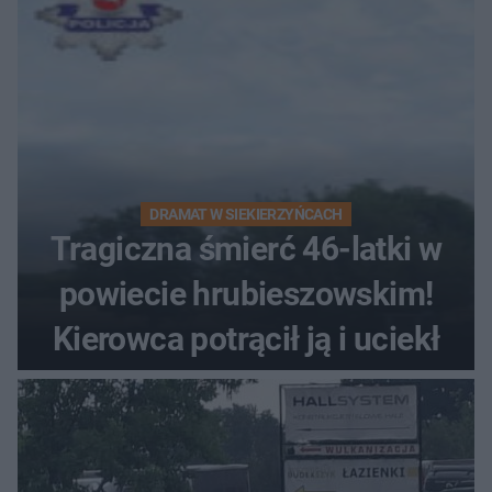
DRAMAT W SIEKIERZYŃCACH
Tragiczna śmierć 46-latki w
powiecie hrubieszowskim!
Kierowca potrącił ją i uciekł