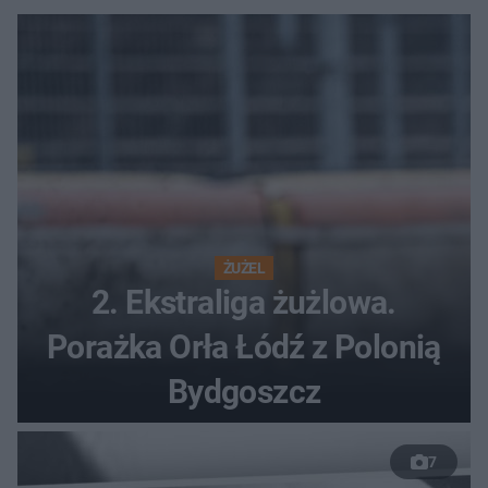
ŻUŻEL
2. Ekstraliga żużlowa.
Porażka Orła Łódź z Polonią
Bydgoszcz
7