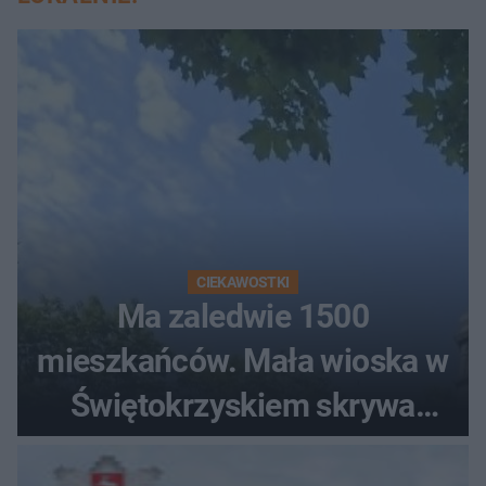
CIEKAWOSTKI
Ma zaledwie 1500
mieszkańców. Mała wioska w
Świętokrzyskiem skrywa
zabytki, bywał tu nawet król