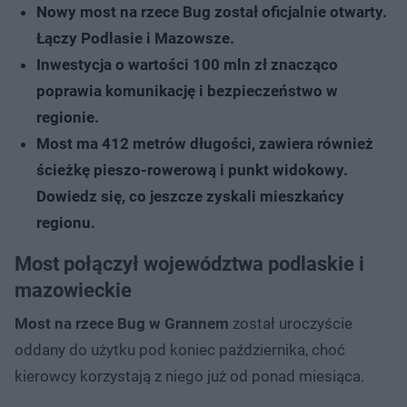
Nowy most na rzece Bug został oficjalnie otwarty.
Łączy Podlasie i Mazowsze.
Inwestycja o wartości 100 mln zł znacząco
poprawia komunikację i bezpieczeństwo w
regionie.
Most ma 412 metrów długości, zawiera również
ścieżkę pieszo-rowerową i punkt widokowy.
Dowiedz się, co jeszcze zyskali mieszkańcy
regionu.
Most połączył województwa podlaskie i
mazowieckie
Most na rzece Bug w Grannem
został uroczyście
oddany do użytku pod koniec października, choć
kierowcy korzystają z niego już od ponad miesiąca.