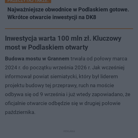
PRZECZYTAJ TAKŻE:
Najważniejsze obwodnice w Podlaskiem gotowe.
Wkrótce otwarcie inwestycji na DK8
Inwestycja warta 100 mln zł. Kluczowy
most w Podlaskiem otwarty
Budowa mostu w Grannem
trwała od połowy marca
2024 r. do początku września 2026 r. Jak wcześniej
informował powiat siemiatycki, który był liderem
projektu budowy tej przeprawy, ruch na moście
odbywa się od 9 września i już wtedy zapowiadano, że
oficjalnie otwarcie odbędzie się w drugiej połowie
października.