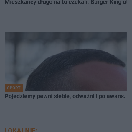
Mieszkańcy długo na to czekali. Burger King ot
SPORT
Pojedziemy pewni siebie, odważni i po awans. S
LOKALNIE: