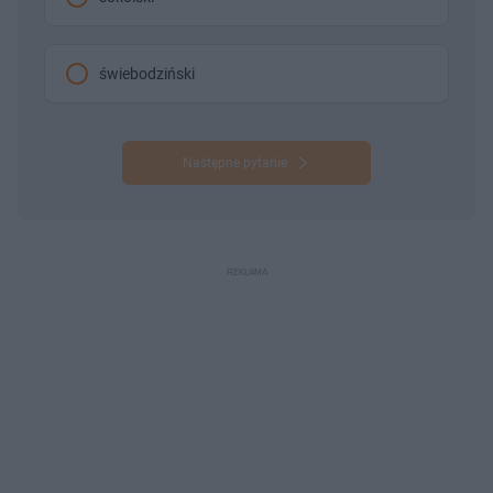
świebodziński
Następne pytanie