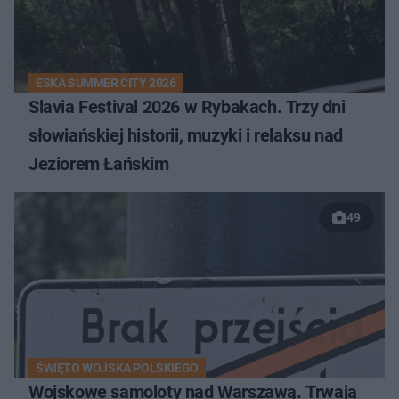
ESKA SUMMER CITY 2026
Slavia Festival 2026 w Rybakach. Trzy dni
słowiańskiej historii, muzyki i relaksu nad
Jeziorem Łańskim
49
ŚWIĘTO WOJSKA POLSKIEGO
Wojskowe samoloty nad Warszawą. Trwają