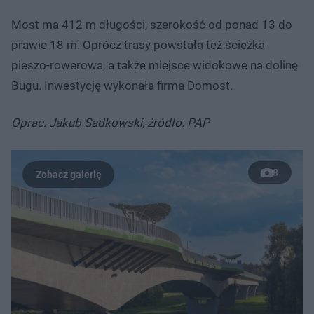
Most ma 412 m długości, szerokość od ponad 13 do
prawie 18 m. Oprócz trasy powstała też ścieżka
pieszo-rowerowa, a także miejsce widokowe na dolinę
Bugu. Inwestycję wykonała firma Domost.
Oprac. Jakub Sadkowski, źródło: PAP
8