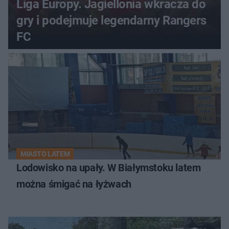
Liga Europy. Jagiellonia wkracza do
gry i podejmuje legendarny Rangers
FC
MIASTO LATEM
Lodowisko na upały. W Białymstoku latem
można śmigać na łyżwach