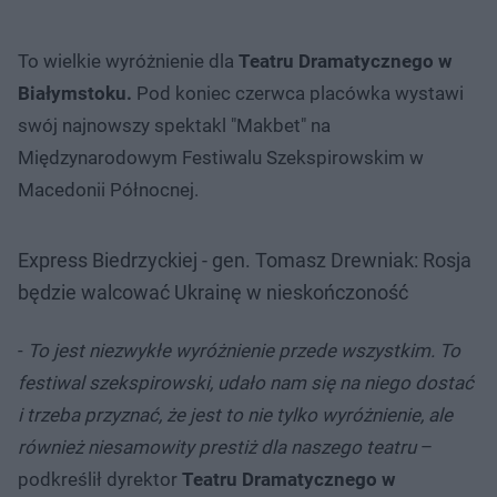
To wielkie wyróżnienie dla
Teatru Dramatycznego w
Białymstoku.
Pod koniec czerwca placówka wystawi
swój najnowszy spektakl "Makbet" na
Międzynarodowym Festiwalu Szekspirowskim w
Macedonii Północnej.
Express Biedrzyckiej - gen. Tomasz Drewniak: Rosja
będzie walcować Ukrainę w nieskończoność
-
To jest niezwykłe wyróżnienie przede wszystkim. To
festiwal szekspirowski, udało nam się na niego dostać
i trzeba przyznać, że jest to nie tylko wyróżnienie, ale
również niesamowity prestiż dla naszego teatru
–
podkreślił dyrektor
Teatru Dramatycznego w