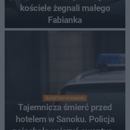
kościele żegnali małego
Fabianka
ŚLEDZTWO W SANOKU
Tajemnicza śmierć przed
hotelem w Sanoku. Policja