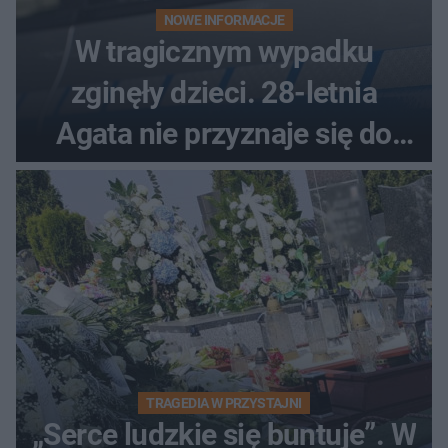
NOWE INFORMACJE
W tragicznym wypadku
zginęły dzieci. 28-letnia
Agata nie przyznaje się do
winy
TRAGEDIA W PRZYSTAJNI
„Serce ludzkie się buntuje”. W