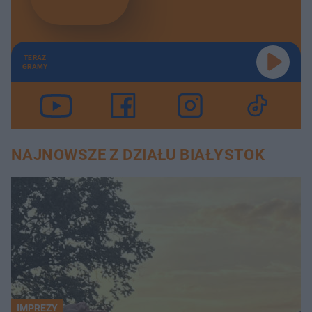
TERAZ
GRAMY
NAJNOWSZE Z DZIAŁU BIAŁYSTOK
IMPREZY