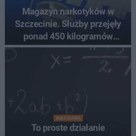
Magazyn narkotyków w
Szczecinie. Służby przejęły
ponad 450 kilogramów
towaru
RUSZ GŁOWĄ
To proste działanie