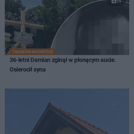
19
TRAGEDIA NA DRODZE
36-letni Damian zginął w płonącym aucie.
Osierocił syna