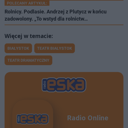
POLECANY ARTYKUŁ:
Rolnicy. Podlasie. Andrzej z Plutycz w końcu
zadowolony. „To wstyd dla rolnictw…
BIAŁYSTOK
TEATR BIAŁYSTOK
TEATR DRAMATYCZNY
Radio Online