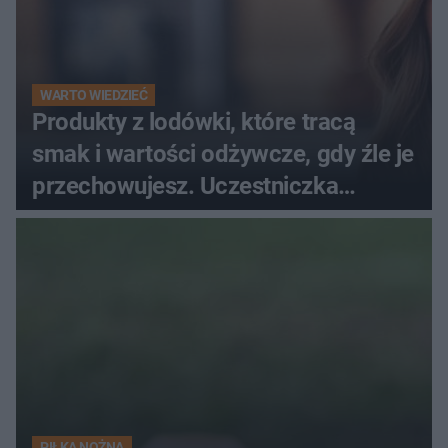
WARTO WIEDZIEĆ
Produkty z lodówki, które tracą
smak i wartości odżywcze, gdy źle je
przechowujesz. Uczestniczka
"MasterChefa"
PIŁKA NOŻNA