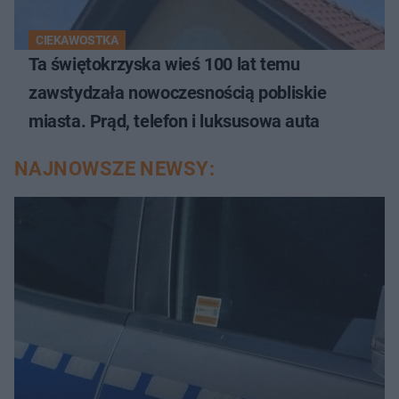
CIEKAWOSTKA
Ta świętokrzyska wieś 100 lat temu
zawstydzała nowoczesnością pobliskie
miasta. Prąd, telefon i luksusowa auta
NAJNOWSZE NEWSY: