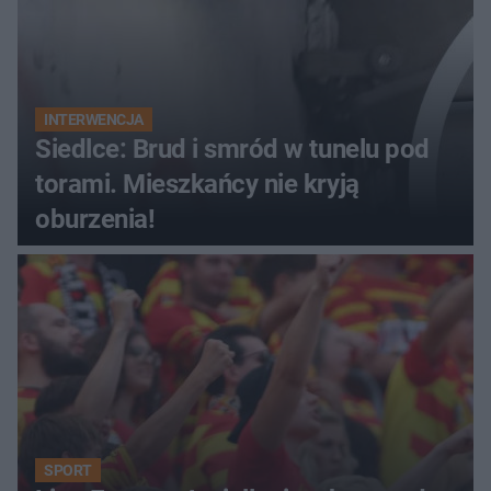
INTERWENCJA
Siedlce: Brud i smród w tunelu pod
torami. Mieszkańcy nie kryją
oburzenia!
SPORT