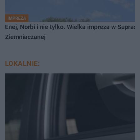
IMPREZA
Enej, Norbi i nie tylko. Wielka impreza w Supraś
Ziemniaczanej
LOKALNIE: