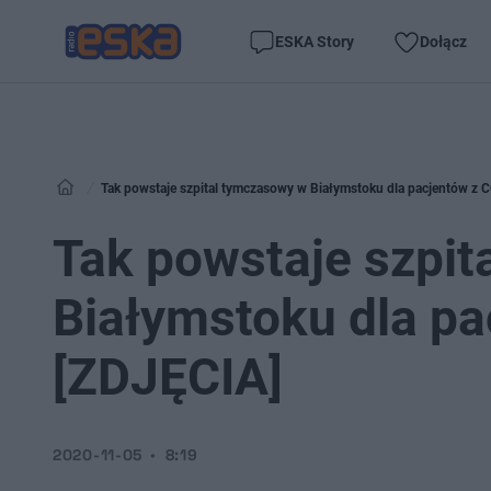
ESKA Story
Dołącz
Tak powstaje szpital tymczasowy w Białymstoku dla pacjentów z
Tak powstaje szpi
Białymstoku dla p
[ZDJĘCIA]
2020-11-05
8:19