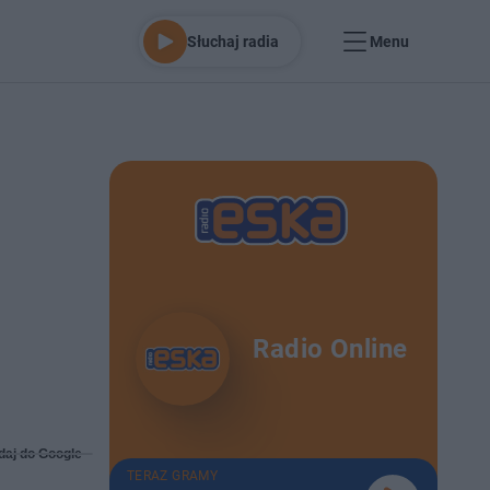
Słuchaj radia
Menu
Radio Online
daj do Google
TERAZ GRAMY