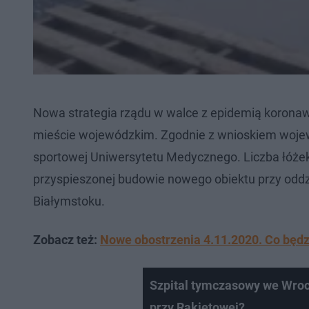
Nowa strategia rządu w walce z epidemią korona
mieście wojewódzkim. Zgodnie z wnioskiem wojew
sportowej Uniwersytetu Medycznego. Liczba łóżek 
przyspieszonej budowie nowego obiektu przy oddz
Białymstoku.
Zobacz też:
Nowe obostrzenia 4.11.2020. Co będ
Szpital tymczasowy we Wro
przy Rakietowej?