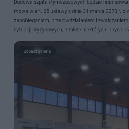
Budowa szpitali tymczasowych będzie finansowan
mowa w art. 65 ustawy z dnia 31 marca 2020 r. o
zapobieganiem, przeciwdziałaniem i zwalczaniem
sytuacji kryzysowych, a także niektórych innych 