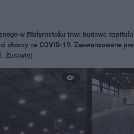
znego w Białymstoku trwa budowa szpitala
nci chorzy na COVID-19. Zaawansowane pra
l. Żurawiej.
8