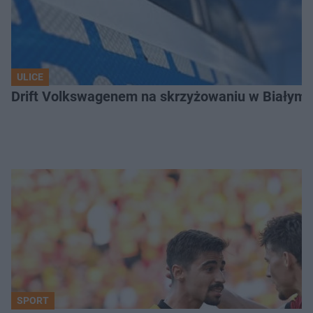
ULICE
Drift Volkswagenem na skrzyżowaniu w Białyms
SPORT