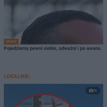
SPORT
Pojedziemy pewni siebie, odważni i po awans. S
LOKALNIE:
35