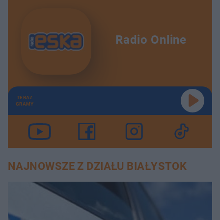
Radio Online
TERAZ
GRAMY
NAJNOWSZE Z DZIAŁU BIAŁYSTOK