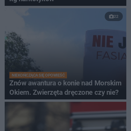
22
NIEKOŃCZĄCA SIĘ OPOWIEŚĆ
Znów awantura o konie nad Morskim
Okiem. Zwierzęta dręczone czy nie?