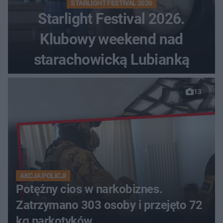
STARLIGHT FESTIVAL 2026
Starlight Festival 2026.
Klubowy weekend nad
starachowicką Lubianką
13
AKCJA POLICJI
Potężny cios w narkobiznes.
Zatrzymano 303 osoby i przejęto 72
kg narkotyków