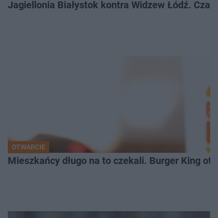
Jagiellonia Białystok kontra Widzew Łódź. Czas
OTWARCIE
Mieszkańcy długo na to czekali. Burger King ot