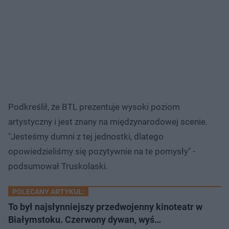
Podkreślił, że BTL prezentuje wysoki poziom
artystyczny i jest znany na międzynarodowej scenie.
"Jesteśmy dumni z tej jednostki, dlatego
opowiedzieliśmy się pozytywnie na te pomysły" -
podsumował Truskolaski.
POLECANY ARTYKUŁ:
To był najsłynniejszy przedwojenny kinoteatr w
Białymstoku. Czerwony dywan, wyś…