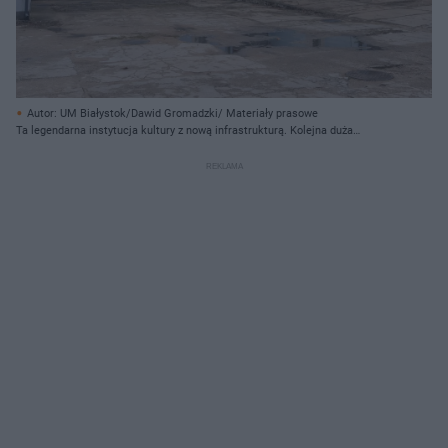
Autor: UM Białystok/Dawid Gromadzki/ Materiały prasowe
Ta legendarna instytucja kultury z nową infrastrukturą. Kolejna duża
inwestycja w Białymstoku