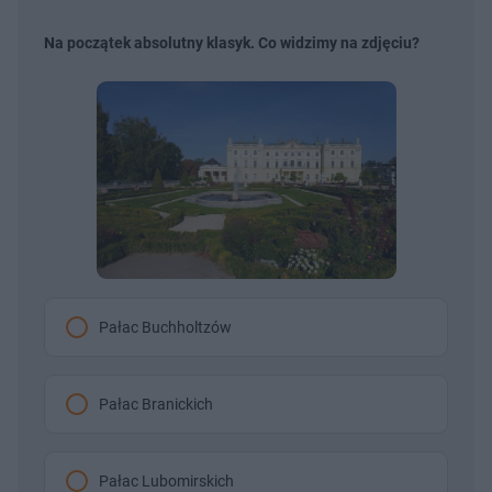
Na początek absolutny klasyk. Co widzimy na zdjęciu?
Pałac Buchholtzów
Pałac Branickich
Pałac Lubomirskich