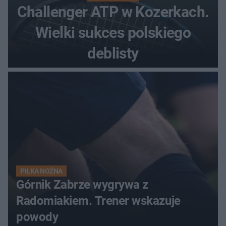
Challenger ATP w Kozerkach.
Wielki sukces polskiego
deblisty
PIŁKA NOŻNA
Górnik Zabrze wygrywa z
Radomiakiem. Trener wskazuje
powody