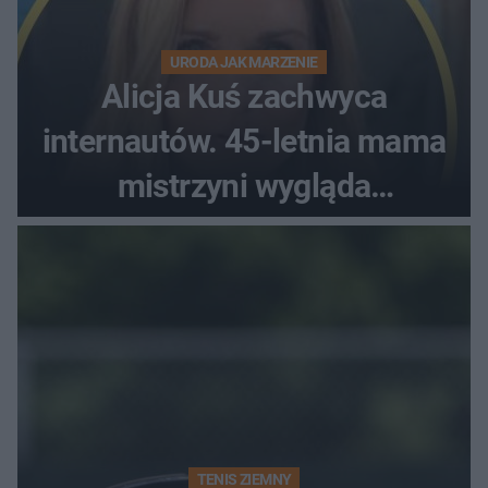
URODA JAK MARZENIE
Alicja Kuś zachwyca
internautów. 45-letnia mama
mistrzyni wygląda
zjawiskowo
TENIS ZIEMNY