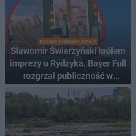
KONCERT U REDEMPTORYSTY
Sławomir Świerzyński królem
imprezy u Rydzyka. Bayer Full
rozgrzał publiczność w
Toruniu