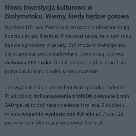
Nowa inwestycja kulturowa w
Białymstoku. Wiemy, kiedy będzie gotowa
Dyrektor BTL poinformował, że prace budowlane mają
kosztować
ok. 9 mln zł
. Przekazał także, że w tym roku
będzie ogłoszony przetarg. Być może w wakacje uda
się rozpocząć prace budowlane, które mają potrwać
do końca 2027 roku
. Dodał, że teatr będzie starał się
pozyskać kolejne środki na wyposażenie.
Jak wyjaśnił z kolei prezydent Białegostoku Tadeusz
Truskolaski,
dofinansowanie z MKiDN o kwocie 2 mln
340 tys. zł
to dofinansowanie na trzy lata. Z budżetu
miasta
wsparcie wyniesie ono 6,6 mln zł
. Dodał, że
prace w tym roku mają kosztować 3 mln zł.