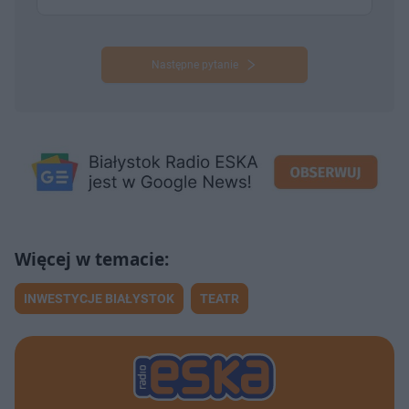
Następne pytanie
INWESTYCJE BIAŁYSTOK
TEATR